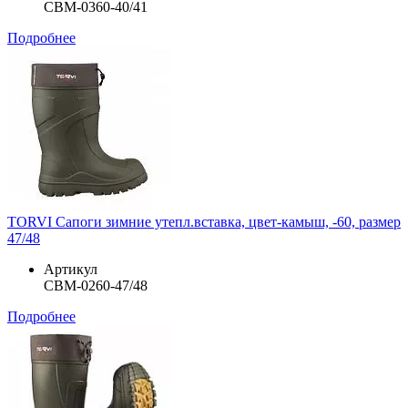
СВМ-0360-40/41
Подробнее
TORVI Сапоги зимние утепл.вставка, цвет-камыш, -60, размер
47/48
Артикул
СВМ-0260-47/48
Подробнее