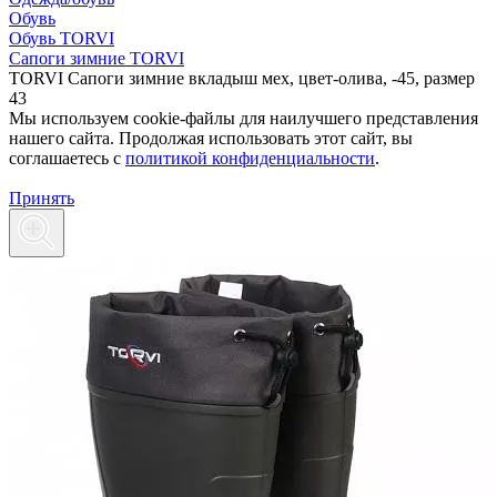
Обувь
Обувь TORVI
Сапоги зимние TORVI
TORVI Сапоги зимние вкладыш мех, цвет-олива, -45, размер
43
Мы используем cookie-файлы для наилучшего представления
нашего сайта. Продолжая использовать этот сайт, вы
соглашаетесь c
политикой конфиденциальности
.
Принять