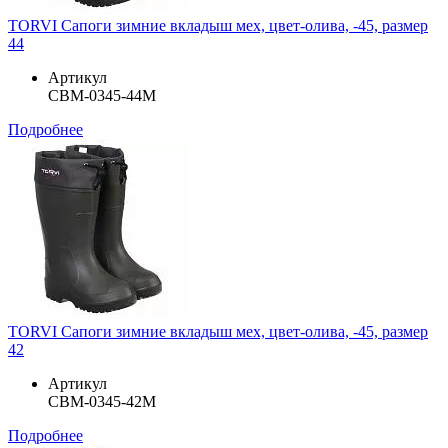
TORVI Сапоги зимние вкладыш мех, цвет-олива, -45, размер
44
Артикул
СВМ-0345-44М
Подробнее
TORVI Сапоги зимние вкладыш мех, цвет-олива, -45, размер
42
Артикул
СВМ-0345-42М
Подробнее