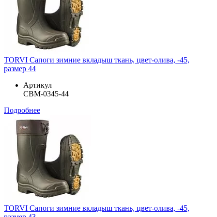
TORVI Сапоги зимние вкладыш ткань, цвет-олива, -45,
размер 44
Артикул
СВМ-0345-44
Подробнее
TORVI Сапоги зимние вкладыш ткань, цвет-олива, -45,
размер 43