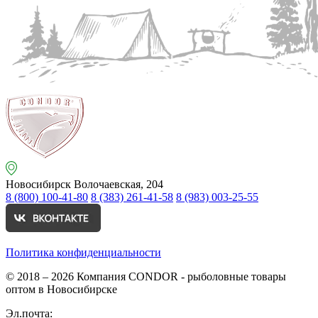
Новосибирск
Волочаевская, 204
8 (800) 100-41-80
8 (383) 261-41-58
8 (983) 003-25-55
Политика конфиденциальности
© 2018 – 2026
Компания CONDOR - рыболовные товары
оптом в Новосибирске
Эл.почта: