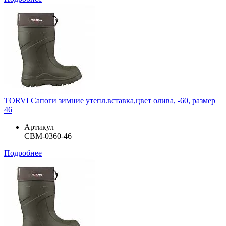
TORVI Сапоги зимние утепл.вставка,цвет олива, -60, размер
46
Артикул
СВМ-0360-46
Подробнее