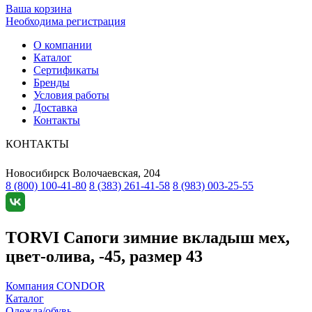
Ваша корзина
Необходима регистрация
О компании
Каталог
Сертификаты
Бренды
Условия работы
Доставка
Контакты
КОНТАКТЫ
Новосибирск
Волочаевская, 204
8 (800) 100-41-80
8 (383) 261-41-58
8 (983) 003-25-55
TORVI Сапоги зимние вкладыш мех,
цвет-олива, -45, размер 43
Компания CONDOR
Каталог
Одежда/обувь