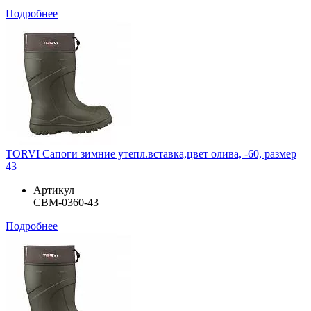
Подробнее
TORVI Сапоги зимние утепл.вставка,цвет олива, -60, размер
43
Артикул
СВМ-0360-43
Подробнее