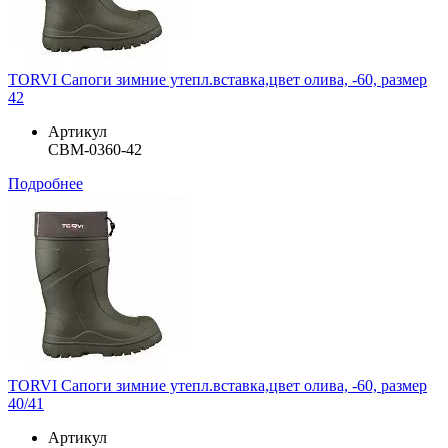
TORVI Сапоги зимние утепл.вставка,цвет олива, -60, размер
42
Артикул
СВМ-0360-42
Подробнее
TORVI Сапоги зимние утепл.вставка,цвет олива, -60, размер
40/41
Артикул