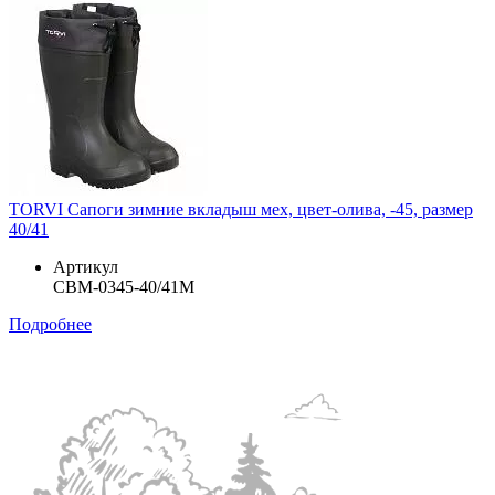
TORVI Сапоги зимние вкладыш мех, цвет-олива, -45, размер
40/41
Артикул
СВМ-0345-40/41М
Подробнее