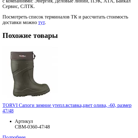
с компаниями: Энергия, Деловые линии, ПЭК, АТА, Байкал
Сервис, СЛТК.
Посмотреть список терминалов ТК и рассчитать стоимость
доставки можно
тут
.
Похожие товары
TORVI Сапоги зимние утепл.вставка,цвет олива, -60, размер
47/48
Артикул
СВМ-0360-47/48
Подробнее