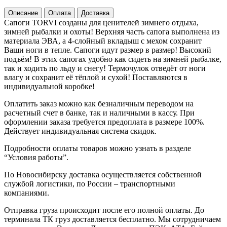
Описание
Оплата
Доставка
Сапоги TORVI созданы для ценителей зимнего отдыха,
зимней рыбалки и охоты! Верхняя часть сапога выполнена из
материала ЭВА, а 4-слойный вкладыш с мехом сохранит
Ваши ноги в тепле. Сапоги идут размер в размер! Высокий
подъём! В этих сапогах удобно как сидеть на зимней рыбалке,
так и ходить по льду и снегу! Термочулок отведёт от ноги
влагу и сохранит её тёплой и сухой! Поставляются в
индивидуальной коробке!
Оплатить заказ можно как безналичным переводом на
расчетный счет в банке, так и наличными в кассу. При
оформлении заказа требуется предоплата в размере 100%.
Действует индивидуальная система скидок.
Подробности оплаты товаров можно узнать в разделе
“Условия работы”.
По Новосибирску доставка осуществляется собственной
службой логистики, по России – транспортными
компаниями.
Отправка груза происходит после его полной оплаты. До
терминала ТК груз доставляется бесплатно. Мы сотрудничаем