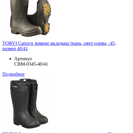
TORVI Сапоги зимние вкладыш ткань, цвет-олива, -45,
размер 40/41
Артикул
СВМ-0345-40/41
Подробнее