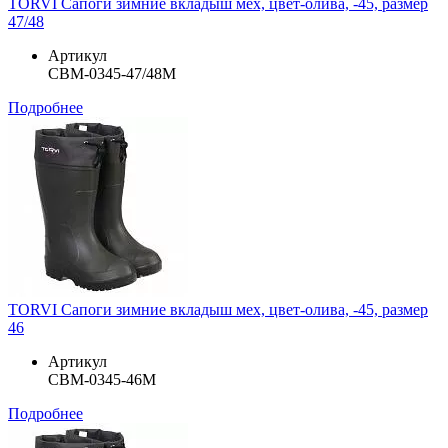
TORVI Сапоги зимние вкладыш мех, цвет-олива, -45, размер
47/48
Артикул
СВМ-0345-47/48М
Подробнее
TORVI Сапоги зимние вкладыш мех, цвет-олива, -45, размер
46
Артикул
СВМ-0345-46М
Подробнее