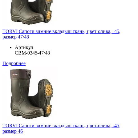
TORVI Сапоги зимние вкладыш ткань, цвет-олива, -45,
размер 47/48
Артикул
СВМ-0345-47/48
Подробнее
TORVI Сапоги зимние вкладыш ткань, цвет-олива, -45,
размер 46