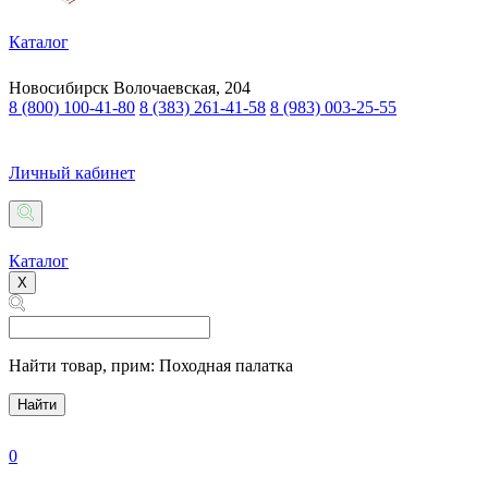
Каталог
Новосибирск
Волочаевская, 204
8 (800) 100-41-80
8 (383) 261-41-58
8 (983) 003-25-55
Личный кабинет
Каталог
X
Найти товар,
прим: Походная палатка
Найти
0