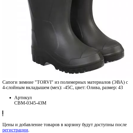
Сапоги зимние "TORVI" из полимерных материалов (ЭВА) с
4-слойным вкладышем (мех): -45С, цвет: Олива, размер: 43
Артикул
СВМ-0345-43М
Цены и добавление товаров в корзину будут доступны после
регистрации
.