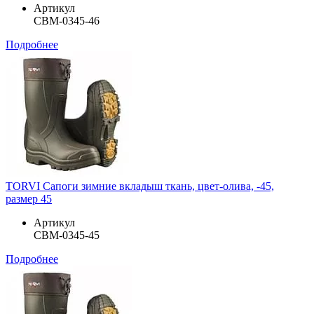
Артикул
СВМ-0345-46
Подробнее
TORVI Сапоги зимние вкладыш ткань, цвет-олива, -45,
размер 45
Артикул
СВМ-0345-45
Подробнее