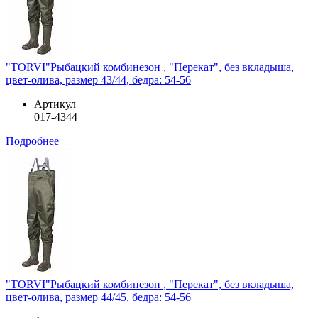
"TORVI"Рыбацкий комбинезон , "Перекат", без вкладыша,
цвет-олива, размер 43/44, бедра: 54-56
Артикул
017-4344
Подробнее
"TORVI"Рыбацкий комбинезон , "Перекат", без вкладыша,
цвет-олива, размер 44/45, бедра: 54-56