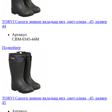
TORVI Сапоги зимние вкладыш мех, цвет-олива, -45, размер
44
Артикул
СВМ-0345-44М
Подробнее
TORVI Сапоги зимние вкладыш мех, цвет-олива, -45, размер
45
Артикул