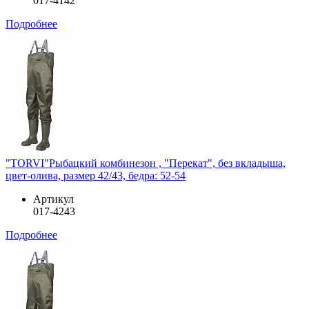
017-4142
Подробнее
"TORVI"Рыбацкий комбинезон , "Перекат", без вкладыша,
цвет-олива, размер 42/43, бедра: 52-54
Артикул
017-4243
Подробнее