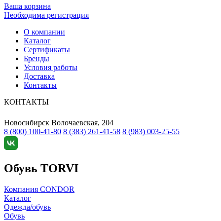
Ваша корзина
Необходима регистрация
О компании
Каталог
Сертификаты
Бренды
Условия работы
Доставка
Контакты
КОНТАКТЫ
Новосибирск
Волочаевская, 204
8 (800) 100-41-80
8 (383) 261-41-58
8 (983) 003-25-55
Обувь TORVI
Компания CONDOR
Каталог
Одежда/обувь
Обувь