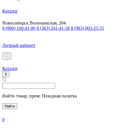
Каталог
Новосибирск
Волочаевская, 204
8 (800) 100-41-80
8 (383) 261-41-58
8 (983) 003-25-55
Личный кабинет
Каталог
X
Найти товар,
прим: Походная палатка
Найти
0