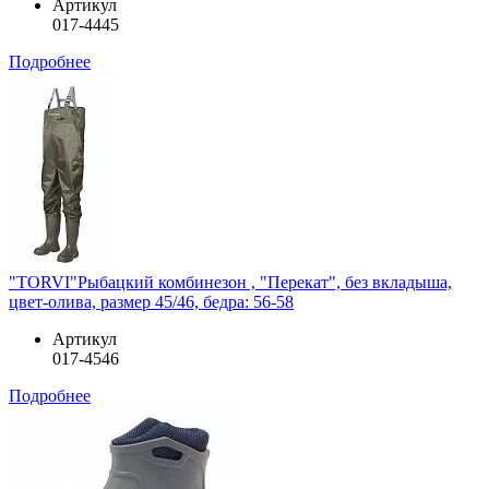
Артикул
017-4445
Подробнее
"TORVI"Рыбацкий комбинезон , "Перекат", без вкладыша,
цвет-олива, размер 45/46, бедра: 56-58
Артикул
017-4546
Подробнее