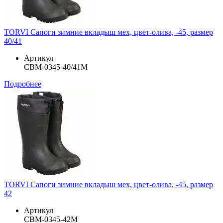
TORVI Сапоги зимние вкладыш мех, цвет-олива, -45, размер
40/41
Артикул
СВМ-0345-40/41М
Подробнее
TORVI Сапоги зимние вкладыш мех, цвет-олива, -45, размер
42
Артикул
СВМ-0345-42М