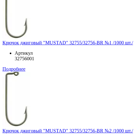
Крючок джиговый "MUSTAD" 32755/32756-BR №1 /1000 шт./
Артикул
32756001
Подробнее
Крючок джиговый "MUSTAD" 32755/32756-BR №2 /1000 шт./