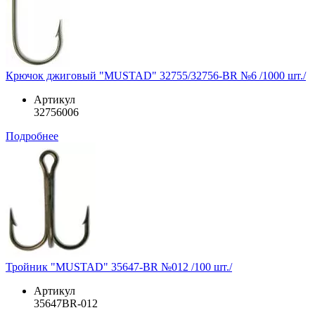
Крючок джиговый "MUSTAD" 32755/32756-BR №6 /1000 шт./
Артикул
32756006
Подробнее
Тройник "MUSTAD" 35647-BR №012 /100 шт./
Артикул
35647BR-012