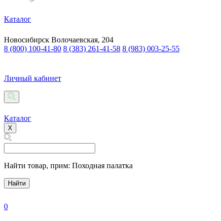
Каталог
Новосибирск
Волочаевская, 204
8 (800) 100-41-80
8 (383) 261-41-58
8 (983) 003-25-55
Личный кабинет
Каталог
X
Найти товар,
прим: Походная палатка
Найти
0