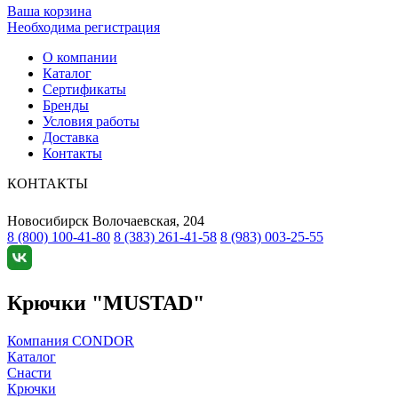
Ваша корзина
Необходима регистрация
О компании
Каталог
Сертификаты
Бренды
Условия работы
Доставка
Контакты
КОНТАКТЫ
Новосибирск
Волочаевская, 204
8 (800) 100-41-80
8 (383) 261-41-58
8 (983) 003-25-55
Крючки "MUSTAD"
Компания CONDOR
Каталог
Снасти
Крючки