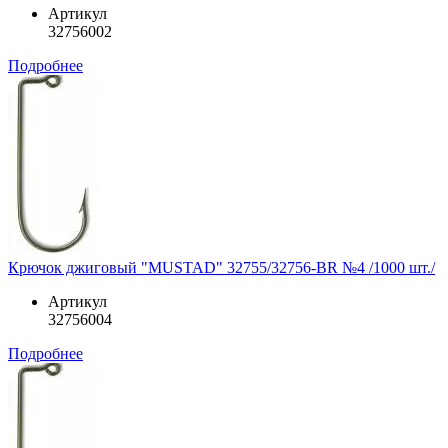
Артикул
32756002
Подробнее
Крючок джиговый "MUSTAD" 32755/32756-BR №4 /1000 шт./
Артикул
32756004
Подробнее