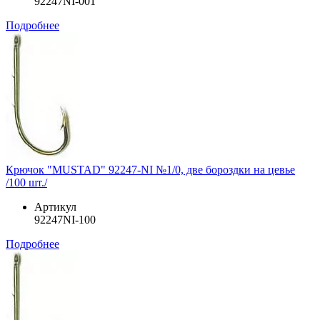
92247NI-001
Подробнее
Крючок "MUSTAD" 92247-NI №1/0, две бороздки на цевье
/100 шт./
Артикул
92247NI-100
Подробнее