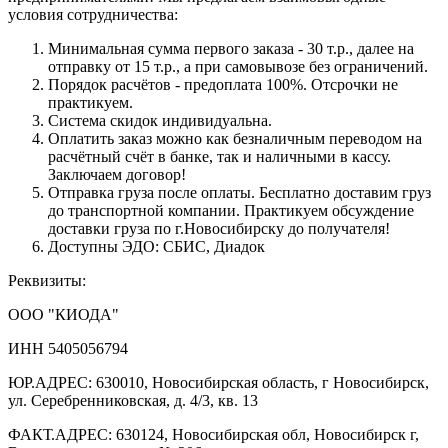
условия сотрудничества:
Минимальная сумма первого заказа - 30 т.р., далее на
отправку от 15 т.р., а при самовывозе без ограничений.
Порядок расчётов - предоплата 100%. Отсрочки не
практикуем.
Система скидок индивидуальна.
Оплатить заказ можно как безналичным переводом на
расчётный счёт в банке, так и наличными в кассу.
Заключаем договор!
Отправка груза после оплаты. Бесплатно доставим груз
до транспортной компании. Практикуем обсуждение
доставки груза по г.Новосибирску до получателя!
Доступны ЭДО: СБИС, Диадок
Реквизиты:
ООО "КИОДА"
ИНН 5405056794
ЮР.АДРЕС: 630010, Новосибирская область, г Новосибирск,
ул. Серебренниковская, д. 4/3, кв. 13
ФАКТ.АДРЕС: 630124, Новосибирская обл, Новосибирск г,