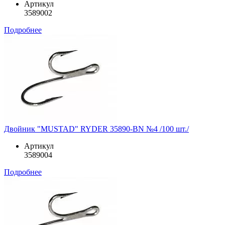
Артикул
3589002
Подробнее
Двойник "MUSTAD" RYDER 35890-BN №4 /100 шт./
Артикул
3589004
Подробнее