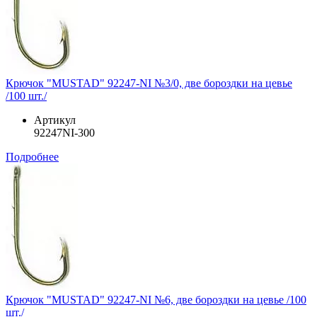
Крючок "MUSTAD" 92247-NI №3/0, две бороздки на цевье
/100 шт./
Артикул
92247NI-300
Подробнее
Крючок "MUSTAD" 92247-NI №6, две бороздки на цевье /100
шт./