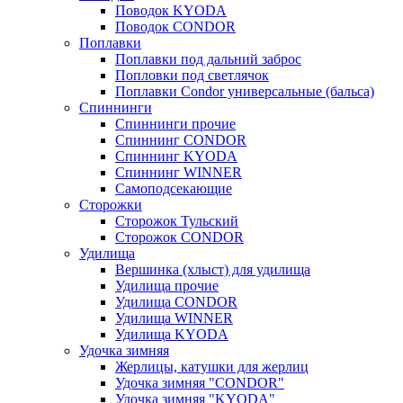
Поводок KYODA
Поводок CONDOR
Поплавки
Поплавки под дальний заброс
Попловки под светлячок
Поплавки Condor универсальные (бальса)
Спиннинги
Спиннинги прочие
Спиннинг CONDOR
Спиннинг KYODA
Спиннинг WINNER
Самоподсекающие
Сторожки
Сторожок Тульский
Сторожок CONDOR
Удилища
Вершинка (хлыст) для удилища
Удилищa прочие
Удилища CONDOR
Удилища WINNER
Удилища KYODA
Удочка зимняя
Жерлицы, катушки для жерлиц
Удочка зимняя "CONDOR"
Удочка зимняя "KYODA"