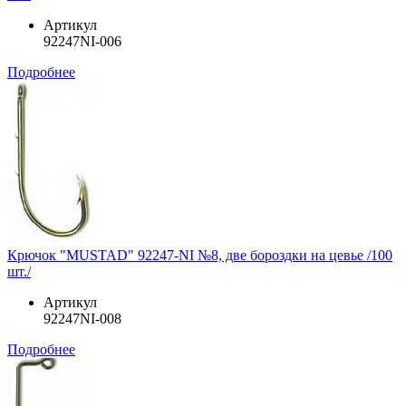
Артикул
92247NI-006
Подробнее
Крючок "MUSTAD" 92247-NI №8, две бороздки на цевье /100
шт./
Артикул
92247NI-008
Подробнее