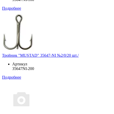
Подробнее
Тройник "MUSTAD" 35647-NI №2/0/20 шт./
Артикул
35647NI-200
Подробнее