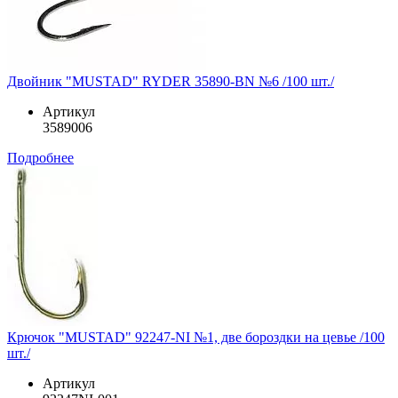
Двойник "MUSTAD" RYDER 35890-BN №6 /100 шт./
Артикул
3589006
Подробнее
Крючок "MUSTAD" 92247-NI №1, две бороздки на цевье /100
шт./
Артикул