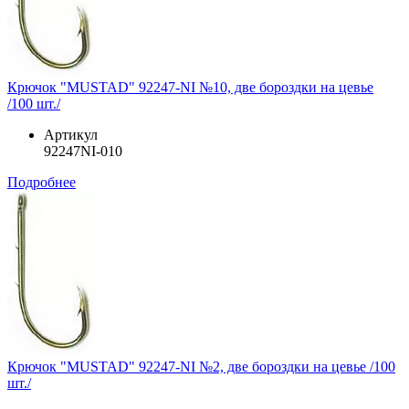
Крючок "MUSTAD" 92247-NI №10, две бороздки на цевье
/100 шт./
Артикул
92247NI-010
Подробнее
Крючок "MUSTAD" 92247-NI №2, две бороздки на цевье /100
шт./