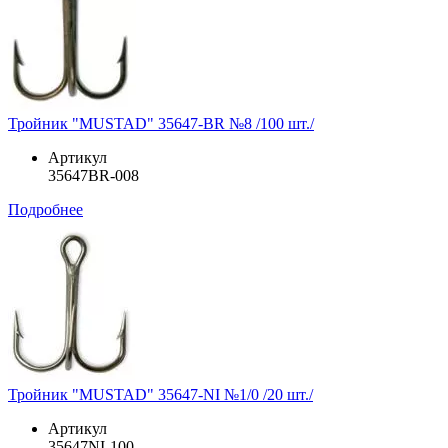
Тройник "MUSTAD" 35647-BR №8 /100 шт./
Артикул
35647BR-008
Подробнее
Тройник "MUSTAD" 35647-NI №1/0 /20 шт./
Артикул
35647NI-100