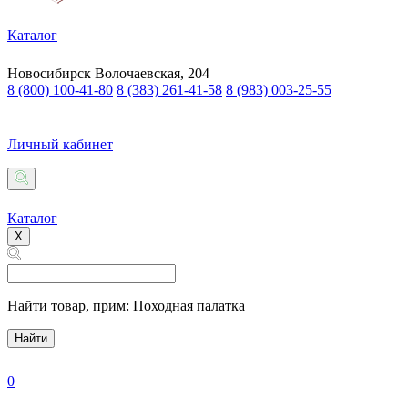
Каталог
Новосибирск
Волочаевская, 204
8 (800) 100-41-80
8 (383) 261-41-58
8 (983) 003-25-55
Личный кабинет
Каталог
X
Найти товар,
прим: Походная палатка
Найти
0