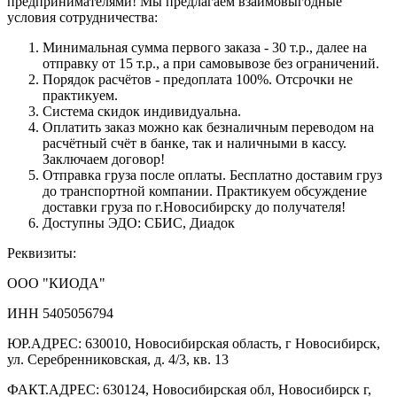
предпринимателями! Мы предлагаем взаимовыгодные
условия сотрудничества:
Минимальная сумма первого заказа - 30 т.р., далее на
отправку от 15 т.р., а при самовывозе без ограничений.
Порядок расчётов - предоплата 100%. Отсрочки не
практикуем.
Система скидок индивидуальна.
Оплатить заказ можно как безналичным переводом на
расчётный счёт в банке, так и наличными в кассу.
Заключаем договор!
Отправка груза после оплаты. Бесплатно доставим груз
до транспортной компании. Практикуем обсуждение
доставки груза по г.Новосибирску до получателя!
Доступны ЭДО: СБИС, Диадок
Реквизиты:
ООО "КИОДА"
ИНН 5405056794
ЮР.АДРЕС: 630010, Новосибирская область, г Новосибирск,
ул. Серебренниковская, д. 4/3, кв. 13
ФАКТ.АДРЕС: 630124, Новосибирская обл, Новосибирск г,