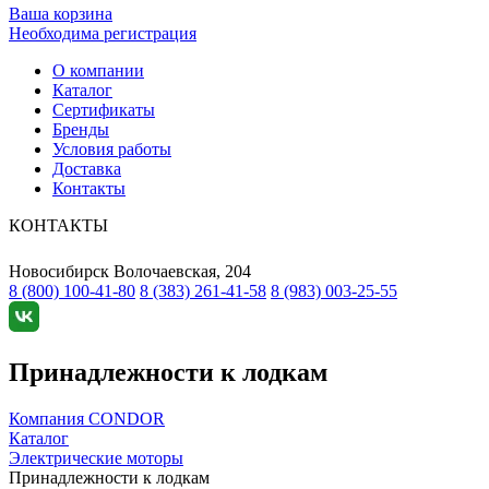
Ваша корзина
Необходима регистрация
О компании
Каталог
Сертификаты
Бренды
Условия работы
Доставка
Контакты
КОНТАКТЫ
Новосибирск
Волочаевская, 204
8 (800) 100-41-80
8 (383) 261-41-58
8 (983) 003-25-55
Принадлежности к лодкам
Компания CONDOR
Каталог
Электрические моторы
Принадлежности к лодкам