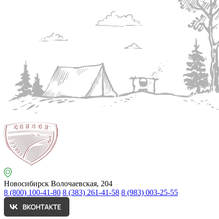
Новосибирск
Волочаевская, 204
8 (800) 100-41-80
8 (383) 261-41-58
8 (983) 003-25-55