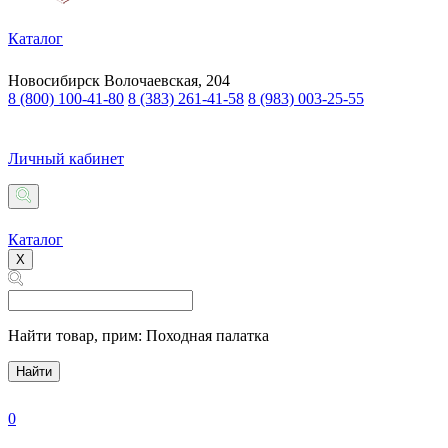
Каталог
Новосибирск
Волочаевская, 204
8 (800) 100-41-80
8 (383) 261-41-58
8 (983) 003-25-55
Личный кабинет
Каталог
X
Найти товар,
прим: Походная палатка
Найти
0