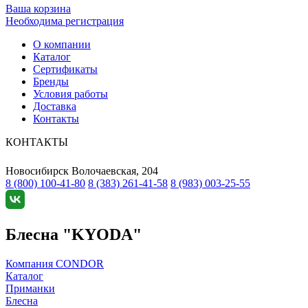
Ваша корзина
Необходима регистрация
О компании
Каталог
Сертификаты
Бренды
Условия работы
Доставка
Контакты
КОНТАКТЫ
Новосибирск
Волочаевская, 204
8 (800) 100-41-80
8 (383) 261-41-58
8 (983) 003-25-55
Блесна "KYODA"
Компания CONDOR
Каталог
Приманки
Блесна