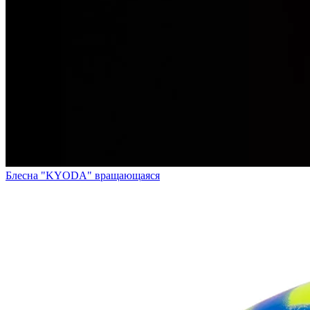
Блесна "KYODA" вращающаяся