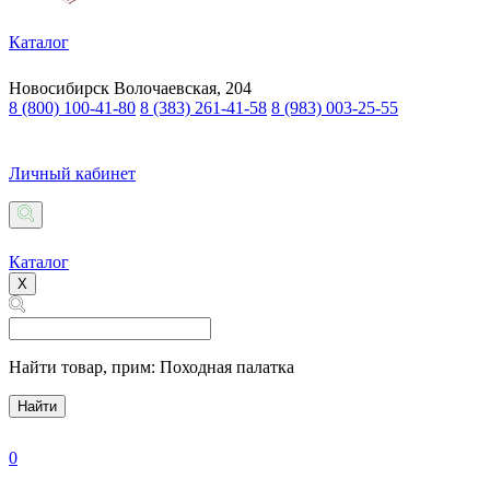
Каталог
Новосибирск
Волочаевская, 204
8 (800) 100-41-80
8 (383) 261-41-58
8 (983) 003-25-55
Личный кабинет
Каталог
X
Найти товар,
прим: Походная палатка
Найти
0