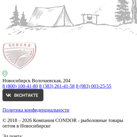
Новосибирск
Волочаевская, 204
8 (800) 100-41-80
8 (383) 261-41-58
8 (983) 003-25-55
Политика конфиденциальности
© 2018 – 2026
Компания CONDOR - рыболовные товары
оптом в Новосибирске
Эл.почта: