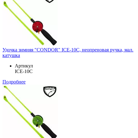
Удочка зимняя "CONDOR" ICE-10C, неопреновая ручка, мал.
катушка
Артикул
ICE-10C
Подробнее