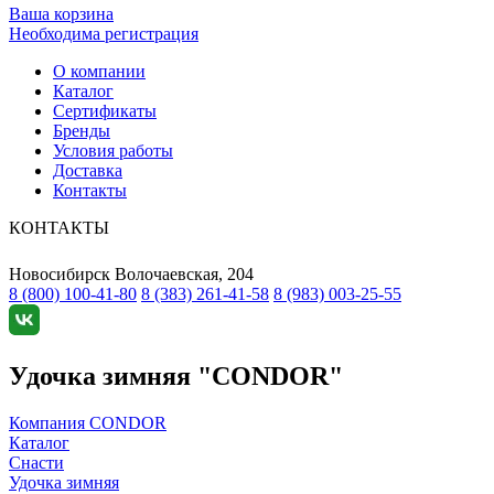
Ваша корзина
Необходима регистрация
О компании
Каталог
Сертификаты
Бренды
Условия работы
Доставка
Контакты
КОНТАКТЫ
Новосибирск
Волочаевская, 204
8 (800) 100-41-80
8 (383) 261-41-58
8 (983) 003-25-55
Удочка зимняя "CONDOR"
Компания CONDOR
Каталог
Снасти
Удочка зимняя