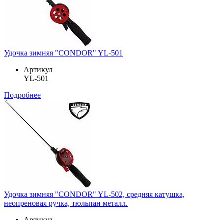
Удочка зимняя "CONDOR" YL-501
Артикул
YL-501
Подробнее
Удочка зимняя "CONDOR" YL-502, средняя катушка,
неопреновая ручка, тюльпан металл.
Артикул