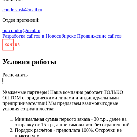
condor-nsk@mail.ru
Отдел претензий:
op-condor@mail.ru
Разработка сайтов в Новосибирске
Продвижение сайтов
Условия работы
Распечатать
Уважаемые партнёры! Наша компания работает ТОЛЬКО
ОПТОМ с юридическими лицами и индивидуальными
предпринимателями! Мы предлагаем взаимовыгодные
условия сотрудничества:
Минимальная сумма первого заказа - 30 т.р., далее на
отправку от 15 т.р., а при самовывозе без ограничений.
Порядок расчётов - предоплата 100%. Отсрочки не
практикуем.