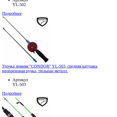
YL-502
Подробнее
Удочка зимняя "CONDOR" YL-503, средняя катушка,
неопреновая ручка, тюльпан металл.
Артикул
YL-503
Подробнее