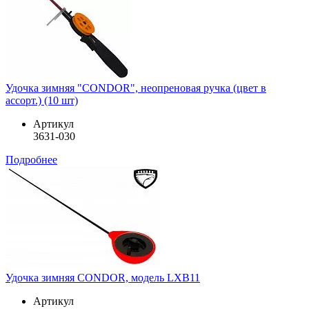
Удочка зимняя "CONDOR", неопреновая ручка (цвет в
ассорт.) (10 шт)
Артикул
3631-030
Подробнее
Удочка зимняя CONDOR, модель LXB11
Артикул