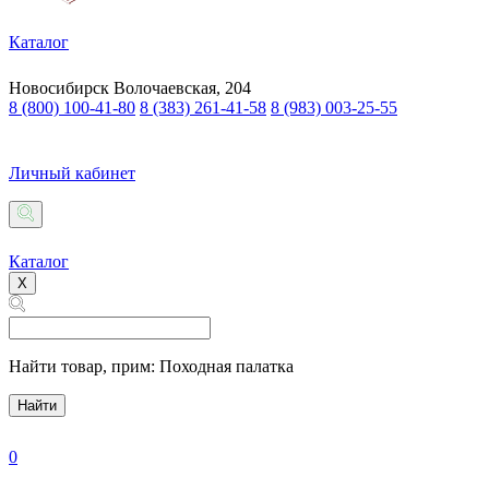
Каталог
Новосибирск
Волочаевская, 204
8 (800) 100-41-80
8 (383) 261-41-58
8 (983) 003-25-55
Личный кабинет
Каталог
X
Найти товар,
прим: Походная палатка
Найти
0