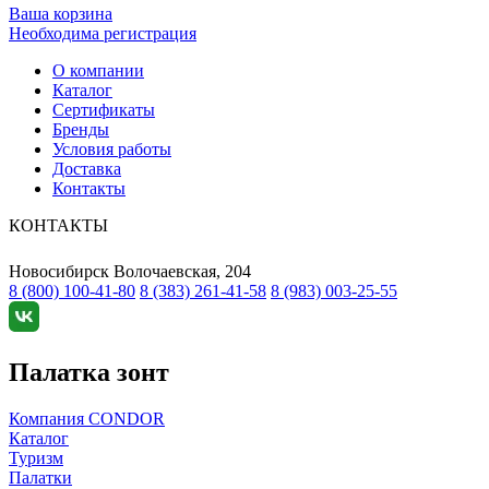
Ваша корзина
Необходима регистрация
О компании
Каталог
Сертификаты
Бренды
Условия работы
Доставка
Контакты
КОНТАКТЫ
Новосибирск
Волочаевская, 204
8 (800) 100-41-80
8 (383) 261-41-58
8 (983) 003-25-55
Палатка зонт
Компания CONDOR
Каталог
Туризм
Палатки