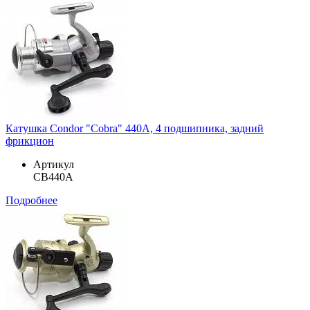
Катушка Condor "Cobra" 440A, 4 подшипника, задний
фрикцион
Артикул
CB440A
Подробнее