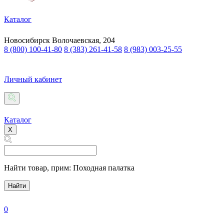
Каталог
Новосибирск
Волочаевская, 204
8 (800) 100-41-80
8 (383) 261-41-58
8 (983) 003-25-55
Личный кабинет
Каталог
X
Найти товар,
прим: Походная палатка
Найти
0