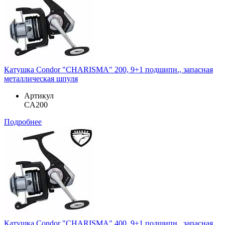
Катушка Condor "CHARISMA" 200, 9+1 подшипн., запасная
металлическая шпуля
Артикул
CA200
Подробнее
Катушка Condor "CHARISMA" 400, 9+1 подшипн., запасная