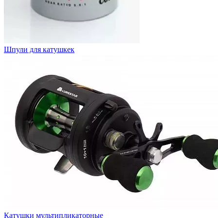
Шпули для катушкек
Катушки мультипликаторные