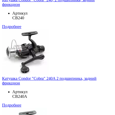
фрикцион
Артикул
CB240
Подробнее
Катушка Condor "Cobra" 240A 2 подшипника, задний
фрикцион
Артикул
CB240A
Подробнее