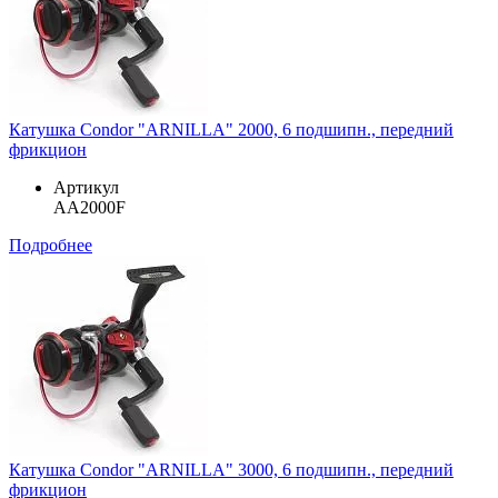
Катушка Condor "ARNILLA" 2000, 6 подшипн., передний
фрикцион
Артикул
AA2000F
Подробнее
Катушка Condor "ARNILLA" 3000, 6 подшипн., передний
фрикцион