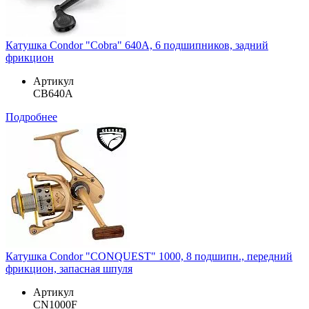
Катушка Condor "Cobra" 640A, 6 подшипников, задний
фрикцион
Артикул
CB640A
Подробнее
Катушка Condor "CONQUEST" 1000, 8 подшипн., передний
фрикцион, запасная шпуля
Артикул
CN1000F