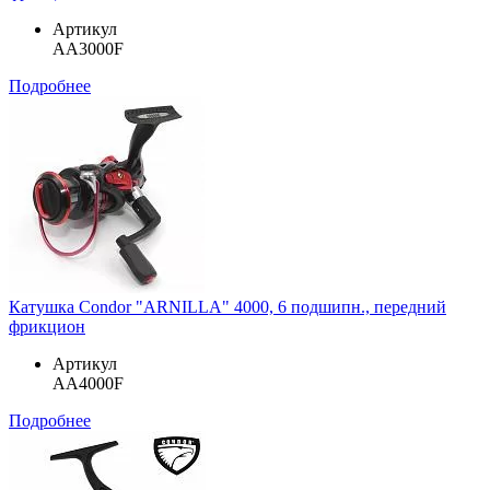
Артикул
AA3000F
Подробнее
Катушка Condor "ARNILLA" 4000, 6 подшипн., передний
фрикцион
Артикул
AA4000F
Подробнее