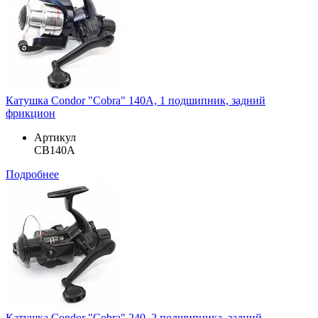
Катушка Condor "Cobra" 140A, 1 подшипник, задний
фрикцион
Артикул
CB140A
Подробнее
Катушка Condor "Cobra" 240, 2 подшипника, задний