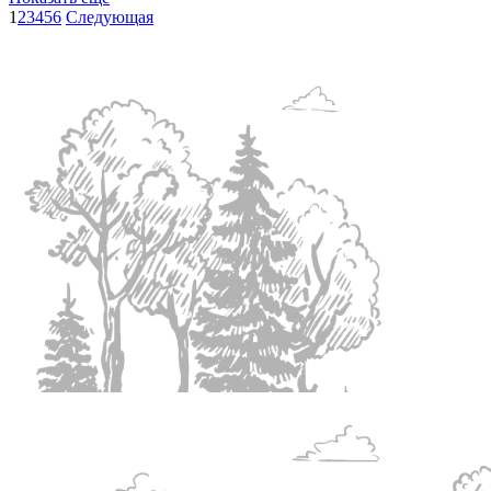
1
2
3
4
5
6
Следующая