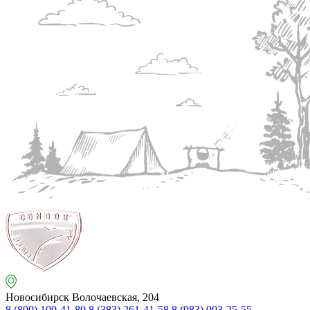
Новосибирск
Волочаевская, 204
8 (800) 100-41-80
8 (383) 261-41-58
8 (983) 003-25-55