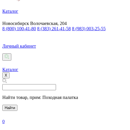
Каталог
Новосибирск
Волочаевская, 204
8 (800) 100-41-80
8 (383) 261-41-58
8 (983) 003-25-55
Личный кабинет
Каталог
X
Найти товар,
прим: Походная палатка
Найти
0