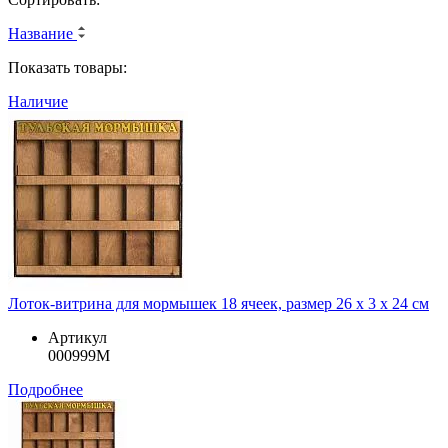
Название
Показать товары:
Наличие
Лоток-витрина для мормышек 18 ячеек, размер 26 х 3 х 24 см
Артикул
000999М
Подробнее