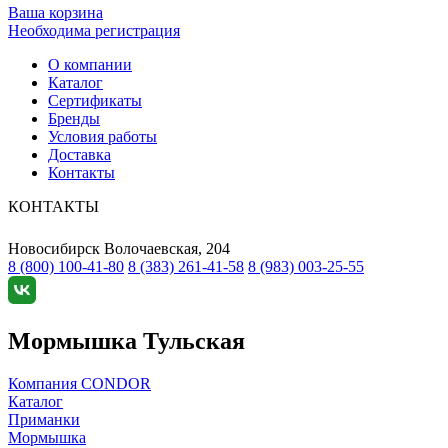
Ваша корзина
Необходима регистрация
О компании
Каталог
Сертификаты
Бренды
Условия работы
Доставка
Контакты
КОНТАКТЫ
Новосибирск
Волочаевская, 204
8 (800) 100-41-80
8 (383) 261-41-58
8 (983) 003-25-55
Мормышка Тульская
Компания CONDOR
Каталог
Приманки
Мормышка