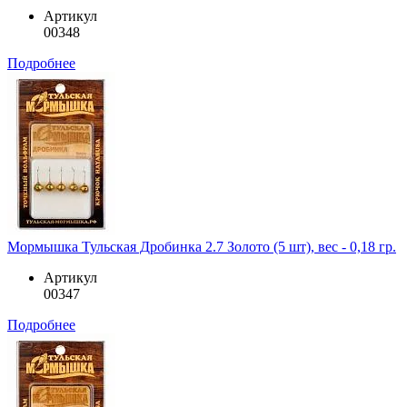
Артикул
00348
Подробнее
Мормышка Тульская Дробинка 2.7 Золото (5 шт), вес - 0,18 гр.
Артикул
00347
Подробнее