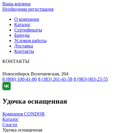
Ваша корзина
Необходима регистрация
О компании
Каталог
Сертификаты
Бренды
Условия работы
Доставка
Контакты
КОНТАКТЫ
Новосибирск
Волочаевская, 204
8 (800) 100-41-80
8 (383) 261-41-58
8 (983) 003-25-55
Удочка оснащенная
Компания CONDOR
Каталог
Снасти
Удочка оснащенная