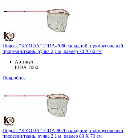
Подсак "KYODA" FJDA-7060 складной, прямоугольный,
прорезин.ткань, ручка 2,1 м, размер 70 Х 60 см
Артикул
FJDA-7060
Подробнее
Подсак "KYODA" FJDA-8070 складной, прямоугольный,
прорезин.ткань, ручка 2,1 м, размер 80 Х 70 см