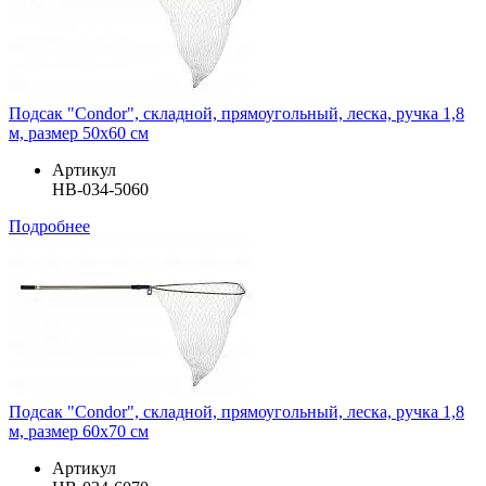
Подсак "Condor", складной, прямоугольный, леска, ручка 1,8
м, размер 50х60 см
Артикул
HB-034-5060
Подробнее
Подсак "Condor", складной, прямоугольный, леска, ручка 1,8
м, размер 60х70 см
Артикул