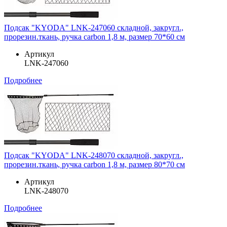
Подсак "KYODA" LNK-247060 складной, закругл.,
прорезин.ткань, ручка carbon 1,8 м, размер 70*60 см
Артикул
LNK-247060
Подробнее
Подсак "KYODA" LNK-248070 складной, закругл.,
прорезин.ткань, ручка carbon 1,8 м, размер 80*70 см
Артикул
LNK-248070
Подробнее