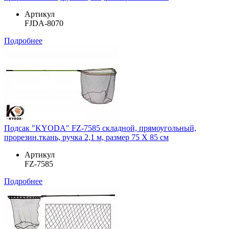
Артикул
FJDA-8070
Подробнее
Подсак "KYODA" FZ-7585 складной, прямоугольный,
прорезин.ткань, ручка 2,1 м, размер 75 Х 85 см
Артикул
FZ-7585
Подробнее