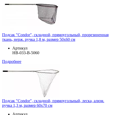
Подсак "Condor", складной, прямоугольный, прорезиненная
ткань, нерж. ручка 1,8 м, размер 50х60 см
Артикул
HB-033-В-5060
Подробнее
Подсак "Condor", складной, прямоугольный, леска, алюм.
ручка 1,3 м, размер 60х70 см
Артикул