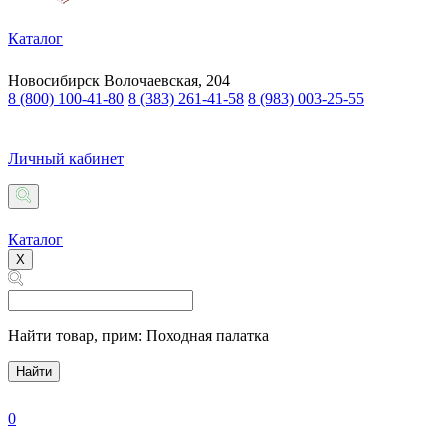
Каталог
Новосибирск
Волочаевская, 204
8 (800) 100-41-80
8 (383) 261-41-58
8 (983) 003-25-55
Личный кабинет
Каталог
X
Найти товар,
прим: Походная палатка
Найти
0