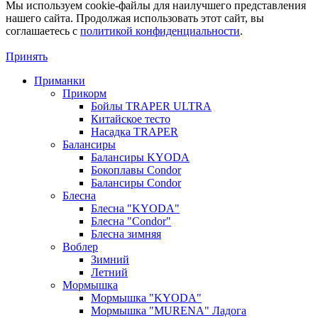
Мы используем cookie-файлы для наилучшего представления
нашего сайта. Продолжая использовать этот сайт, вы
соглашаетесь c
политикой конфиденциальности
.
Принять
Приманки
Прикорм
Бойлы TRAPER ULTRA
Китайское тесто
Насадка TRAPER
Балансиры
Балансиры KYODA
Бокоплавы Condor
Балансиры Condor
Блесна
Блесна "KYODA"
Блесна "Condor"
Блесна зимняя
Воблер
Зимний
Летний
Мормышка
Мормышка "KYODA"
Мормышка "MURENA" Ладога