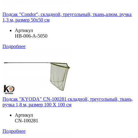
Подсак "Condor", складной, треугольный, ткань,алюм. ручка
1,3 м, размер 50х50 см
Артикул
HB-006-A-5050
Подробнее
Подсак "KYODA" CN-100281 складной, треугольный, ткань,
ручка 1,8 м, размер 100 Х 100 см
Артикул
CN-100281
Подробнее