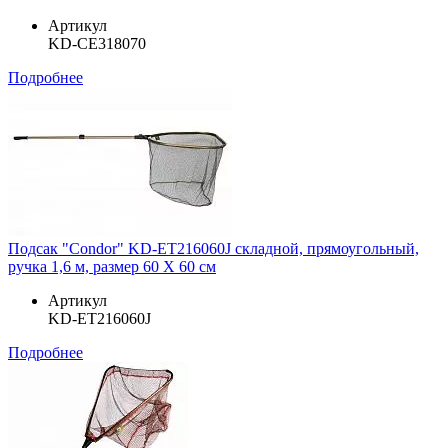
Артикул
KD-CE318070
Подробнее
Подсак "Condor" KD-ET216060J складной, прямоугольный,
ручка 1,6 м, размер 60 Х 60 см
Артикул
KD-ET216060J
Подробнее