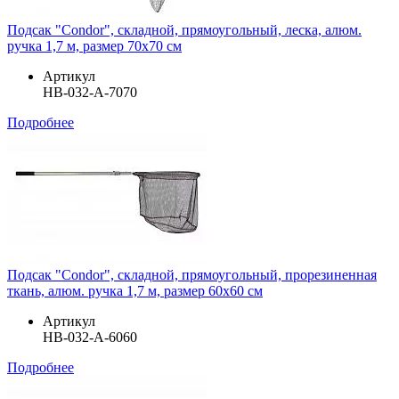
Подсак "Condor", складной, прямоугольный, леска, алюм.
ручка 1,7 м, размер 70х70 см
Артикул
HB-032-A-7070
Подробнее
Подсак "Condor", складной, прямоугольный, прорезиненная
ткань, алюм. ручка 1,7 м, размер 60х60 см
Артикул
HB-032-A-6060
Подробнее