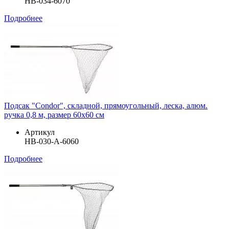
HB-034-6070
Подробнее
Подсак "Condor", складной, прямоугольный, леска, алюм.
ручка 0,8 м, размер 60х60 см
Артикул
HB-030-A-6060
Подробнее