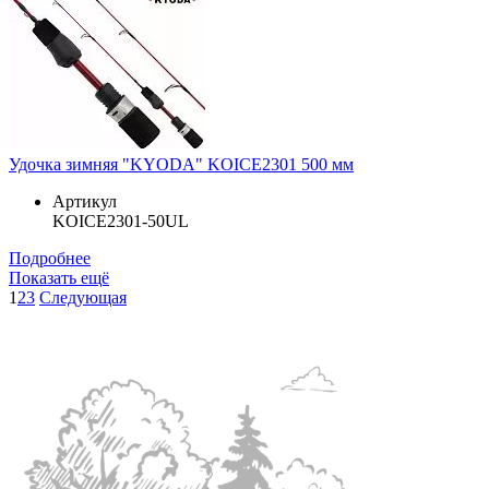
Удочка зимняя "KYODA" KOICE2301 500 мм
Артикул
KOICE2301-50UL
Подробнее
Показать ещё
1
2
3
Следующая