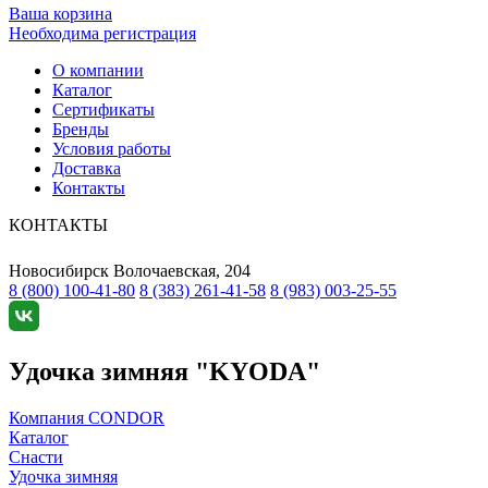
Ваша корзина
Необходима регистрация
О компании
Каталог
Сертификаты
Бренды
Условия работы
Доставка
Контакты
КОНТАКТЫ
Новосибирск
Волочаевская, 204
8 (800) 100-41-80
8 (383) 261-41-58
8 (983) 003-25-55
Удочка зимняя "KYODA"
Компания CONDOR
Каталог
Снасти
Удочка зимняя