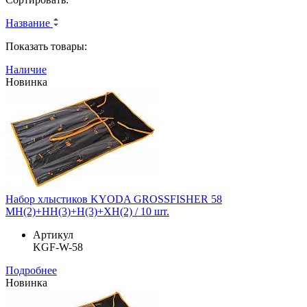
Название
Показать товары:
Наличие
Новинка
Набор хлыстиков KYODA GROSSFISHER 58
MH(2)+HH(3)+H(3)+XH(2) / 10 шт.
Артикул
KGF-W-58
Подробнее
Новинка