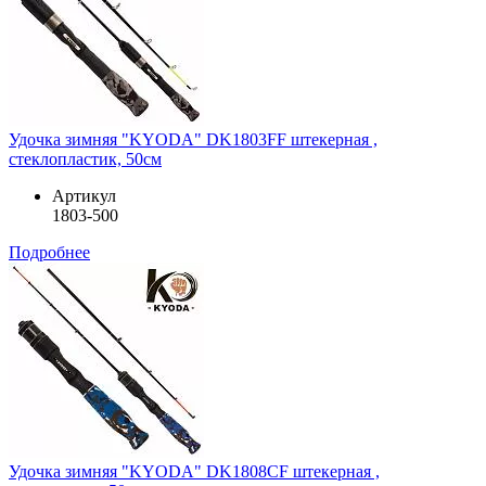
Удочка зимняя "KYODA" DK1803FF штекерная ,
стеклопластик, 50см
Артикул
1803-500
Подробнее
Удочка зимняя "KYODA" DK1808CF штекерная ,