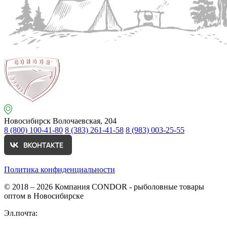
Новосибирск
Волочаевская, 204
8 (800) 100-41-80
8 (383) 261-41-58
8 (983) 003-25-55
Политика конфиденциальности
© 2018 – 2026
Компания CONDOR - рыболовные товары
оптом в Новосибирске
Эл.почта: