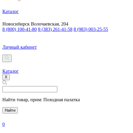
Каталог
Новосибирск
Волочаевская, 204
8 (800) 100-41-80
8 (383) 261-41-58
8 (983) 003-25-55
Личный кабинет
Каталог
X
Найти товар,
прим: Походная палатка
Найти
0