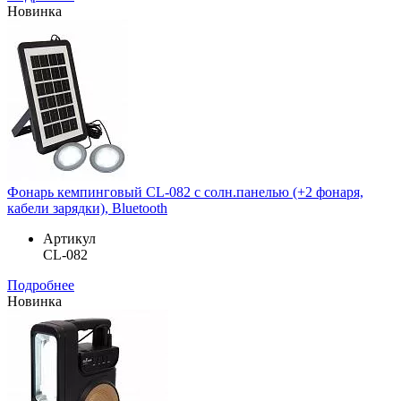
Новинка
Фонарь кемпинговый CL-082 с солн.панелью (+2 фонаря,
кабели зарядки), Bluetooth
Артикул
CL-082
Подробнее
Новинка