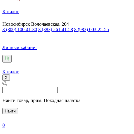
Каталог
Новосибирск
Волочаевская, 204
8 (800) 100-41-80
8 (383) 261-41-58
8 (983) 003-25-55
Личный кабинет
Каталог
X
Найти товар,
прим: Походная палатка
Найти
0