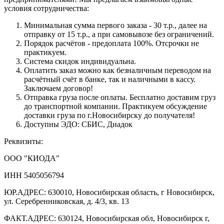
условия сотрудничества:
Минимальная сумма первого заказа - 30 т.р., далее на
отправку от 15 т.р., а при самовывозе без ограничений.
Порядок расчётов - предоплата 100%. Отсрочки не
практикуем.
Система скидок индивидуальна.
Оплатить заказ можно как безналичным переводом на
расчётный счёт в банке, так и наличными в кассу.
Заключаем договор!
Отправка груза после оплаты. Бесплатно доставим груз
до транспортной компании. Практикуем обсуждение
доставки груза по г.Новосибирску до получателя!
Доступны ЭДО: СБИС, Диадок
Реквизиты:
ООО "КИОДА"
ИНН 5405056794
ЮР.АДРЕС: 630010, Новосибирская область, г Новосибирск,
ул. Серебренниковская, д. 4/3, кв. 13
ФАКТ.АДРЕС: 630124, Новосибирская обл, Новосибирск г,