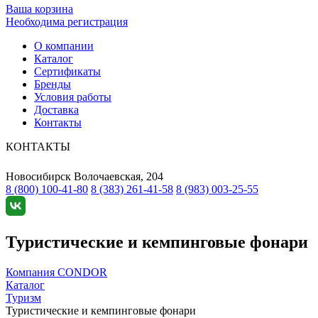
Ваша корзина
Необходима регистрация
О компании
Каталог
Сертификаты
Бренды
Условия работы
Доставка
Контакты
КОНТАКТЫ
Новосибирск
Волочаевская, 204
8 (800) 100-41-80
8 (383) 261-41-58
8 (983) 003-25-55
Туристические и кемпинговые фонари
Компания CONDOR
Каталог
Туризм
Туристические и кемпинговые фонари