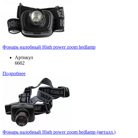
Фонарь налобный High power zoom hedlamp
Артикул
6602
Подробнее
Фонарь налобный High power zoom hedlamp (металл.)