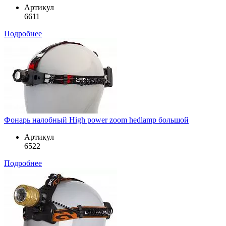
Артикул
6611
Подробнее
Фонарь налобный High power zoom hedlamp большой
Артикул
6522
Подробнее