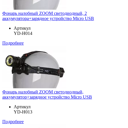
Фонарь налобный ZOOM светодиодный, 2
аккумулятора+зарядное устройство Micro USB
Артикул
YD-H014
Подробнее
Фонарь налобный ZOOM светодиодный,
аккумулятор+зарядное устройство Micro USB
Артикул
YD-H013
Подробнее