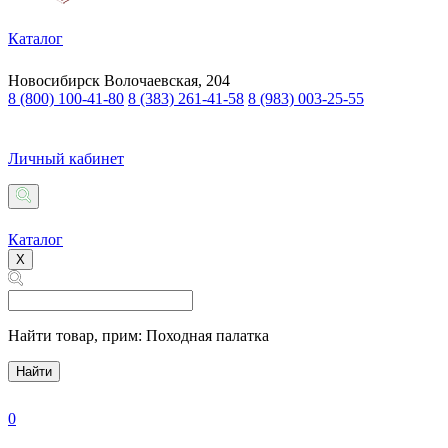
Каталог
Новосибирск
Волочаевская, 204
8 (800) 100-41-80
8 (383) 261-41-58
8 (983) 003-25-55
Личный кабинет
Каталог
X
Найти товар,
прим: Походная палатка
Найти
0