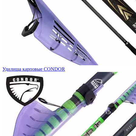
Удилища карповые CONDOR