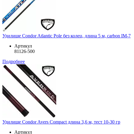
Удилище Condor Atlantic Pole без колец, длина 5 м, carbon IM-7
Артикул
81126-500
Подробнее
Удилище Condor Avers Compact длина 3,6 м, тест 10-30 гр
Артикул