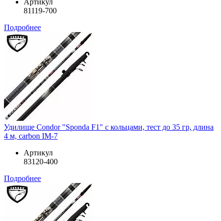
Артикул
81119-700
Подробнее
Удилище Condor "Sponda F1" с кольцами, тест до 35 гр, длина
4 м, carbon IM-7
Артикул
83120-400
Подробнее