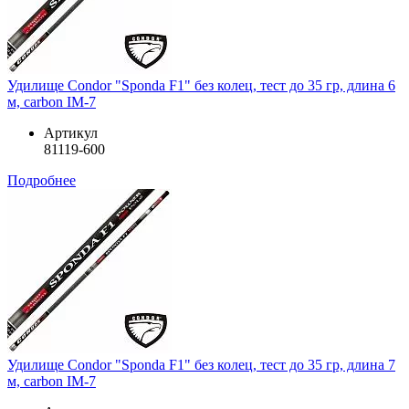
Удилище Condor "Sponda F1" без колец, тест до 35 гр, длина 6
м, carbon IM-7
Артикул
81119-600
Подробнее
Удилище Condor "Sponda F1" без колец, тест до 35 гр, длина 7
м, carbon IM-7