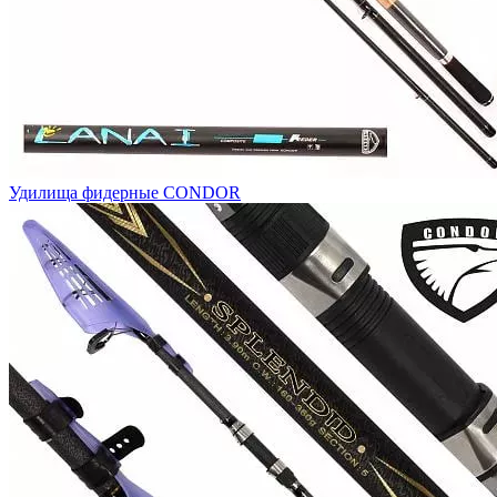
Удилища фидерные CONDOR