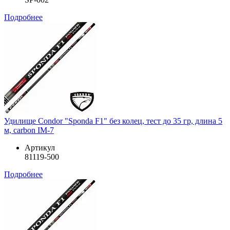
Подробнее
Удилище Condor "Sponda F1" без колец, тест до 35 гр, длина 5
м, carbon IM-7
Артикул
81119-500
Подробнее