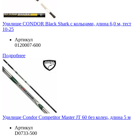
Удилище CONDOR Black Shark с кольцами, длина 6,0 м, тест
10-25
Артикул
0120007-600
Подробнее
Удилище Condor Competitor Master JT 60 без колец, длина 5 м
Артикул
D0733-500