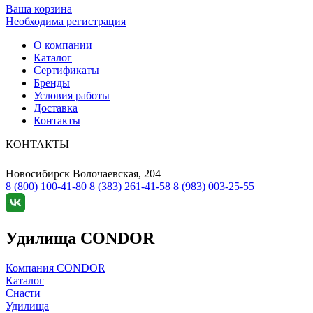
Ваша корзина
Необходима регистрация
О компании
Каталог
Сертификаты
Бренды
Условия работы
Доставка
Контакты
КОНТАКТЫ
Новосибирск
Волочаевская, 204
8 (800) 100-41-80
8 (383) 261-41-58
8 (983) 003-25-55
Удилища CONDOR
Компания CONDOR
Каталог
Снасти
Удилища