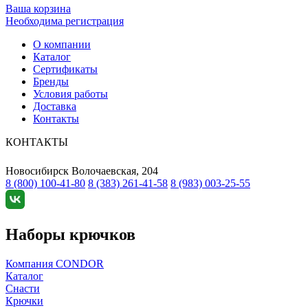
Ваша корзина
Необходима регистрация
О компании
Каталог
Сертификаты
Бренды
Условия работы
Доставка
Контакты
КОНТАКТЫ
Новосибирск
Волочаевская, 204
8 (800) 100-41-80
8 (383) 261-41-58
8 (983) 003-25-55
Наборы крючков
Компания CONDOR
Каталог
Снасти
Крючки