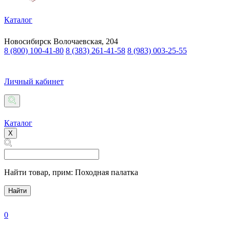
Каталог
Новосибирск
Волочаевская, 204
8 (800) 100-41-80
8 (383) 261-41-58
8 (983) 003-25-55
Личный кабинет
Каталог
X
Найти товар,
прим: Походная палатка
Найти
0