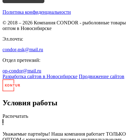
Политика конфиденциальности
© 2018 – 2026
Компания CONDOR - рыболовные товары
оптом в Новосибирске
Эл.почта:
condor-nsk@mail.ru
Отдел претензий:
op-condor@mail.ru
Разработка сайтов в Новосибирске
Продвижение сайтов
Условия работы
Распечатать
Уважаемые партнёры! Наша компания работает ТОЛЬКО
ОПТОМ с юридическими лицами и индивидуальными