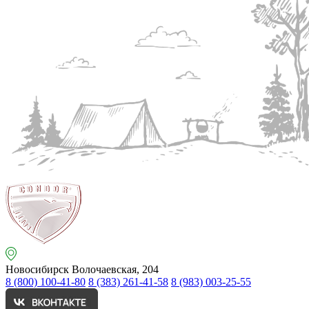
Новосибирск
Волочаевская, 204
8 (800) 100-41-80
8 (383) 261-41-58
8 (983) 003-25-55