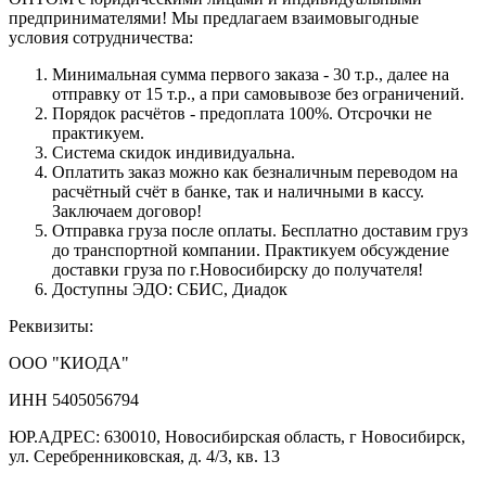
предпринимателями! Мы предлагаем взаимовыгодные
условия сотрудничества:
Минимальная сумма первого заказа - 30 т.р., далее на
отправку от 15 т.р., а при самовывозе без ограничений.
Порядок расчётов - предоплата 100%. Отсрочки не
практикуем.
Система скидок индивидуальна.
Оплатить заказ можно как безналичным переводом на
расчётный счёт в банке, так и наличными в кассу.
Заключаем договор!
Отправка груза после оплаты. Бесплатно доставим груз
до транспортной компании. Практикуем обсуждение
доставки груза по г.Новосибирску до получателя!
Доступны ЭДО: СБИС, Диадок
Реквизиты:
ООО "КИОДА"
ИНН 5405056794
ЮР.АДРЕС: 630010, Новосибирская область, г Новосибирск,
ул. Серебренниковская, д. 4/3, кв. 13