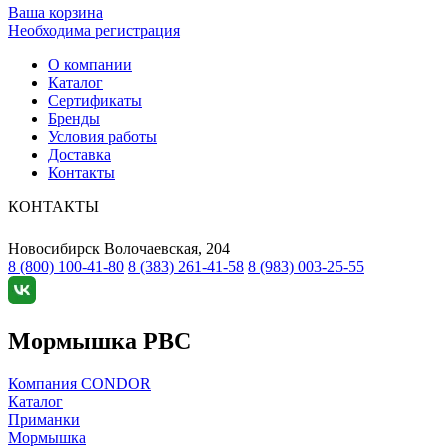
Ваша корзина
Необходима регистрация
О компании
Каталог
Сертификаты
Бренды
Условия работы
Доставка
Контакты
КОНТАКТЫ
Новосибирск
Волочаевская, 204
8 (800) 100-41-80
8 (383) 261-41-58
8 (983) 003-25-55
Мормышка РВС
Компания CONDOR
Каталог
Приманки
Мормышка