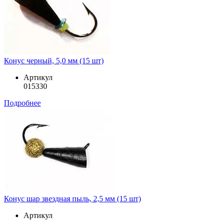
Конус черный, 5,0 мм (15 шт)
Артикул
015330
Подробнее
Конус шар звездная пыль, 2,5 мм (15 шт)
Артикул