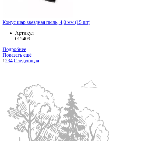
Конус шар звездная пыль, 4,0 мм (15 шт)
Артикул
015409
Подробнее
Показать ещё
1
2
3
4
Следующая