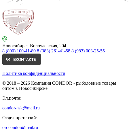
Новосибирск
Волочаевская, 204
8 (800) 100-41-80
8 (383) 261-41-58
8 (983) 003-25-55
Политика конфиденциальности
© 2018 – 2026
Компания CONDOR - рыболовные товары
оптом в Новосибирске
Эл.почта:
condor-nsk@mail.ru
Отдел претензий:
op-condor@mail.ru