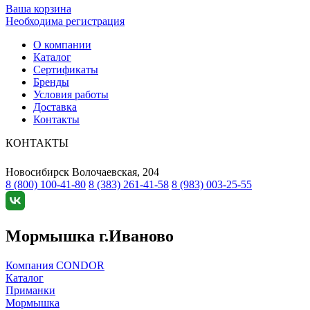
Ваша корзина
Необходима регистрация
О компании
Каталог
Сертификаты
Бренды
Условия работы
Доставка
Контакты
КОНТАКТЫ
Новосибирск
Волочаевская, 204
8 (800) 100-41-80
8 (383) 261-41-58
8 (983) 003-25-55
Мормышка г.Иваново
Компания CONDOR
Каталог
Приманки
Мормышка