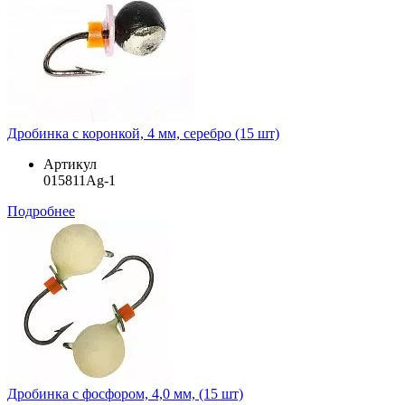
Дробинка с коронкой, 4 мм, серебро (15 шт)
Артикул
015811Ag-1
Подробнее
Дробинка с фосфором, 4,0 мм, (15 шт)