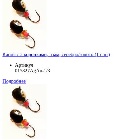
Капля с 2 коронками, 5 мм, серебро/золото (15 шт)
Артикул
015827AgAu-1/3
Подробнее