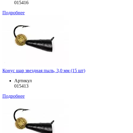
015416
Подробнее
Конус шар звездная пыль, 3,0 мм (15 шт)
Артикул
015413
Подробнее