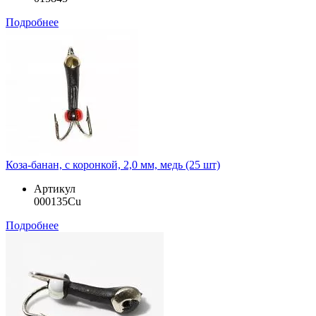
Подробнее
Коза-банан, с коронкой, 2,0 мм, медь (25 шт)
Артикул
000135Cu
Подробнее