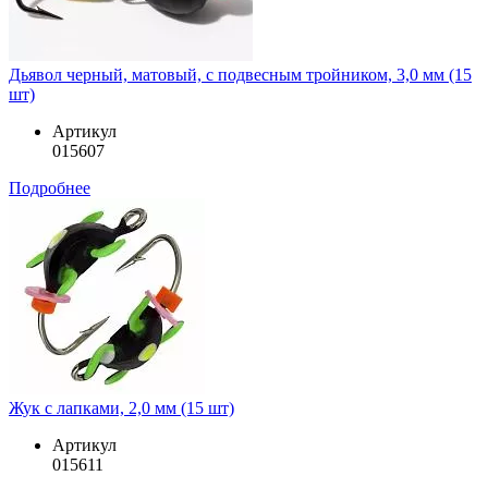
Дьявол черный, матовый, с подвесным тройником, 3,0 мм (15
шт)
Артикул
015607
Подробнее
Жук с лапками, 2,0 мм (15 шт)
Артикул
015611