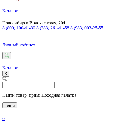
Каталог
Новосибирск
Волочаевская, 204
8 (800) 100-41-80
8 (383) 261-41-58
8 (983) 003-25-55
Личный кабинет
Каталог
X
Найти товар,
прим: Походная палатка
Найти
0