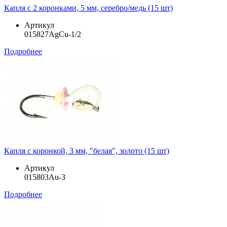
Капля с 2 коронками, 5 мм, серебро/медь (15 шт)
Артикул
015827AgCu-1/2
Подробнее
Капля с коронкой, 3 мм, "белая", золото (15 шт)
Артикул
015803Au-3
Подробнее