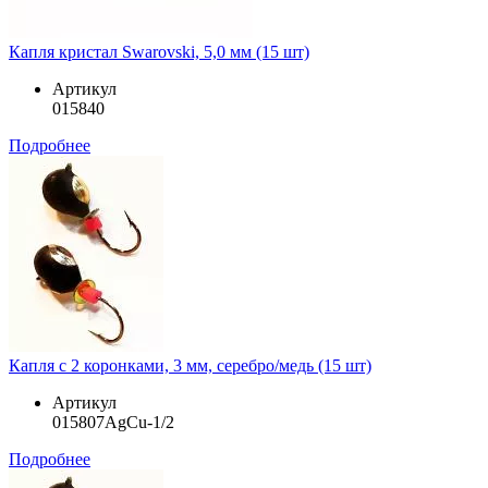
Капля кристал Swarovski, 5,0 мм (15 шт)
Артикул
015840
Подробнее
Капля с 2 коронками, 3 мм, серебро/медь (15 шт)
Артикул
015807AgCu-1/2
Подробнее