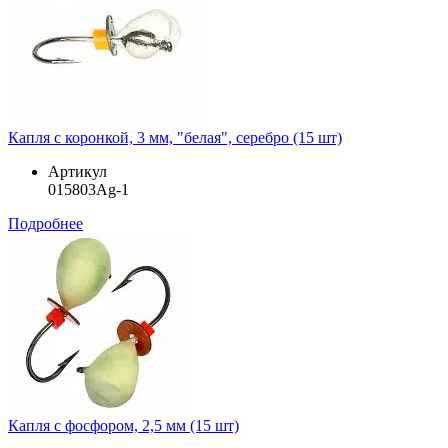
Капля с коронкой, 3 мм, "белая", серебро (15 шт)
Артикул
015803Ag-1
Подробнее
Капля с фосфором, 2,5 мм (15 шт)