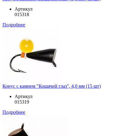
Артикул
015318
Подробнее
Конус с камнем "Кошачий глаз", 4,0 мм (15 шт)
Артикул
015319
Подробнее