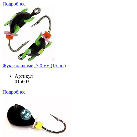
Подробнее
Жук с лапками, 3,0 мм (15 шт)
Артикул
015603
Подробнее