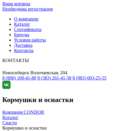
Ваша корзина
Необходима регистрация
О компании
Каталог
Сертификаты
Бренды
Условия работы
Доставка
Контакты
КОНТАКТЫ
Новосибирск
Волочаевская, 204
8 (800) 100-41-80
8 (383) 261-41-58
8 (983) 003-25-55
Кормушки и оснастки
Компания CONDOR
Каталог
Снасти
Кормушки и оснастки