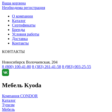
Ваша корзина
Необходима регистрация
О компании
Каталог
Сертификаты
Бренды
Условия работы
Доставка
Контакты
КОНТАКТЫ
Новосибирск
Волочаевская, 204
8 (800) 100-41-80
8 (383) 261-41-58
8 (983) 003-25-55
Мебель Kyoda
Компания CONDOR
Каталог
Туризм
Мебель