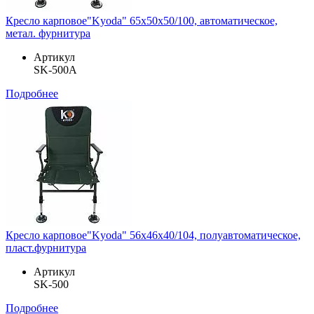
Кресло карповое"Kyoda" 65х50х50/100, автоматическое,
метал. фурнитура
Артикул
SK-500А
Подробнее
Кресло карповое"Kyoda" 56х46х40/104, полуавтоматическое,
пласт.фурнитура
Артикул
SK-500
Подробнее