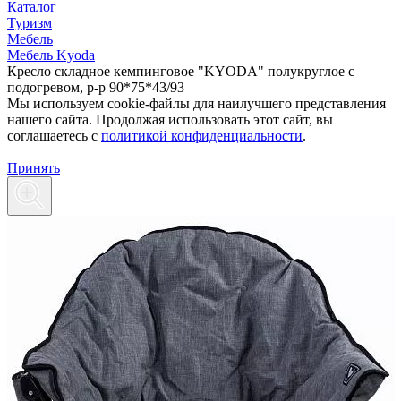
Каталог
Туризм
Мебель
Мебель Kyoda
Кресло складное кемпинговое "KYODA" полукруглое с
подогревом, р-р 90*75*43/93
Мы используем cookie-файлы для наилучшего представления
нашего сайта. Продолжая использовать этот сайт, вы
соглашаетесь c
политикой конфиденциальности
.
Принять