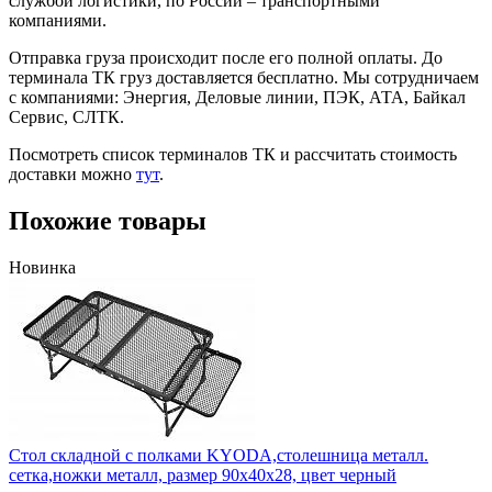
службой логистики, по России – транспортными
компаниями.
Отправка груза происходит после его полной оплаты. До
терминала ТК груз доставляется бесплатно. Мы сотрудничаем
с компаниями: Энергия, Деловые линии, ПЭК, АТА, Байкал
Сервис, СЛТК.
Посмотреть список терминалов ТК и рассчитать стоимость
доставки можно
тут
.
Похожие товары
Новинка
Стол складной с полками KYODA,столешница металл.
сетка,ножки металл, размер 90х40х28, цвет черный