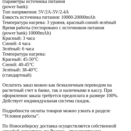
Параметры источника питания
(power bank):
Тип напряжения: 5V/2A-5V/2.4A
Емкость источника питания: 10000-20000mAh
Температура нагрева: 3 уровня, красный-синий-зелёный
Время работы (тестировано с источником питания
(power bank) 10000mAh)
Красный: 3 часа
Синий: 4 часа
Зелёный: 6 часа
Температура нагрева:
Красный: 45-50°C
Синий: 40-45°C
Зелёный: 38-40°C
(стандартный)
Оплатить заказ можно как безналичным переводом на
расчетный счет в банке, так и наличными в кассу. При
оформлении заказа требуется предоплата в размере 100%.
Действует индивидуальная система скидок.
Подробности оплаты товаров можно узнать в разделе
“Условия работы”.
По Новосибирску доставка осуществляется собственной