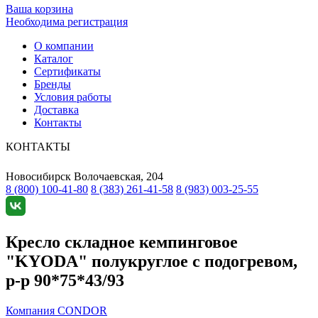
Ваша корзина
Необходима регистрация
О компании
Каталог
Сертификаты
Бренды
Условия работы
Доставка
Контакты
КОНТАКТЫ
Новосибирск
Волочаевская, 204
8 (800) 100-41-80
8 (383) 261-41-58
8 (983) 003-25-55
Кресло складное кемпинговое
"KYODA" полукруглое с подогревом,
р-р 90*75*43/93
Компания CONDOR