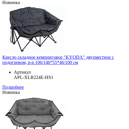
Новинка
Кресло складное кемпинговое "KYODA" двухместное с
подогревом, р-р 106/146*55*46/100 см
Артикул
APL-XLB224E-HS1
Подробнее
Новинка