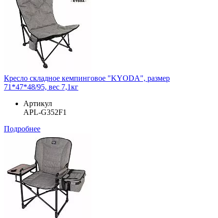
Кресло складное кемпинговое "KYODA", размер
71*47*48/95, вес 7,1кг
Артикул
APL-G352F1
Подробнее