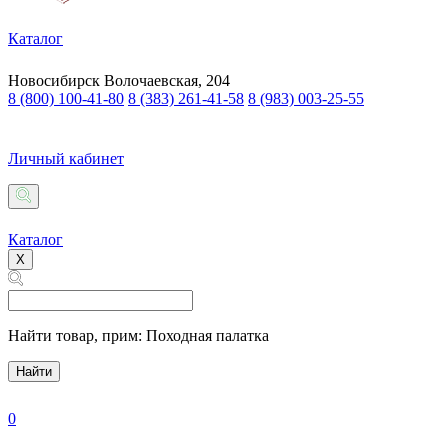
Каталог
Новосибирск
Волочаевская, 204
8 (800) 100-41-80
8 (383) 261-41-58
8 (983) 003-25-55
Личный кабинет
Каталог
X
Найти товар,
прим: Походная палатка
Найти
0