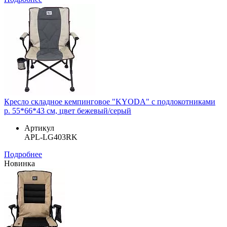
Кресло складное кемпинговое "KYODA" с подлокотниками
р. 55*66*43 см, цвет бежевый/серый
Артикул
APL-LG403RK
Подробнее
Новинка