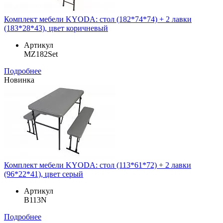
Комплект мебели KYODA: стол (182*74*74) + 2 лавки
(183*28*43), цвет коричневый
Артикул
MZ182Set
Подробнее
Новинка
Комплект мебели KYODA: стол (113*61*72) + 2 лавки
(96*22*41), цвет серый
Артикул
B113N
Подробнее