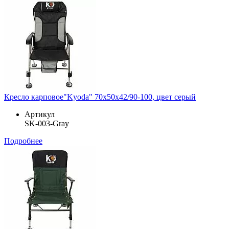
Кресло карповое"Kyoda" 70х50х42/90-100, цвет серый
Артикул
SK-003-Gray
Подробнее