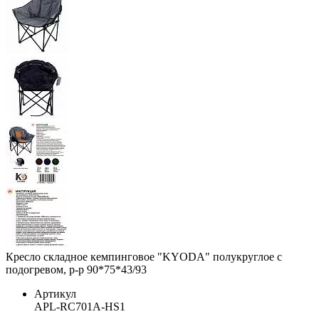
Кресло складное кемпинговое "KYODA" полукруглое с
подогревом, р-р 90*75*43/93
Артикул
APL-RC701A-HS1