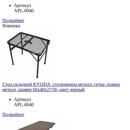
Артикул
APL-0940
Подробнее
Новинка
Стол складной KYODA, столешница металл. сетка, ножки
металл, размер 60х40х27/56, цвет черный
Артикул
APL-6040
Подробнее