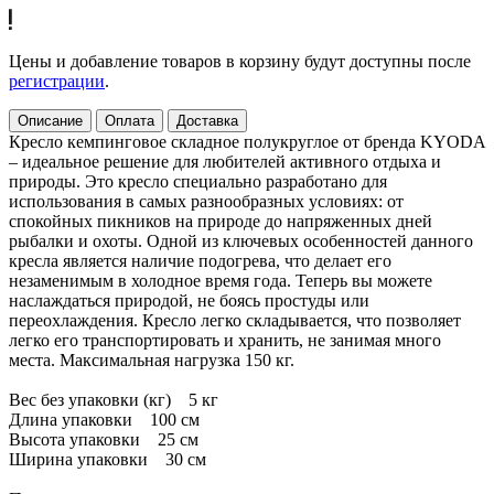
Цены и добавление товаров в корзину будут доступны после
регистрации
.
Описание
Оплата
Доставка
Кресло кемпинговое складное полукруглое от бренда KYODA
– идеальное решение для любителей активного отдыха и
природы. Это кресло специально разработано для
использования в самых разнообразных условиях: от
спокойных пикников на природе до напряженных дней
рыбалки и охоты. Одной из ключевых особенностей данного
кресла является наличие подогрева, что делает его
незаменимым в холодное время года. Теперь вы можете
наслаждаться природой, не боясь простуды или
переохлаждения. Кресло легко складывается, что позволяет
легко его транспортировать и хранить, не занимая много
места. Максимальная нагрузка 150 кг.
Вес без упаковки (кг) 5 кг
Длина упаковки 100 см
Высота упаковки 25 см
Ширина упаковки 30 см