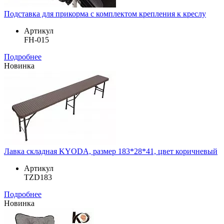
Подставка для прикорма с комплектом крепления к креслу
Артикул
FH-015
Подробнее
Новинка
Лавка складная KYODA, размер 183*28*41, цвет коричневый
Артикул
TZD183
Подробнее
Новинка