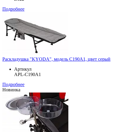
Подробнее
Раскладушка "KYODA", модель C190A1, цвет серый
Артикул
APL-C190A1
Подробнее
Новинка