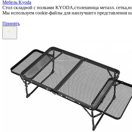
Мебель Kyoda
Стол складной с полками KYODA,столешница металл. сетка,но
Мы используем cookie-файлы для наилучшего представления наш
Принять