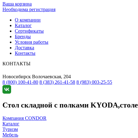
Ваша корзина
Необходима регистрация
О компании
Каталог
Сертификаты
Бренды
Условия работы
Доставка
Контакты
КОНТАКТЫ
Новосибирск
Волочаевская, 204
8 (800) 100-41-80
8 (383) 261-41-58
8 (983) 003-25-55
Стол складной с полками KYODA,столеш
Компания CONDOR
Каталог
Туризм
Мебель