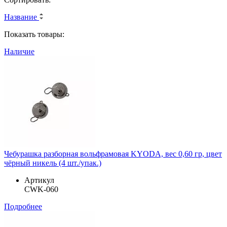
Название
Показать товары:
Наличие
Чебурашка разборная вольфрамовая KYODA, вес 0,60 гр, цвет
чёрный никель (4 шт./упак.)
Артикул
CWK-060
Подробнее