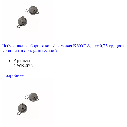
Чебурашка разборная вольфрамовая KYODA, вес 0,75 гр, цвет
чёрный никель (4 шт./упак.)
Артикул
CWK-075
Подробнее