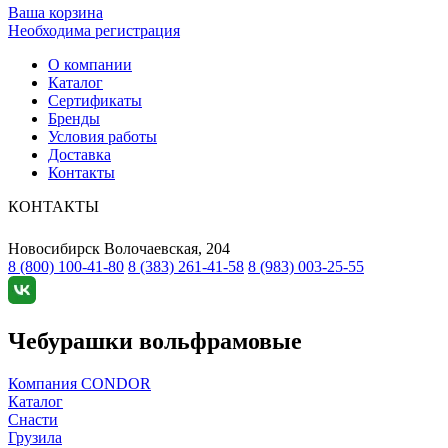
Ваша корзина
Необходима регистрация
О компании
Каталог
Сертификаты
Бренды
Условия работы
Доставка
Контакты
КОНТАКТЫ
Новосибирск
Волочаевская, 204
8 (800) 100-41-80
8 (383) 261-41-58
8 (983) 003-25-55
Чебурашки вольфрамовые
Компания CONDOR
Каталог
Снасти
Грузила