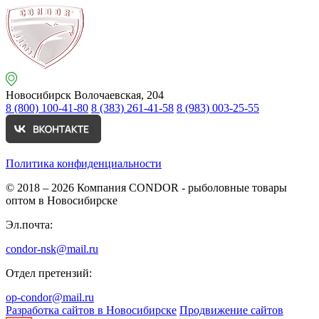
Новосибирск
Волочаевская, 204
8 (800) 100-41-80
8 (383) 261-41-58
8 (983) 003-25-55
Политика конфиденциальности
© 2018 – 2026
Компания CONDOR - рыболовные товары
оптом в Новосибирске
Эл.почта:
condor-nsk@mail.ru
Отдел претензий:
op-condor@mail.ru
Разработка сайтов в Новосибирске
Продвижение сайтов