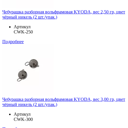
Чебурашка разборная вольфрамовая KYODA, вес 2,50 гр, цвет
чёрный никель (2 шт./упак.)
Артикул
CWK-250
Подробнее
Чебурашка разборная вольфрамовая KYODA, вес 3,00 гр, цвет
чёрный никель (2 шт./упак.)
Артикул
CWK-300