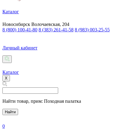
Каталог
Новосибирск
Волочаевская, 204
8 (800) 100-41-80
8 (383) 261-41-58
8 (983) 003-25-55
Личный кабинет
Каталог
X
Найти товар,
прим: Походная палатка
Найти
0