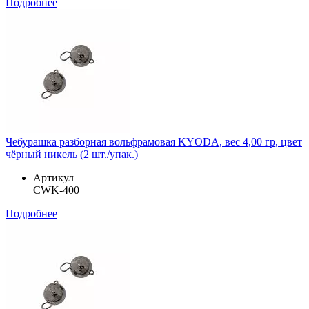
Подробнее
Чебурашка разборная вольфрамовая KYODA, вес 4,00 гр, цвет
чёрный никель (2 шт./упак.)
Артикул
CWK-400
Подробнее