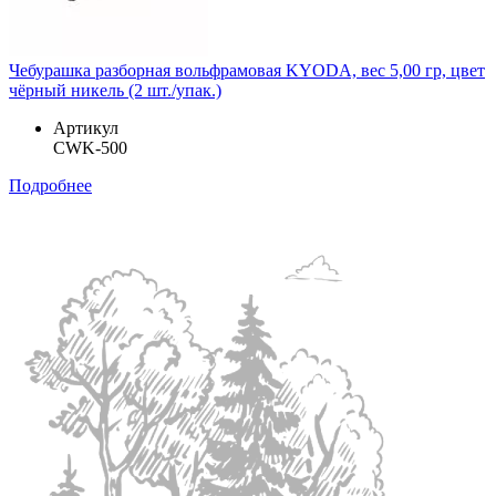
Чебурашка разборная вольфрамовая KYODA, вес 5,00 гр, цвет
чёрный никель (2 шт./упак.)
Артикул
CWK-500
Подробнее