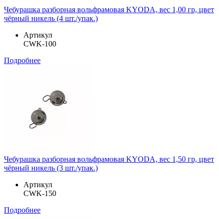
Чебурашка разборная вольфрамовая KYODA, вес 1,00 гр, цвет
чёрный никель (4 шт./упак.)
Артикул
CWK-100
Подробнее
Чебурашка разборная вольфрамовая KYODA, вес 1,50 гр, цвет
чёрный никель (3 шт./упак.)
Артикул
CWK-150
Подробнее