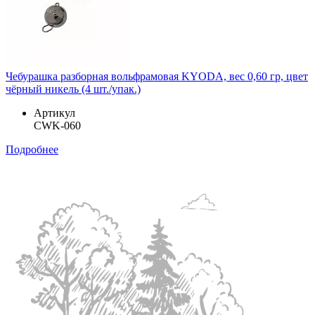
Чебурашка разборная вольфрамовая KYODA, вес 0,60 гр, цвет
чёрный никель (4 шт./упак.)
Артикул
CWK-060
Подробнее