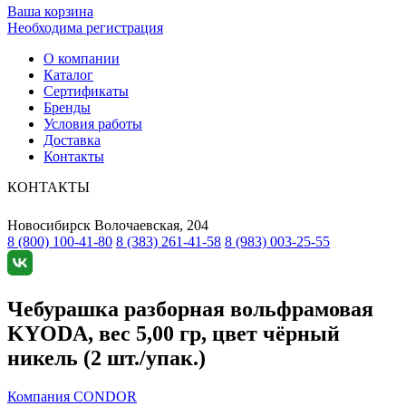
Ваша корзина
Необходима регистрация
О компании
Каталог
Сертификаты
Бренды
Условия работы
Доставка
Контакты
КОНТАКТЫ
Новосибирск
Волочаевская, 204
8 (800) 100-41-80
8 (383) 261-41-58
8 (983) 003-25-55
Чебурашка разборная вольфрамовая
KYODA, вес 5,00 гр, цвет чёрный
никель (2 шт./упак.)
Компания CONDOR