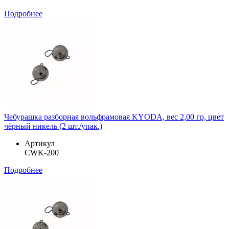
Подробнее
Чебурашка разборная вольфрамовая KYODA, вес 2,00 гр, цвет
чёрный никель (2 шт./упак.)
Артикул
CWK-200
Подробнее