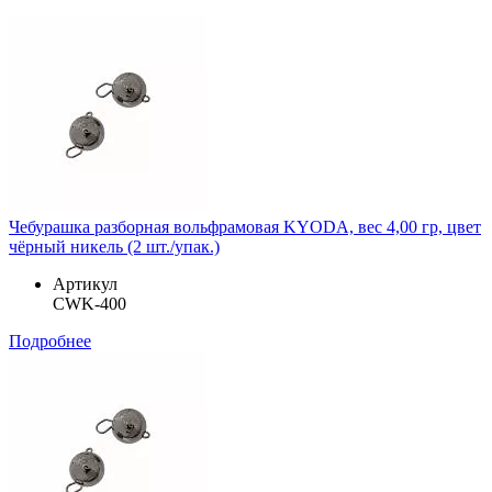
Чебурашка разборная вольфрамовая KYODA, вес 4,00 гр, цвет
чёрный никель (2 шт./упак.)
Артикул
CWK-400
Подробнее