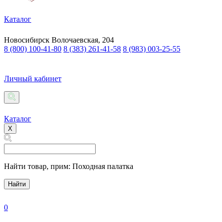
Каталог
Новосибирск
Волочаевская, 204
8 (800) 100-41-80
8 (383) 261-41-58
8 (983) 003-25-55
Личный кабинет
Каталог
X
Найти товар,
прим: Походная палатка
Найти
0