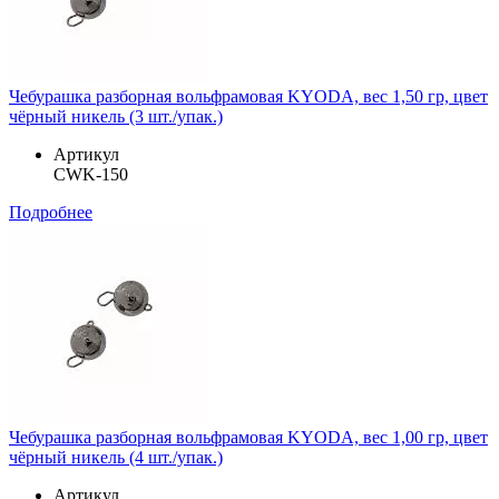
Чебурашка разборная вольфрамовая KYODA, вес 1,50 гр, цвет
чёрный никель (3 шт./упак.)
Артикул
CWK-150
Подробнее
Чебурашка разборная вольфрамовая KYODA, вес 1,00 гр, цвет
чёрный никель (4 шт./упак.)
Артикул