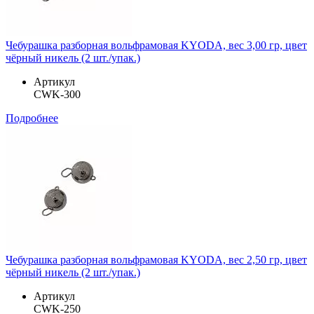
Чебурашка разборная вольфрамовая KYODA, вес 3,00 гр, цвет
чёрный никель (2 шт./упак.)
Артикул
CWK-300
Подробнее
Чебурашка разборная вольфрамовая KYODA, вес 2,50 гр, цвет
чёрный никель (2 шт./упак.)
Артикул
CWK-250