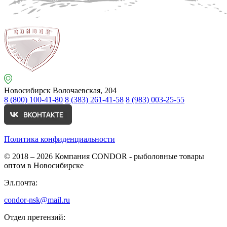
Новосибирск
Волочаевская, 204
8 (800) 100-41-80
8 (383) 261-41-58
8 (983) 003-25-55
Политика конфиденциальности
© 2018 – 2026
Компания CONDOR - рыболовные товары
оптом в Новосибирске
Эл.почта:
condor-nsk@mail.ru
Отдел претензий: