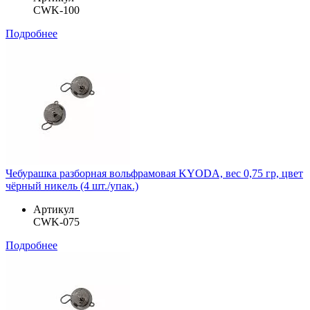
CWK-100
Подробнее
Чебурашка разборная вольфрамовая KYODA, вес 0,75 гр, цвет
чёрный никель (4 шт./упак.)
Артикул
CWK-075
Подробнее