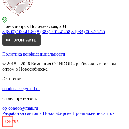
Новосибирск
Волочаевская, 204
8 (800) 100-41-80
8 (383) 261-41-58
8 (983) 003-25-55
Политика конфиденциальности
© 2018 – 2026
Компания CONDOR - рыболовные товары
оптом в Новосибирске
Эл.почта:
condor-nsk@mail.ru
Отдел претензий:
op-condor@mail.ru
Разработка сайтов в Новосибирске
Продвижение сайтов