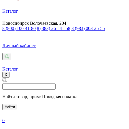
Каталог
Новосибирск
Волочаевская, 204
8 (800) 100-41-80
8 (383) 261-41-58
8 (983) 003-25-55
Личный кабинет
Каталог
X
Найти товар,
прим: Походная палатка
Найти
0