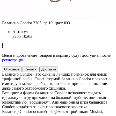
Балансир Condor 3205, гр 10, цвет #03
Артикул
3205-10#03
Цены и добавление товаров в корзину будут доступны после
регистрации
.
Описание
Оплата
Доставка
Балансир Condor - это одна из лучших приманок для ловли
трофейной рыбы. Своей формой балансир Condor прекрасно
имитирует малька рыбы, что позволит привлечь внимание
даже самого осторожного хищника.
Вес, цвет и форма балансира Condor позволяют создать
идеальную игру приманки на большой глубине, описывая
эффективную "восьмёрку". Анимационная игра балансира
Condor создаётся за счёт пластикового хвостика.
Балансир Condor оснащён надёжным тройником Mustad.