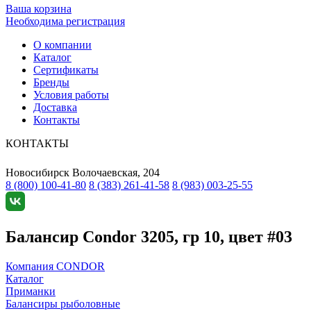
Ваша корзина
Необходима регистрация
О компании
Каталог
Сертификаты
Бренды
Условия работы
Доставка
Контакты
КОНТАКТЫ
Новосибирск
Волочаевская, 204
8 (800) 100-41-80
8 (383) 261-41-58
8 (983) 003-25-55
Балансир Condor 3205, гр 10, цвет #03
Компания CONDOR
Каталог
Приманки
Балансиры рыболовные