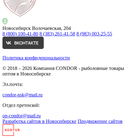
Новосибирск
Волочаевская, 204
8 (800) 100-41-80
8 (383) 261-41-58
8 (983) 003-25-55
Политика конфиденциальности
© 2018 – 2026
Компания CONDOR - рыболовные товары
оптом в Новосибирске
Эл.почта:
condor-nsk@mail.ru
Отдел претензий:
op-condor@mail.ru
Разработка сайтов в Новосибирске
Продвижение сайтов