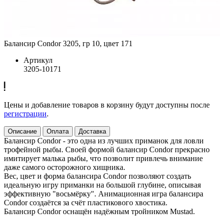
Балансир Condor 3205, гр 10, цвет 171
Артикул
3205-10171
Цены и добавление товаров в корзину будут доступны после
регистрации
.
Описание
Оплата
Доставка
Балансир Condor - это одна из лучших приманок для ловли
трофейной рыбы. Своей формой балансир Condor прекрасно
имитирует малька рыбы, что позволит привлечь внимание
даже самого осторожного хищника.
Вес, цвет и форма балансира Condor позволяют создать
идеальную игру приманки на большой глубине, описывая
эффективную "восьмёрку". Анимационная игра балансира
Condor создаётся за счёт пластикового хвостика.
Балансир Condor оснащён надёжным тройником Mustad.