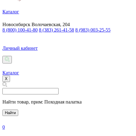
Каталог
Новосибирск
Волочаевская, 204
8 (800) 100-41-80
8 (383) 261-41-58
8 (983) 003-25-55
Личный кабинет
Каталог
X
Найти товар,
прим: Походная палатка
Найти
0