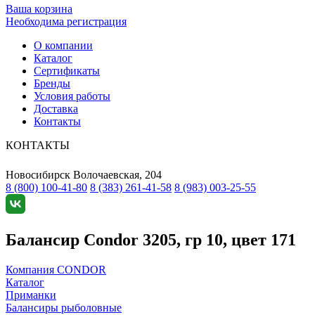
Ваша корзина
Необходима регистрация
О компании
Каталог
Сертификаты
Бренды
Условия работы
Доставка
Контакты
КОНТАКТЫ
Новосибирск
Волочаевская, 204
8 (800) 100-41-80
8 (383) 261-41-58
8 (983) 003-25-55
Балансир Condor 3205, гр 10, цвет 171
Компания CONDOR
Каталог
Приманки
Балансиры рыболовные