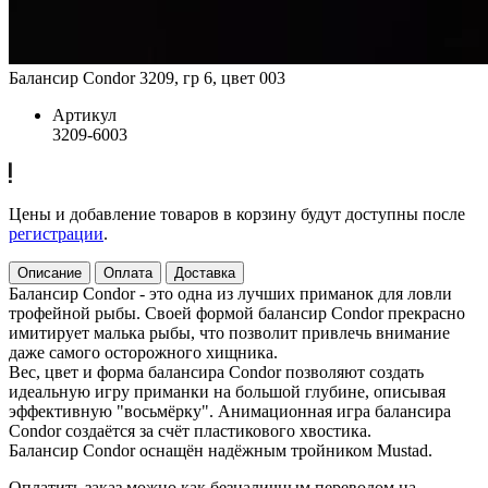
Балансир Condor 3209, гр 6, цвет 003
Артикул
3209-6003
Цены и добавление товаров в корзину будут доступны после
регистрации
.
Описание
Оплата
Доставка
Балансир Condor - это одна из лучших приманок для ловли
трофейной рыбы. Своей формой балансир Condor прекрасно
имитирует малька рыбы, что позволит привлечь внимание
даже самого осторожного хищника.
Вес, цвет и форма балансира Condor позволяют создать
идеальную игру приманки на большой глубине, описывая
эффективную "восьмёрку". Анимационная игра балансира
Condor создаётся за счёт пластикового хвостика.
Балансир Condor оснащён надёжным тройником Mustad.
Оплатить заказ можно как безналичным переводом на