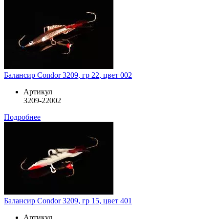
Балансир Condor 3209, гр 22, цвет 002
Артикул
3209-22002
Подробнее
Балансир Condor 3209, гр 15, цвет 401
Артикул