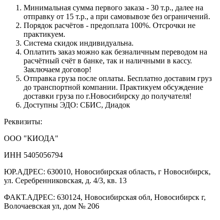
Минимальная сумма первого заказа - 30 т.р., далее на
отправку от 15 т.р., а при самовывозе без ограничений.
Порядок расчётов - предоплата 100%. Отсрочки не
практикуем.
Система скидок индивидуальна.
Оплатить заказ можно как безналичным переводом на
расчётный счёт в банке, так и наличными в кассу.
Заключаем договор!
Отправка груза после оплаты. Бесплатно доставим груз
до транспортной компании. Практикуем обсуждение
доставки груза по г.Новосибирску до получателя!
Доступны ЭДО: СБИС, Диадок
Реквизиты:
ООО "КИОДА"
ИНН 5405056794
ЮР.АДРЕС: 630010, Новосибирская область, г Новосибирск,
ул. Серебренниковская, д. 4/3, кв. 13
ФАКТ.АДРЕС: 630124, Новосибирская обл, Новосибирск г,
Волочаевская ул, дом № 206