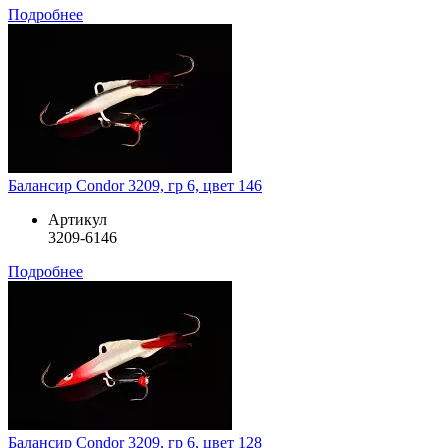
Подробнее
Балансир Condor 3209, гр 6, цвет 146
Артикул
3209-6146
Подробнее
Балансир Condor 3209, гр 6, цвет 128