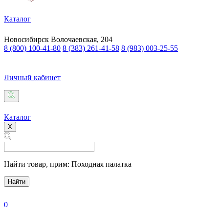
Каталог
Новосибирск
Волочаевская, 204
8 (800) 100-41-80
8 (383) 261-41-58
8 (983) 003-25-55
Личный кабинет
Каталог
X
Найти товар,
прим: Походная палатка
Найти
0