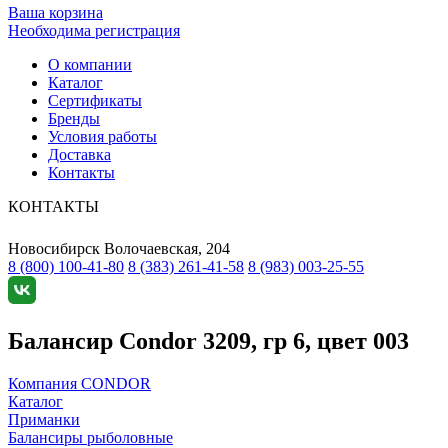
Ваша корзина
Необходима регистрация
О компании
Каталог
Сертификаты
Бренды
Условия работы
Доставка
Контакты
КОНТАКТЫ
Новосибирск
Волочаевская, 204
8 (800) 100-41-80
8 (383) 261-41-58
8 (983) 003-25-55
Балансир Condor 3209, гр 6, цвет 003
Компания CONDOR
Каталог
Приманки
Балансиры рыболовные