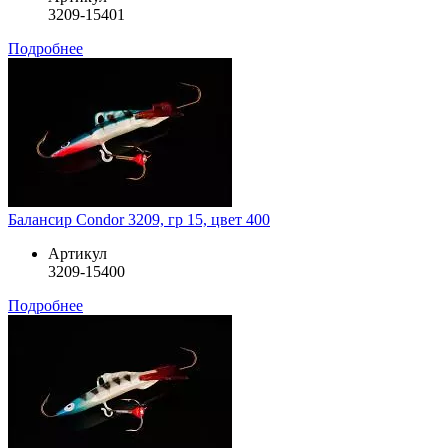
3209-15401
Подробнее
Балансир Condor 3209, гр 15, цвет 400
Артикул
3209-15400
Подробнее