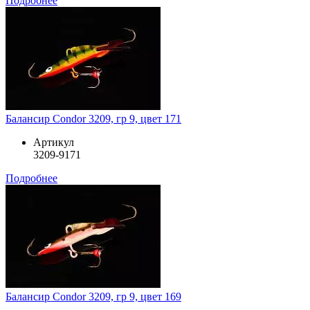
Подробнее
Балансир Condor 3209, гр 9, цвет 171
Артикул
3209-9171
Подробнее
Балансир Condor 3209, гр 9, цвет 169