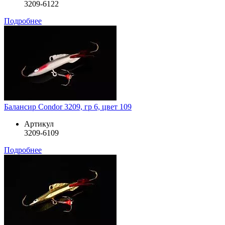
3209-6122
Подробнее
Балансир Condor 3209, гр 6, цвет 109
Артикул
3209-6109
Подробнее