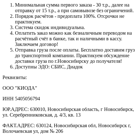
Минимальная сумма первого заказа - 30 т.р., далее на
отправку от 15 т.р., а при самовывозе без ограничений.
Порядок расчётов - предоплата 100%. Отсрочки не
практикуем.
Система скидок индивидуальна.
Оплатить заказ можно как безналичным переводом на
расчётный счёт в банке, так и наличными в кассу.
Заключаем договор!
Отправка груза после оплаты. Бесплатно доставим груз
до транспортной компании. Практикуем обсуждение
доставки груза по г.Новосибирску до получателя!
Доступны ЭДО: СБИС, Диадок
Реквизиты:
ООО "КИОДА"
ИНН 5405056794
ЮР.АДРЕС: 630010, Новосибирская область, г Новосибирск,
ул. Серебренниковская, д. 4/3, кв. 13
ФАКТ.АДРЕС: 630124, Новосибирская обл, Новосибирск г,
Волочаевская ул, дом № 206