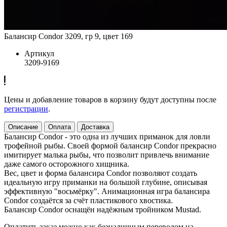
Балансир Condor 3209, гр 9, цвет 169
Артикул
3209-9169
Цены и добавление товаров в корзину будут доступны после
регистрации
.
Описание
Оплата
Доставка
Балансир Condor - это одна из лучших приманок для ловли
трофейной рыбы. Своей формой балансир Condor прекрасно
имитирует малька рыбы, что позволит привлечь внимание
даже самого осторожного хищника.
Вес, цвет и форма балансира Condor позволяют создать
идеальную игру приманки на большой глубине, описывая
эффективную "восьмёрку". Анимационная игра балансира
Condor создаётся за счёт пластикового хвостика.
Балансир Condor оснащён надёжным тройником Mustad.
Оплатить заказ можно как безналичным переводом на