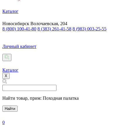
Каталог
Новосибирск
Волочаевская, 204
8 (800) 100-41-80
8 (383) 261-41-58
8 (983) 003-25-55
Личный кабинет
Каталог
X
Найти товар,
прим: Походная палатка
Найти
0