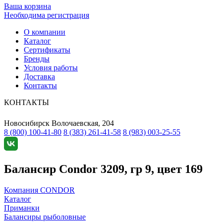
Ваша корзина
Необходима регистрация
О компании
Каталог
Сертификаты
Бренды
Условия работы
Доставка
Контакты
КОНТАКТЫ
Новосибирск
Волочаевская, 204
8 (800) 100-41-80
8 (383) 261-41-58
8 (983) 003-25-55
Балансир Condor 3209, гр 9, цвет 169
Компания CONDOR
Каталог
Приманки
Балансиры рыболовные