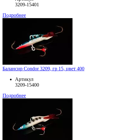
3209-15401
Подробнее
Балансир Condor 3209, гр 15, цвет 400
Артикул
3209-15400
Подробнее