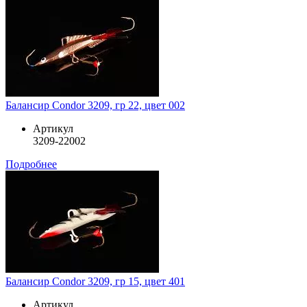
Балансир Condor 3209, гр 22, цвет 002
Артикул
3209-22002
Подробнее
Балансир Condor 3209, гр 15, цвет 401
Артикул