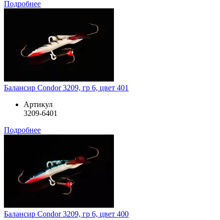
Подробнее
Балансир Condor 3209, гр 6, цвет 401
Артикул
3209-6401
Подробнее
Балансир Condor 3209, гр 6, цвет 400