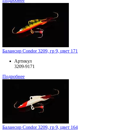
Подробнее
Балансир Condor 3209, гр 9, цвет 171
Артикул
3209-9171
Подробнее
Балансир Condor 3209, гр 9, цвет 164