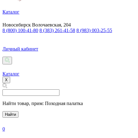
Каталог
Новосибирск
Волочаевская, 204
8 (800) 100-41-80
8 (383) 261-41-58
8 (983) 003-25-55
Личный кабинет
Каталог
X
Найти товар,
прим: Походная палатка
Найти
0