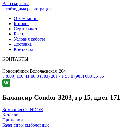
Ваша корзина
Необходима регистрация
О компании
Каталог
Сертификаты
Бренды
Условия работы
Доставка
Контакты
КОНТАКТЫ
Новосибирск
Волочаевская, 204
8 (800) 100-41-80
8 (383) 261-41-58
8 (983) 003-25-55
Балансир Condor 3203, гр 15, цвет 171
Компания CONDOR
Каталог
Приманки
Балансиры рыболовные