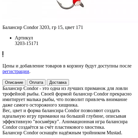
Балансир Condor 3203, гр 15, цвет 171
Артикул
3203-15171
Цены и добавление товаров в корзину будут доступны после
регистрации
.
Описание
Оплата
Доставка
Балансир Condor - это одна из лучших приманок для ловли
трофейной рыбы. Своей формой балансир Condor прекрасно
имитирует малька рыбы, что позволит привлечь внимание
даже самого осторожного хищника.
Вес, цвет и форма балансира Condor позволяют создать
идеальную игру приманки на большой глубине, описывая
эффективную "восьмёрку". Анимационная игра балансира
Condor создаётся за счёт пластикового хвостика.
Балансир Condor оснащён надёжным тройником Mustad.