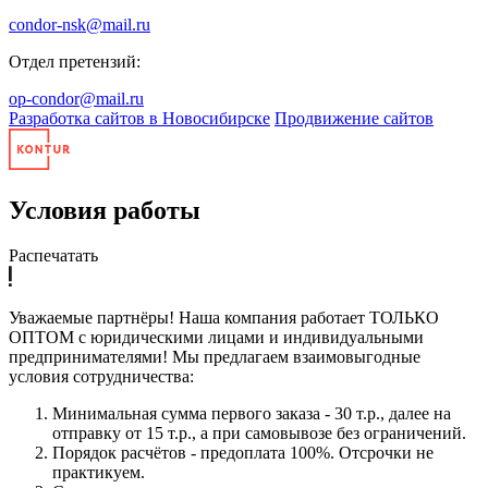
condor-nsk@mail.ru
Отдел претензий:
op-condor@mail.ru
Разработка сайтов в Новосибирске
Продвижение сайтов
Условия работы
Распечатать
Уважаемые партнёры! Наша компания работает ТОЛЬКО
ОПТОМ с юридическими лицами и индивидуальными
предпринимателями! Мы предлагаем взаимовыгодные
условия сотрудничества:
Минимальная сумма первого заказа - 30 т.р., далее на
отправку от 15 т.р., а при самовывозе без ограничений.
Порядок расчётов - предоплата 100%. Отсрочки не
практикуем.