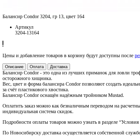
Балансир Condor 3204, гр 13, цвет 164
Артикул
3204-13164
Цены и добавление товаров в корзину будут доступны после
ре
Описание
Оплата
Доставка
Балансир Condor - это одна из лучших приманок для ловли тр
осторожного хищника.
Вес, цвет и форма балансира Condor позволяют создать идеал
за счёт пластикового хвостика.
Балансир Condor оснащён надёжным тройником Mustad.
Оплатить заказ можно как безналичным переводом на расчетный
индивидуальная система скидок.
Подробности оплаты товаров можно узнать в разделе “Условия
По Новосибирску доставка осуществляется собственной служб