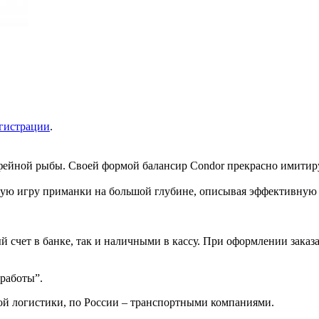
гистрации
.
офейной рыбы. Своей формой балансир Condor прекрасно имитир
ьную игру приманки на большой глубине, описывая эффективную 
 счет в банке, так и наличными в кассу. При оформлении заказа
 работы”.
ой логистики, по России – транспортными компаниями.