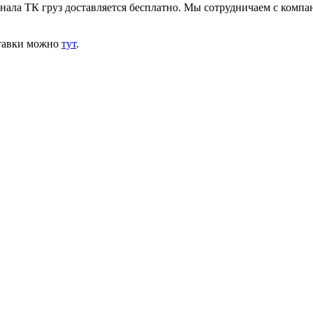
инала ТК груз доставляется бесплатно. Мы сотрудничаем с комп
ставки можно
тут
.