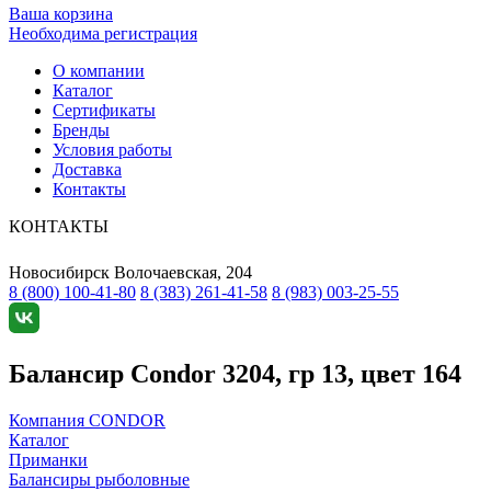
Ваша корзина
Необходима регистрация
О компании
Каталог
Сертификаты
Бренды
Условия работы
Доставка
Контакты
КОНТАКТЫ
Новосибирск
Волочаевская, 204
8 (800) 100-41-80
8 (383) 261-41-58
8 (983) 003-25-55
Балансир Condor 3204, гр 13, цвет 164
Компания CONDOR
Каталог
Приманки
Балансиры рыболовные