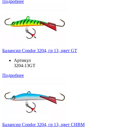
Подробнее
Балансир Condor 3204, гр 13, цвет GT
Артикул
3204-13GT
Подробнее
Балансир Condor 3204, гр 13, цвет CHBM