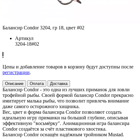
Балансир Condor 3204, гр 18, цвет #02
Артикул
3204-18#02
Цены и добавление товаров в корзину будут доступны после
регистрации
.
Описание
Оплата
Доставка
Балансир Condor - это одна из лучших приманок для ловли
трофейной рыбы. Своей формой балансир Condor прекрасно
имитирует малька рыбы, что позволит привлечь внимание
даже самого осторожного хищника.
Вес, цвет и форма балансира Condor позволяют создать
идеальную игру приманки на большой глубине, описывая
эффективную "восьмёрку". Анимационная игра балансира
Condor создаётся за счёт пластикового хвостика.
Балансир Condor оснащён надёжным тройником Mustad.