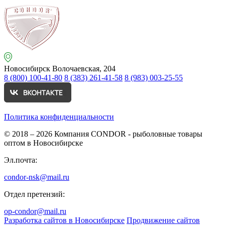
Новосибирск
Волочаевская, 204
8 (800) 100-41-80
8 (383) 261-41-58
8 (983) 003-25-55
Политика конфиденциальности
© 2018 – 2026
Компания CONDOR - рыболовные товары
оптом в Новосибирске
Эл.почта:
condor-nsk@mail.ru
Отдел претензий:
op-condor@mail.ru
Разработка сайтов в Новосибирске
Продвижение сайтов