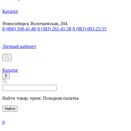
Каталог
Новосибирск
Волочаевская, 204
8 (800) 100-41-80
8 (383) 261-41-58
8 (983) 003-25-55
Личный кабинет
Каталог
X
Найти товар,
прим: Походная палатка
Найти
0