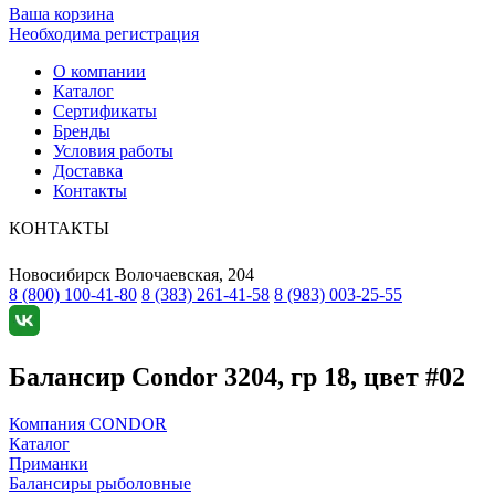
Ваша корзина
Необходима регистрация
О компании
Каталог
Сертификаты
Бренды
Условия работы
Доставка
Контакты
КОНТАКТЫ
Новосибирск
Волочаевская, 204
8 (800) 100-41-80
8 (383) 261-41-58
8 (983) 003-25-55
Балансир Condor 3204, гр 18, цвет #02
Компания CONDOR
Каталог
Приманки
Балансиры рыболовные