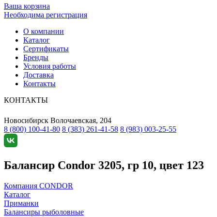
Ваша корзина
Необходима регистрация
О компании
Каталог
Сертификаты
Бренды
Условия работы
Доставка
Контакты
КОНТАКТЫ
Новосибирск
Волочаевская, 204
8 (800) 100-41-80
8 (383) 261-41-58
8 (983) 003-25-55
Балансир Condor 3205, гр 10, цвет 123
Компания CONDOR
Каталог
Приманки
Балансиры рыболовные