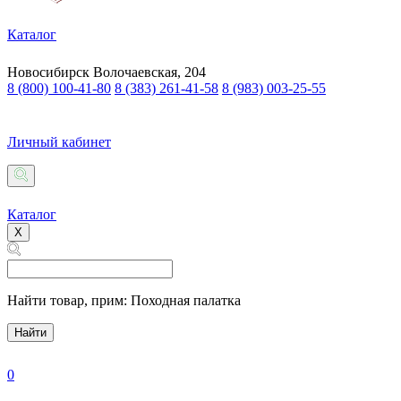
Каталог
Новосибирск
Волочаевская, 204
8 (800) 100-41-80
8 (383) 261-41-58
8 (983) 003-25-55
Личный кабинет
Каталог
X
Найти товар,
прим: Походная палатка
Найти
0