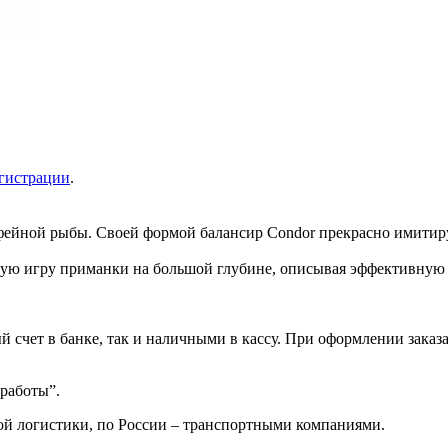
гистрации
.
офейной рыбы. Своей формой балансир Condor прекрасно имитир
ьную игру приманки на большой глубине, описывая эффективную 
 счет в банке, так и наличными в кассу. При оформлении заказа
 работы”.
ой логистики, по России – транспортными компаниями.