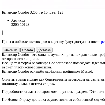
Балансир Condor 3205, гр 10, цвет 123
Артикул
3205-10123
Цены и добавление товаров в корзину будут доступны после
ре
Описание
Оплата
Доставка
Балансир Condor - это одна из лучших приманок для ловли тр
осторожного хищника.
Вес, цвет и форма балансира Condor позволяют создать идеал
за счёт пластикового хвостика.
Балансир Condor оснащён надёжным тройником Mustad.
Оплатить заказ можно как безналичным переводом на расчетный
индивидуальная система скидок.
Подробности оплаты товаров можно узнать в разделе “Условия
По Новосибирску доставка осуществляется собственной служб