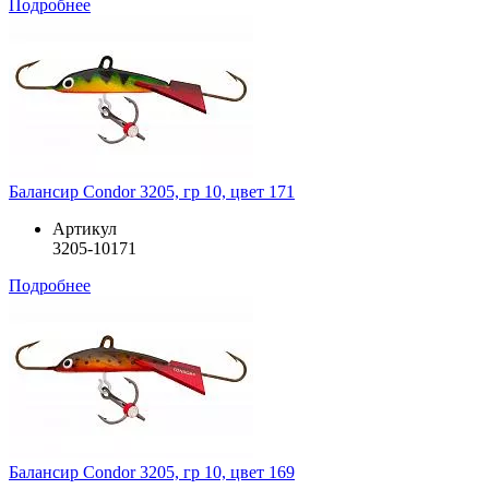
Подробнее
Балансир Condor 3205, гр 10, цвет 171
Артикул
3205-10171
Подробнее
Балансир Condor 3205, гр 10, цвет 169