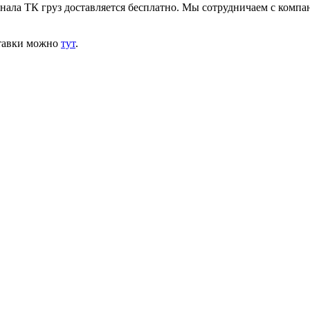
инала ТК груз доставляется бесплатно. Мы сотрудничаем с комп
ставки можно
тут
.