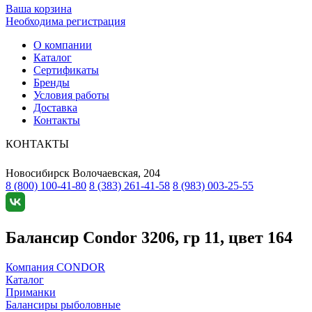
Ваша корзина
Необходима регистрация
О компании
Каталог
Сертификаты
Бренды
Условия работы
Доставка
Контакты
КОНТАКТЫ
Новосибирск
Волочаевская, 204
8 (800) 100-41-80
8 (383) 261-41-58
8 (983) 003-25-55
Балансир Condor 3206, гр 11, цвет 164
Компания CONDOR
Каталог
Приманки
Балансиры рыболовные