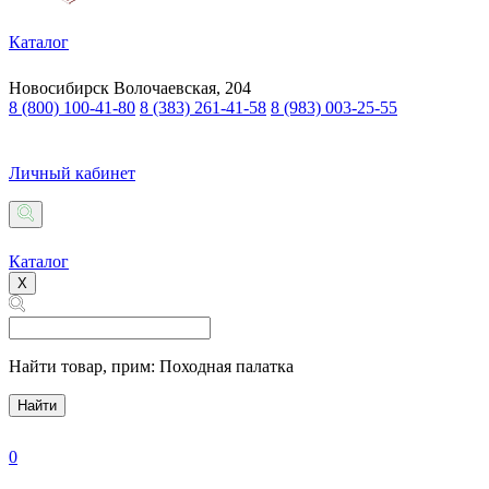
Каталог
Новосибирск
Волочаевская, 204
8 (800) 100-41-80
8 (383) 261-41-58
8 (983) 003-25-55
Личный кабинет
Каталог
X
Найти товар,
прим: Походная палатка
Найти
0