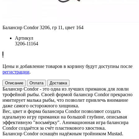
Балансир Condor 3206, гр 11, цвет 164
Артикул
3206-11164
Цены и добавление товаров в корзину будут доступны после
регистрации
.
Описание
Оплата
Доставка
Балансир Condor - это одна из лучших приманок для ловли
трофейной рыбы. Своей формой балансир Condor прекрасно
имитирует малька рыбы, что позволит привлечь внимание
даже самого осторожного хищника.
Вес, цвет и форма балансира Condor позволяют создать
идеальную игру приманки на большой глубине, описывая
эффективную "восьмёрку". Анимационная игра балансира
Condor создаётся за счёт пластикового хвостика.
Балансир Condor оснащён надёжным тройником Mustad.