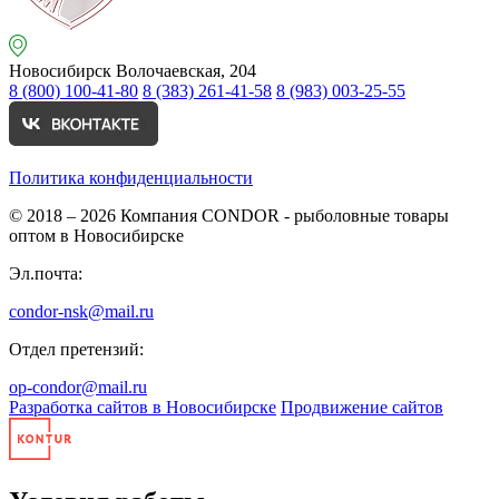
Новосибирск
Волочаевская, 204
8 (800) 100-41-80
8 (383) 261-41-58
8 (983) 003-25-55
Политика конфиденциальности
© 2018 – 2026
Компания CONDOR - рыболовные товары
оптом в Новосибирске
Эл.почта:
condor-nsk@mail.ru
Отдел претензий:
op-condor@mail.ru
Разработка сайтов в Новосибирске
Продвижение сайтов