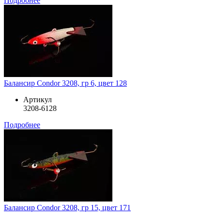
Подробнее
Балансир Condor 3208, гр 6, цвет 128
Артикул
3208-6128
Подробнее
Балансир Condor 3208, гр 15, цвет 171