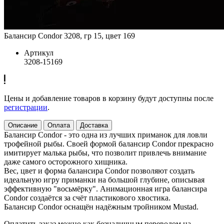
Балансир Condor 3208, гр 15, цвет 169
Артикул
3208-15169
Цены и добавление товаров в корзину будут доступны после
регистрации
.
Описание
Оплата
Доставка
Балансир Condor - это одна из лучших приманок для ловли
трофейной рыбы. Своей формой балансир Condor прекрасно
имитирует малька рыбы, что позволит привлечь внимание
даже самого осторожного хищника.
Вес, цвет и форма балансира Condor позволяют создать
идеальную игру приманки на большой глубине, описывая
эффективную "восьмёрку". Анимационная игра балансира
Condor создаётся за счёт пластикового хвостика.
Балансир Condor оснащён надёжным тройником Mustad.
Оплатить заказ можно как безналичным переводом на