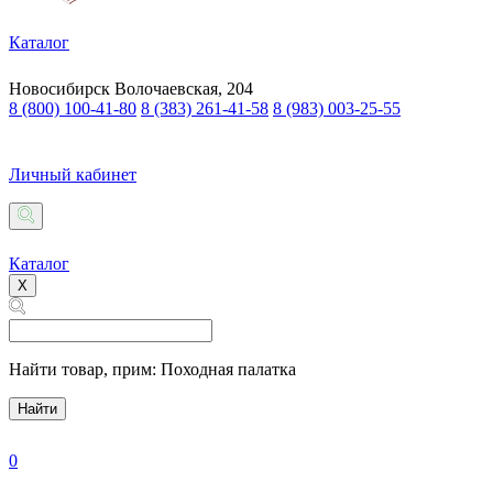
Каталог
Новосибирск
Волочаевская, 204
8 (800) 100-41-80
8 (383) 261-41-58
8 (983) 003-25-55
Личный кабинет
Каталог
X
Найти товар,
прим: Походная палатка
Найти
0