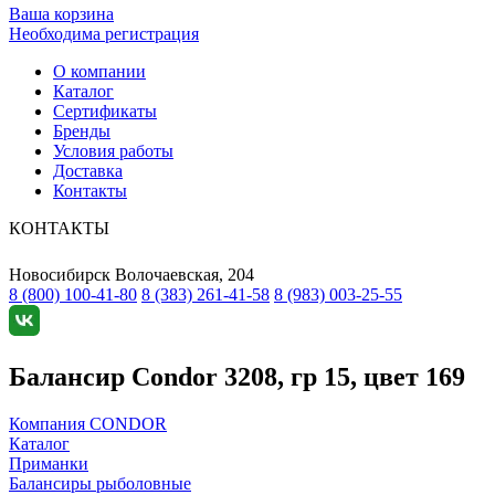
Ваша корзина
Необходима регистрация
О компании
Каталог
Сертификаты
Бренды
Условия работы
Доставка
Контакты
КОНТАКТЫ
Новосибирск
Волочаевская, 204
8 (800) 100-41-80
8 (383) 261-41-58
8 (983) 003-25-55
Балансир Condor 3208, гр 15, цвет 169
Компания CONDOR
Каталог
Приманки
Балансиры рыболовные