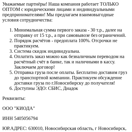
Уважаемые партнёры! Наша компания работает ТОЛЬКО
ОПТОМ с юридическими лицами и индивидуальными
предпринимателями! Мы предлагаем взаимовыгодные
условия сотрудничества:
Минимальная сумма первого заказа - 30 т.р., далее на
отправку от 15 т.р., а при самовывозе без ограничений.
Порядок расчётов - предоплата 100%. Отсрочки не
практикуем.
Система скидок индивидуальна.
Оплатить заказ можно как безналичным переводом на
расчётный счёт в банке, так и наличными в кассу.
Заключаем договор!
Отправка груза после оплаты. Бесплатно доставим груз
до транспортной компании. Практикуем обсуждение
доставки груза по г.Новосибирску до получателя!
Доступны ЭДО: СБИС, Диадок
Реквизиты:
ООО "КИОДА"
ИНН 5405056794
ЮР.АДРЕС: 630010, Новосибирская область, г Новосибирск,