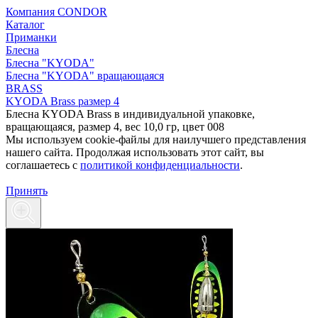
Компания CONDOR
Каталог
Приманки
Блесна
Блесна "KYODA"
Блесна "KYODA" вращающаяся
BRASS
KYODA Brass размер 4
Блесна KYODA Brass в индивидуальной упаковке,
вращающаяся, размер 4, вес 10,0 гр, цвет 008
Мы используем cookie-файлы для наилучшего представления
нашего сайта. Продолжая использовать этот сайт, вы
соглашаетесь c
политикой конфиденциальности
.
Принять