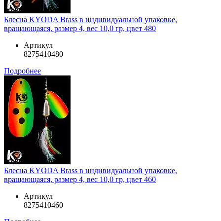
Блесна KYODA Brass в индивидуальной упаковке,
вращающаяся, размер 4, вес 10,0 гр, цвет 480
Артикул
8275410480
Подробнее
Блесна KYODA Brass в индивидуальной упаковке,
вращающаяся, размер 4, вес 10,0 гр, цвет 460
Артикул
8275410460