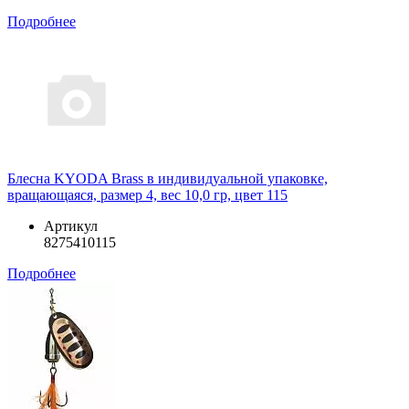
Подробнее
Блесна KYODA Brass в индивидуальной упаковке,
вращающаяся, размер 4, вес 10,0 гр, цвет 115
Артикул
8275410115
Подробнее