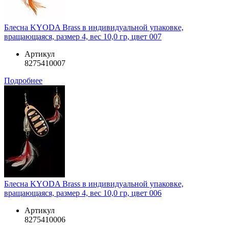
Блесна KYODA Brass в индивидуальной упаковке,
вращающаяся, размер 4, вес 10,0 гр, цвет 007
Артикул
8275410007
Подробнее
Блесна KYODA Brass в индивидуальной упаковке,
вращающаяся, размер 4, вес 10,0 гр, цвет 006
Артикул
8275410006