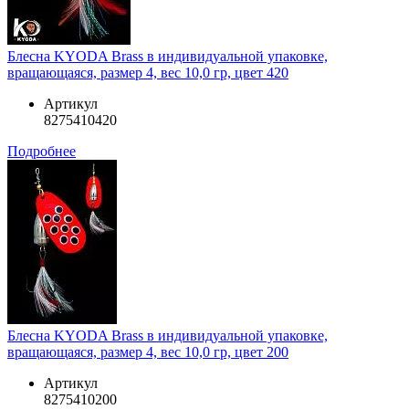
Блесна KYODA Brass в индивидуальной упаковке,
вращающаяся, размер 4, вес 10,0 гр, цвет 420
Артикул
8275410420
Подробнее
Блесна KYODA Brass в индивидуальной упаковке,
вращающаяся, размер 4, вес 10,0 гр, цвет 200
Артикул
8275410200