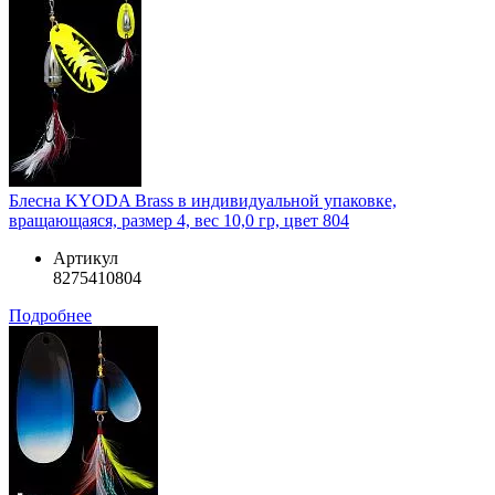
Блесна KYODA Brass в индивидуальной упаковке,
вращающаяся, размер 4, вес 10,0 гр, цвет 804
Артикул
8275410804
Подробнее