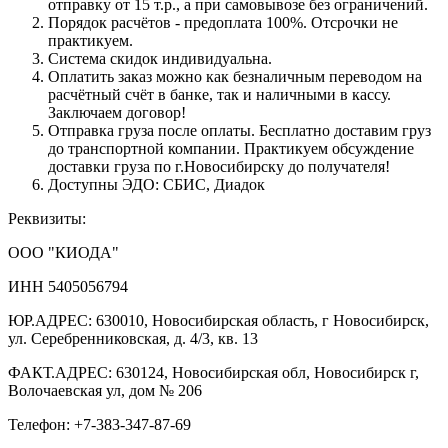
отправку от 15 т.р., а при самовывозе без ограничений.
Порядок расчётов - предоплата 100%. Отсрочки не
практикуем.
Система скидок индивидуальна.
Оплатить заказ можно как безналичным переводом на
расчётный счёт в банке, так и наличными в кассу.
Заключаем договор!
Отправка груза после оплаты. Бесплатно доставим груз
до транспортной компании. Практикуем обсуждение
доставки груза по г.Новосибирску до получателя!
Доступны ЭДО: СБИС, Диадок
Реквизиты:
ООО "КИОДА"
ИНН 5405056794
ЮР.АДРЕС: 630010, Новосибирская область, г Новосибирск,
ул. Серебренниковская, д. 4/3, кв. 13
ФАКТ.АДРЕС: 630124, Новосибирская обл, Новосибирск г,
Волочаевская ул, дом № 206
Телефон: +7-383-347-87-69