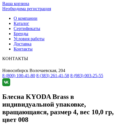
Ваша корзина
Необходима регистрация
О компании
Каталог
Сертификаты
Бренды
Условия работы
Доставка
Контакты
КОНТАКТЫ
Новосибирск
Волочаевская, 204
8 (800) 100-41-80
8 (383) 261-41-58
8 (983) 003-25-55
Блесна KYODA Brass в
индивидуальной упаковке,
вращающаяся, размер 4, вес 10,0 гр,
цвет 008