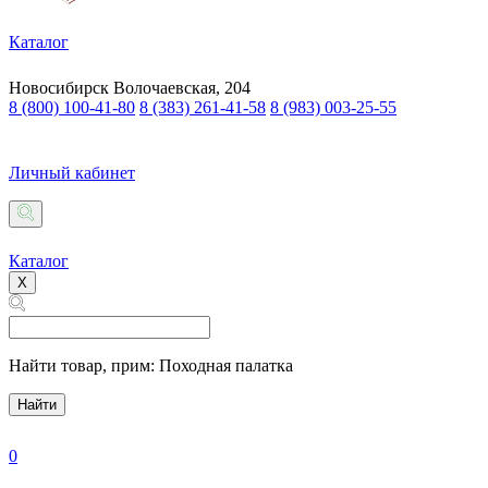
Каталог
Новосибирск
Волочаевская, 204
8 (800) 100-41-80
8 (383) 261-41-58
8 (983) 003-25-55
Личный кабинет
Каталог
X
Найти товар,
прим: Походная палатка
Найти
0