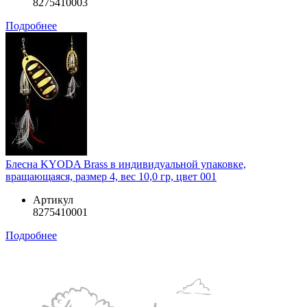
8275410003
Подробнее
Блесна KYODA Brass в индивидуальной упаковке,
вращающаяся, размер 4, вес 10,0 гр, цвет 001
Артикул
8275410001
Подробнее