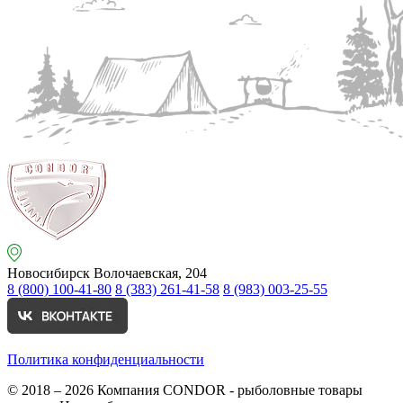
Новосибирск
Волочаевская, 204
8 (800) 100-41-80
8 (383) 261-41-58
8 (983) 003-25-55
Политика конфиденциальности
© 2018 – 2026
Компания CONDOR - рыболовные товары