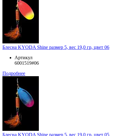
Блесна KYODA Shine размер 5, вес 19,0 гр, цвет 06
Артикул
6001519#06
Подробнее
Блесна KYODA Shine размер 5, вес 19,0 гр, цвет 05