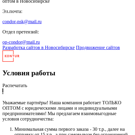
оптом в Новосибирске
Эл.почта:
condor-nsk@mail.ru
Отдел претензий:
op-condor@mail.ru
Разработка сайтов в Новосибирске
Продвижение сайтов
Условия работы
Распечатать
Уважаемые партнёры! Наша компания работает ТОЛЬКО
ОПТОМ с юридическими лицами и индивидуальными
предпринимателями! Мы предлагаем взаимовыгодные
условия сотрудничества:
Минимальная сумма первого заказа - 30 т.р., далее на
отправку от 15 т.р., а при самовывозе без ограничений.