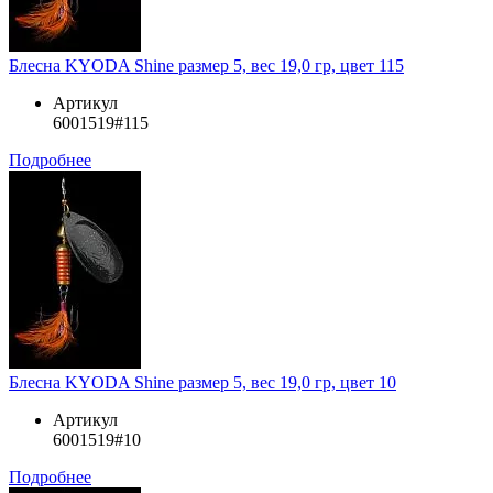
Блесна KYODA Shine размер 5, вес 19,0 гр, цвет 115
Артикул
6001519#115
Подробнее
Блесна KYODA Shine размер 5, вес 19,0 гр, цвет 10
Артикул
6001519#10
Подробнее