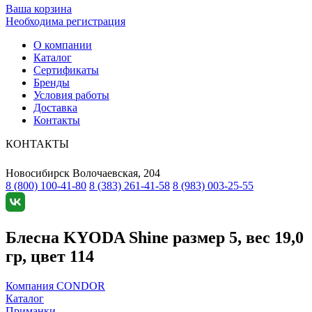
Ваша корзина
Необходима регистрация
О компании
Каталог
Сертификаты
Бренды
Условия работы
Доставка
Контакты
КОНТАКТЫ
Новосибирск
Волочаевская, 204
8 (800) 100-41-80
8 (383) 261-41-58
8 (983) 003-25-55
Блесна KYODA Shine размер 5, вес 19,0
гр, цвет 114
Компания CONDOR
Каталог
Приманки