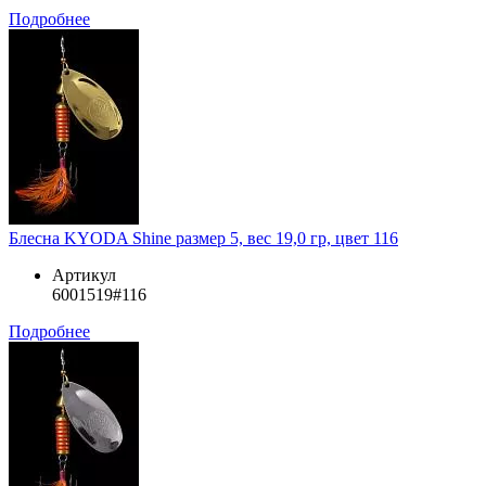
Подробнее
Блесна KYODA Shine размер 5, вес 19,0 гр, цвет 116
Артикул
6001519#116
Подробнее