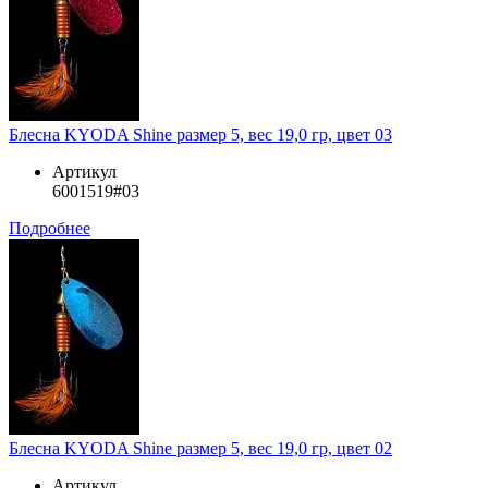
Блесна KYODA Shine размер 5, вес 19,0 гр, цвет 03
Артикул
6001519#03
Подробнее
Блесна KYODA Shine размер 5, вес 19,0 гр, цвет 02
Артикул