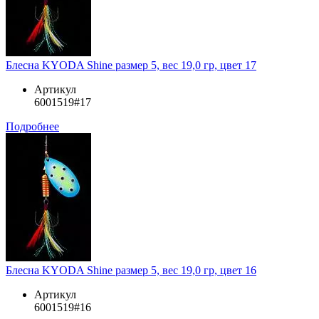
Блесна KYODA Shine размер 5, вес 19,0 гр, цвет 17
Артикул
6001519#17
Подробнее
Блесна KYODA Shine размер 5, вес 19,0 гр, цвет 16
Артикул
6001519#16