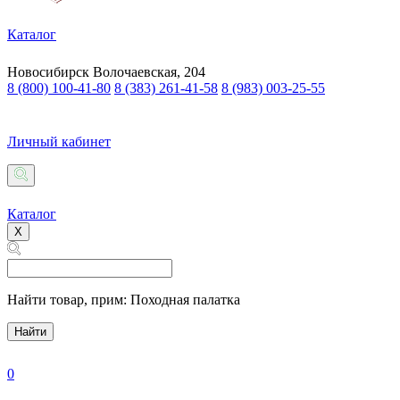
Каталог
Новосибирск
Волочаевская, 204
8 (800) 100-41-80
8 (383) 261-41-58
8 (983) 003-25-55
Личный кабинет
Каталог
X
Найти товар,
прим: Походная палатка
Найти
0