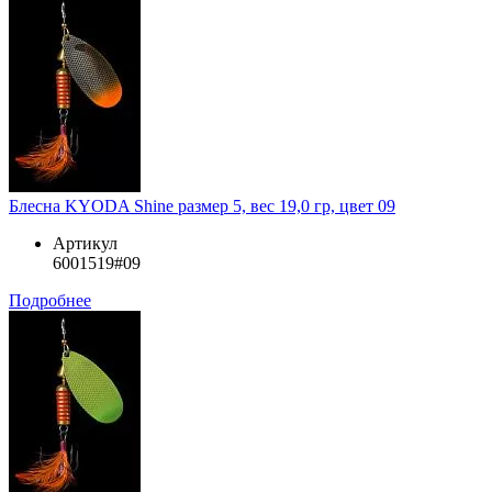
Блесна KYODA Shine размер 5, вес 19,0 гр, цвет 09
Артикул
6001519#09
Подробнее