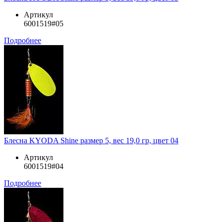
Артикул
6001519#05
Подробнее
Блесна KYODA Shine размер 5, вес 19,0 гр, цвет 04
Артикул
6001519#04
Подробнее