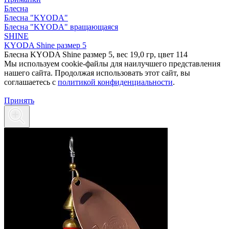
Блесна
Блесна "KYODA"
Блесна "KYODA" вращающаяся
SHINE
KYODA Shine размер 5
Блесна KYODA Shine размер 5, вес 19,0 гр, цвет 114
Мы используем cookie-файлы для наилучшего представления
нашего сайта. Продолжая использовать этот сайт, вы
соглашаетесь c
политикой конфиденциальности
.
Принять