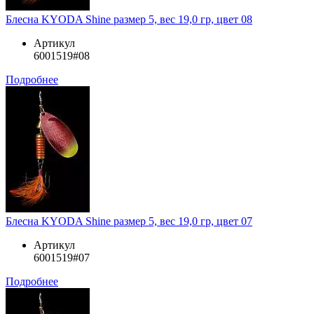
Блесна KYODA Shine размер 5, вес 19,0 гр, цвет 08
Артикул
6001519#08
Подробнее
Блесна KYODA Shine размер 5, вес 19,0 гр, цвет 07
Артикул
6001519#07
Подробнее