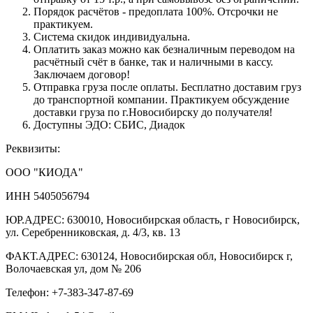
Порядок расчётов - предоплата 100%. Отсрочки не
практикуем.
Система скидок индивидуальна.
Оплатить заказ можно как безналичным переводом на
расчётный счёт в банке, так и наличными в кассу.
Заключаем договор!
Отправка груза после оплаты. Бесплатно доставим груз
до транспортной компании. Практикуем обсуждение
доставки груза по г.Новосибирску до получателя!
Доступны ЭДО: СБИС, Диадок
Реквизиты:
ООО "КИОДА"
ИНН 5405056794
ЮР.АДРЕС: 630010, Новосибирская область, г Новосибирск,
ул. Серебренниковская, д. 4/3, кв. 13
ФАКТ.АДРЕС: 630124, Новосибирская обл, Новосибирск г,
Волочаевская ул, дом № 206
Телефон: +7-383-347-87-69