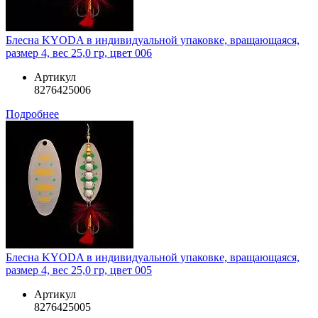
Блесна KYODA в индивидуальной упаковке, вращающаяся,
размер 4, вес 25,0 гр, цвет 006
Артикул
8276425006
Подробнее
Блесна KYODA в индивидуальной упаковке, вращающаяся,
размер 4, вес 25,0 гр, цвет 005
Артикул
8276425005