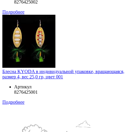
8276425002
Подробнее
Блесна KYODA в индивидуальной упаковке, вращающаяся,
размер 4, вес 25,0 гр, цвет 001
Артикул
8276425001
Подробнее