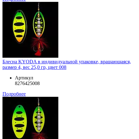
Блесна KYODA в индивидуальной упаковке, вращающаяся,
размер 4, вес 25,0 гр, цвет 008
Артикул
8276425008
Подробнее