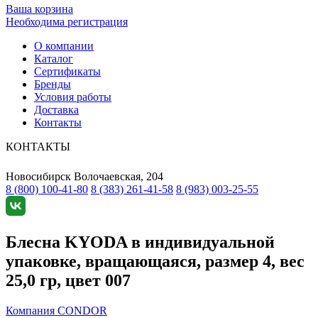
Ваша корзина
Необходима регистрация
О компании
Каталог
Сертификаты
Бренды
Условия работы
Доставка
Контакты
КОНТАКТЫ
Новосибирск
Волочаевская, 204
8 (800) 100-41-80
8 (383) 261-41-58
8 (983) 003-25-55
Блесна KYODA в индивидуальной
упаковке, вращающаяся, размер 4, вес
25,0 гр, цвет 007
Компания CONDOR