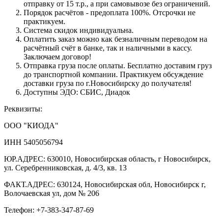
отправку от 15 т.р., а при самовывозе без ограничений.
Порядок расчётов - предоплата 100%. Отсрочки не
практикуем.
Система скидок индивидуальна.
Оплатить заказ можно как безналичным переводом на
расчётный счёт в банке, так и наличными в кассу.
Заключаем договор!
Отправка груза после оплаты. Бесплатно доставим груз
до транспортной компании. Практикуем обсуждение
доставки груза по г.Новосибирску до получателя!
Доступны ЭДО: СБИС, Диадок
Реквизиты:
ООО "КИОДА"
ИНН 5405056794
ЮР.АДРЕС: 630010, Новосибирская область, г Новосибирск,
ул. Серебренниковская, д. 4/3, кв. 13
ФАКТ.АДРЕС: 630124, Новосибирская обл, Новосибирск г,
Волочаевская ул, дом № 206
Телефон: +7-383-347-87-69