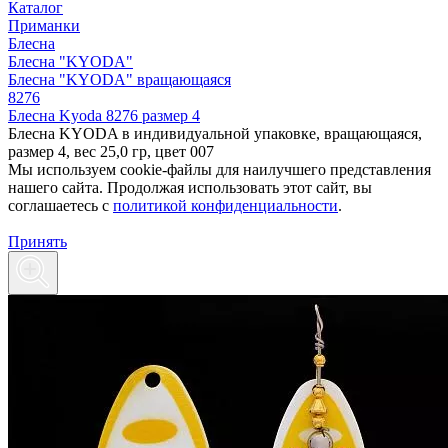
Каталог
Приманки
Блесна
Блесна "KYODA"
Блесна "KYODA" вращающаяся
8276
Блесна Kyoda 8276 размер 4
Блесна KYODA в индивидуальной упаковке, вращающаяся,
размер 4, вес 25,0 гр, цвет 007
Мы используем cookie-файлы для наилучшего представления
нашего сайта. Продолжая использовать этот сайт, вы
соглашаетесь c
политикой конфиденциальности
.
Принять