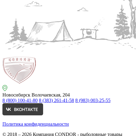
Новосибирск
Волочаевская, 204
8 (800) 100-41-80
8 (383) 261-41-58
8 (983) 003-25-55
Политика конфиденциальности
© 2018 – 2026
Компания CONDOR - рыболовные товары