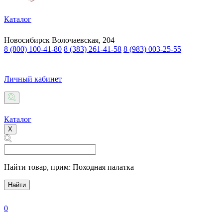
Каталог
Новосибирск
Волочаевская, 204
8 (800) 100-41-80
8 (383) 261-41-58
8 (983) 003-25-55
Личный кабинет
Каталог
X
Найти товар,
прим: Походная палатка
Найти
0