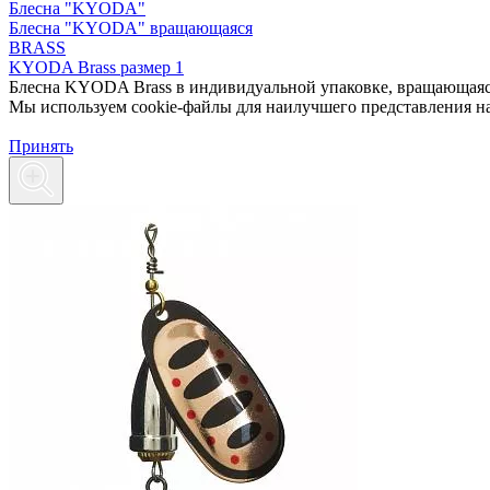
Блесна "KYODA"
Блесна "KYODA" вращающаяся
BRASS
KYODA Brass размер 1
Блесна KYODA Brass в индивидуальной упаковке, вращающаяся, 
Мы используем cookie-файлы для наилучшего представления наш
Принять