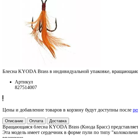
Блесна KYODA Brass в индивидуальной упаковке, вращающаяся, 
Артикул
827514007
Цены и добавление товаров в корзину будут доступны после
ре
Описание
Оплата
Доставка
Вращающаяся блесна KYODA Brass (Киода Брасс) представляет 
Эта модель имеет сердечник в форме пули по типу "колокольчи
вращение.