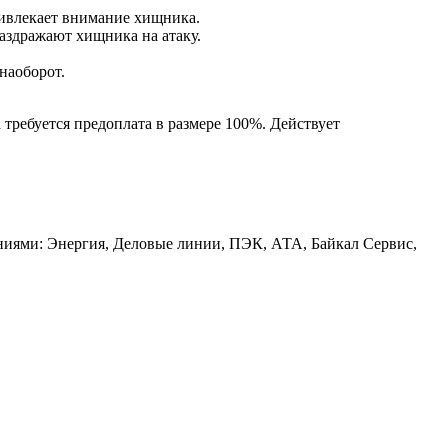
ривлекает внимание хищника.
раздражают хищника на атаку.
наоборот.
 требуется предоплата в размере 100%. Действует
аниями: Энергия, Деловые линии, ПЭК, АТА, Байкал Сервис,