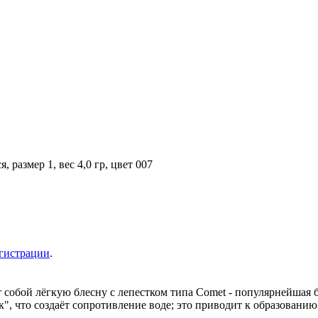
размер 1, вес 4,0 гр, цвет 007
гистрации
.
собой лёгкую блесну с лепестком типа Comet - популярнейшая б
к", что создаёт сопротивление воде; это приводит к образовани