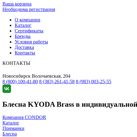
Ваша корзина
Необходима регистрация
О компании
Каталог
Сертификаты
Бренды
Условия работы
Доставка
Контакты
КОНТАКТЫ
Новосибирск
Волочаевская, 204
8 (800) 100-41-80
8 (383) 261-41-58
8 (983) 003-25-55
Блесна KYODA Brass в индивидуальной у
Компания CONDOR
Каталог
Приманки
Блесна