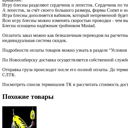
Игру блесны разделяют сердечник и лепесток. Сердечник по ти
А лепесток, за счёт своего большого размера, формы Comet и н
Игра блесны дополняется вабиком, который непременной буде
Всю игру блесны можно изменять скоростью проводки - чем выш
Блесна оснащена надёжным тройником Mustad.
Оплатить заказ можно как безналичным переводом на расчетный
индивидуальная система скидок.
Подробности оплаты товаров можно узнать в разделе “Условия
По Новосибирску доставка осуществляется собственной служб
Отправка груза происходит после его полной оплаты. До терм
СЛТК.
Посмотреть список терминалов ТК и рассчитать стоимость до
Похожие товары