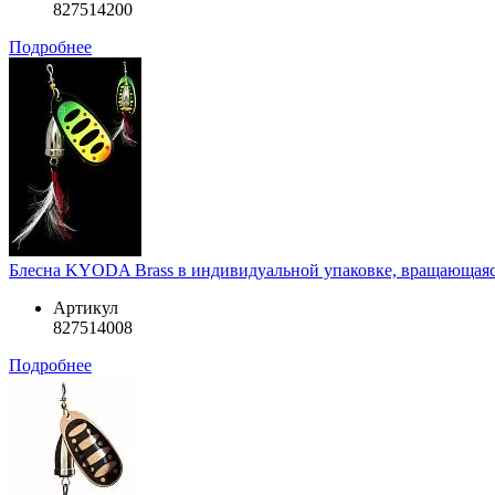
827514200
Подробнее
Блесна KYODA Brass в индивидуальной упаковке, вращающаяся, 
Артикул
827514008
Подробнее