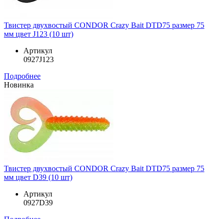
Твистер двухвостый CONDOR Crazy Bait DTD75 размер 75
мм цвет J123 (10 шт)
Артикул
0927J123
Подробнее
Новинка
Твистер двухвостый CONDOR Crazy Bait DTD75 размер 75
мм цвет D39 (10 шт)
Артикул
0927D39