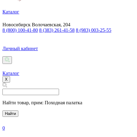
Каталог
Новосибирск
Волочаевская, 204
8 (800) 100-41-80
8 (383) 261-41-58
8 (983) 003-25-55
Личный кабинет
Каталог
X
Найти товар,
прим: Походная палатка
Найти
0