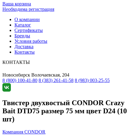
Ваша корзина
Необходима регистрация
О компании
Каталог
Сертификаты
Бренды
Условия работы
Доставка
Контакты
КОНТАКТЫ
Новосибирск
Волочаевская, 204
8 (800) 100-41-80
8 (383) 261-41-58
8 (983) 003-25-55
Твистер двухвостый CONDOR Crazy
Bait DTD75 размер 75 мм цвет D24 (10
шт)
Компания CONDOR