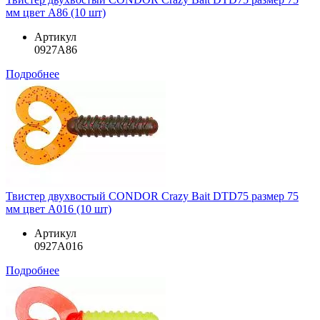
мм цвет A86 (10 шт)
Артикул
0927A86
Подробнее
Твистер двухвостый CONDOR Crazy Bait DTD75 размер 75
мм цвет A016 (10 шт)
Артикул
0927A016
Подробнее