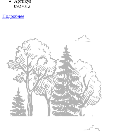
Артикул
0927012
Подробнее