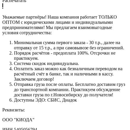
Распечатать
Уважаемые партнёры! Наша компания работает ТОЛЬКО
ОПТОМ с юридическими лицами и индивидуальными
предпринимателями! Мы предлагаем взаимовыгодные
условия сотрудничества:
Минимальная сумма первого заказа - 30 т.р., далее на
отправку от 15 т.р., а при самовывозе без ограничений.
Порядок расчётов - предоплата 100%. Отсрочки не
практикуем.
Система скидок индивидуальна.
Оплатить заказ можно как безналичным переводом на
расчётный счёт в банке, так и наличными в кассу.
Заключаем договор!
Отправка груза после оплаты. Бесплатно доставим груз
до транспортной компании. Практикуем обсуждение
доставки груза по г.Новосибирску до получателя!
Доступны ЭДО: СБИС, Диадок
Реквизиты:
ООО "КИОДА"
ИНН 5405056794