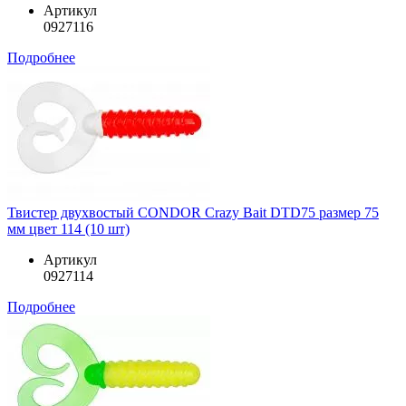
Артикул
0927116
Подробнее
Твистер двухвостый CONDOR Crazy Bait DTD75 размер 75
мм цвет 114 (10 шт)
Артикул
0927114
Подробнее