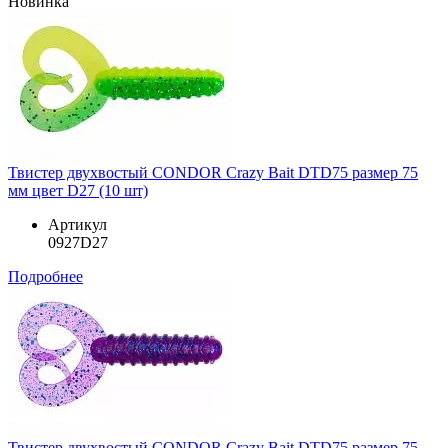
Новинка
Твистер двухвостый CONDOR Crazy Bait DTD75 размер 75
мм цвет D27 (10 шт)
Артикул
0927D27
Подробнее
Твистер двухвостый CONDOR Crazy Bait DTD75 размер 75