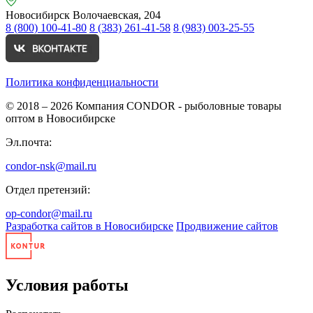
Новосибирск
Волочаевская, 204
8 (800) 100-41-80
8 (383) 261-41-58
8 (983) 003-25-55
Политика конфиденциальности
© 2018 – 2026
Компания CONDOR - рыболовные товары
оптом в Новосибирске
Эл.почта:
condor-nsk@mail.ru
Отдел претензий:
op-condor@mail.ru
Разработка сайтов в Новосибирске
Продвижение сайтов
Условия работы