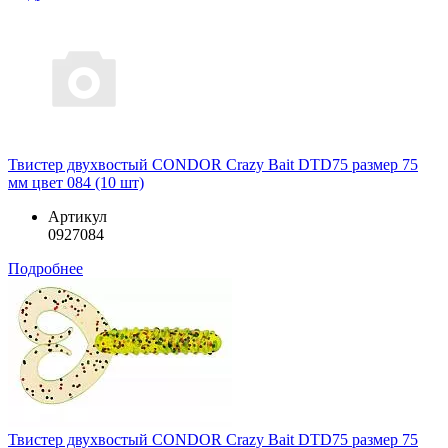
Твистер двухвостый CONDOR Crazy Bait DTD75 размер 75
мм цвет 084 (10 шт)
Артикул
0927084
Подробнее
Твистер двухвостый CONDOR Crazy Bait DTD75 размер 75