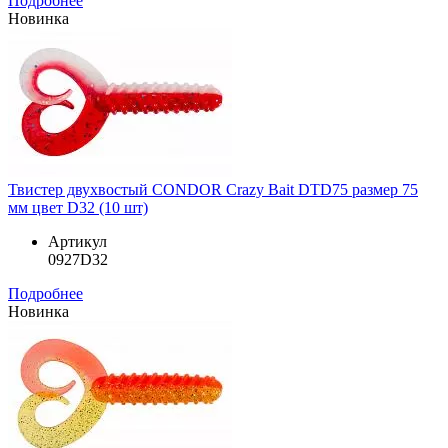
Подробнее
Новинка
Твистер двухвостый CONDOR Crazy Bait DTD75 размер 75
мм цвет D32 (10 шт)
Артикул
0927D32
Подробнее
Новинка