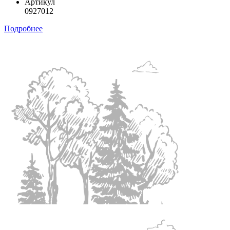
Артикул
0927012
Подробнее