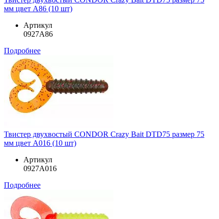
мм цвет A86 (10 шт)
Артикул
0927A86
Подробнее
Твистер двухвостый CONDOR Crazy Bait DTD75 размер 75
мм цвет A016 (10 шт)
Артикул
0927A016
Подробнее