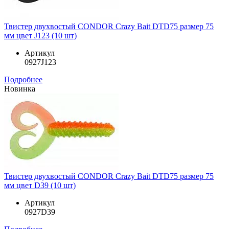
Твистер двухвостый CONDOR Crazy Bait DTD75 размер 75
мм цвет J123 (10 шт)
Артикул
0927J123
Подробнее
Новинка
Твистер двухвостый CONDOR Crazy Bait DTD75 размер 75
мм цвет D39 (10 шт)
Артикул
0927D39