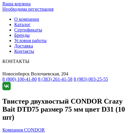
Ваша корзина
Необходима регистрация
О компании
Каталог
Сертификаты
Бренды
Условия работы
Доставка
Контакты
КОНТАКТЫ
Новосибирск
Волочаевская, 204
8 (800) 100-41-80
8 (383) 261-41-58
8 (983) 003-25-55
Твистер двухвостый CONDOR Crazy
Bait DTD75 размер 75 мм цвет D31 (10
шт)
Компания CONDOR