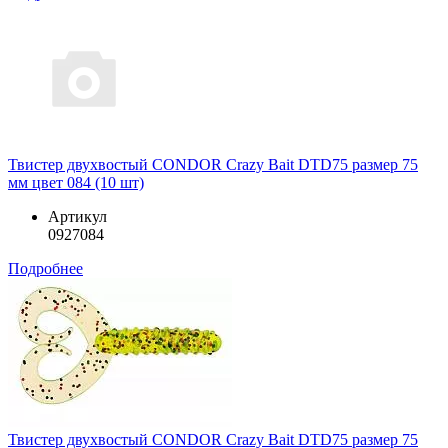
Твистер двухвостый CONDOR Crazy Bait DTD75 размер 75
мм цвет 084 (10 шт)
Артикул
0927084
Подробнее
Твистер двухвостый CONDOR Crazy Bait DTD75 размер 75