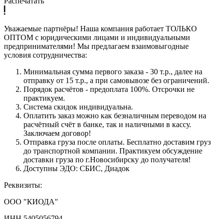
Распечатать
Уважаемые партнёры! Наша компания работает ТОЛЬКО
ОПТОМ с юридическими лицами и индивидуальными
предпринимателями! Мы предлагаем взаимовыгодные
условия сотрудничества:
Минимальная сумма первого заказа - 30 т.р., далее на
отправку от 15 т.р., а при самовывозе без ограничений.
Порядок расчётов - предоплата 100%. Отсрочки не
практикуем.
Система скидок индивидуальна.
Оплатить заказ можно как безналичным переводом на
расчётный счёт в банке, так и наличными в кассу.
Заключаем договор!
Отправка груза после оплаты. Бесплатно доставим груз
до транспортной компании. Практикуем обсуждение
доставки груза по г.Новосибирску до получателя!
Доступны ЭДО: СБИС, Диадок
Реквизиты:
ООО "КИОДА"
ИНН 5405056794