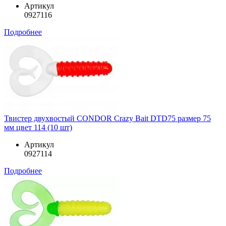
Артикул
0927116
Подробнее
Твистер двухвостый CONDOR Crazy Bait DTD75 размер 75
мм цвет 114 (10 шт)
Артикул
0927114
Подробнее