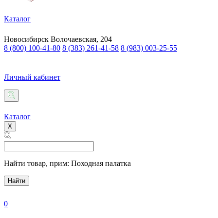
Каталог
Новосибирск
Волочаевская, 204
8 (800) 100-41-80
8 (383) 261-41-58
8 (983) 003-25-55
Личный кабинет
Каталог
X
Найти товар,
прим: Походная палатка
Найти
0