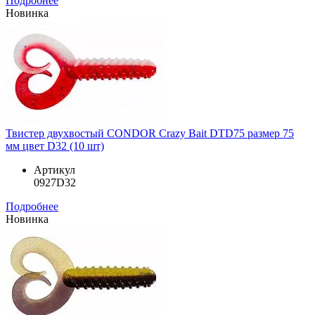
Подробнее
Новинка
Твистер двухвостый CONDOR Crazy Bait DTD75 размер 75
мм цвет D32 (10 шт)
Артикул
0927D32
Подробнее
Новинка