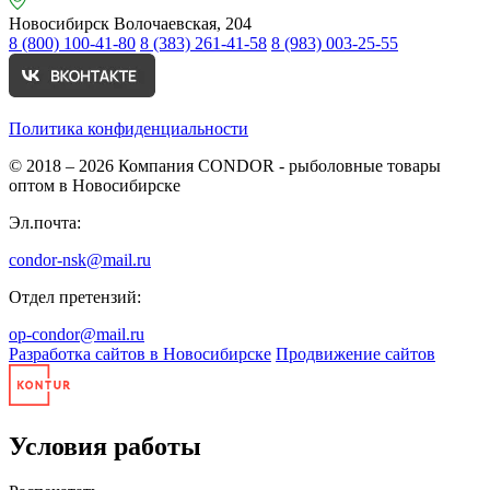
Новосибирск
Волочаевская, 204
8 (800) 100-41-80
8 (383) 261-41-58
8 (983) 003-25-55
Политика конфиденциальности
© 2018 – 2026
Компания CONDOR - рыболовные товары
оптом в Новосибирске
Эл.почта:
condor-nsk@mail.ru
Отдел претензий:
op-condor@mail.ru
Разработка сайтов в Новосибирске
Продвижение сайтов
Условия работы