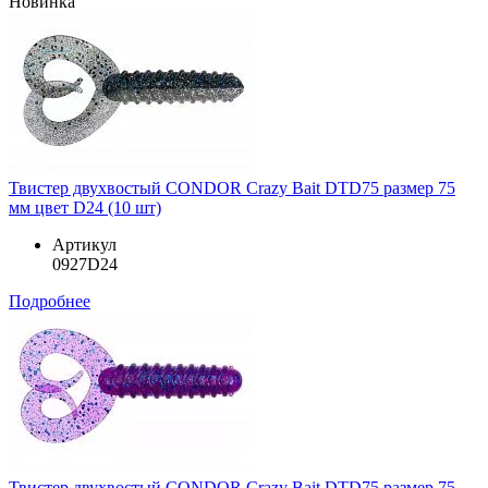
Новинка
Твистер двухвостый CONDOR Crazy Bait DTD75 размер 75
мм цвет D24 (10 шт)
Артикул
0927D24
Подробнее
Твистер двухвостый CONDOR Crazy Bait DTD75 размер 75