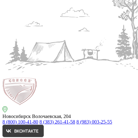
Новосибирск
Волочаевская, 204
8 (800) 100-41-80
8 (383) 261-41-58
8 (983) 003-25-55