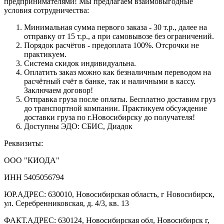
предпринимателями! Мы предлагаем взаимовыгодные
условия сотрудничества:
Минимальная сумма первого заказа - 30 т.р., далее на
отправку от 15 т.р., а при самовывозе без ограничений.
Порядок расчётов - предоплата 100%. Отсрочки не
практикуем.
Система скидок индивидуальна.
Оплатить заказ можно как безналичным переводом на
расчётный счёт в банке, так и наличными в кассу.
Заключаем договор!
Отправка груза после оплаты. Бесплатно доставим груз
до транспортной компании. Практикуем обсуждение
доставки груза по г.Новосибирску до получателя!
Доступны ЭДО: СБИС, Диадок
Реквизиты:
ООО "КИОДА"
ИНН 5405056794
ЮР.АДРЕС: 630010, Новосибирская область, г Новосибирск,
ул. Серебренниковская, д. 4/3, кв. 13
ФАКТ.АДРЕС: 630124, Новосибирская обл, Новосибирск г,