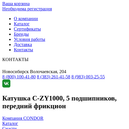
Ваша корзина
Необходима регистрация
О компании
Каталог
Сертификаты
Бренды
Условия работы
Доставка
Контакты
КОНТАКТЫ
Новосибирск
Волочаевская, 204
8 (800) 100-41-80
8 (383) 261-41-58
8 (983) 003-25-55
Катушка C-ZY1000, 5 подшипников,
передний фрикцион
Компания CONDOR
Каталог
Снасти