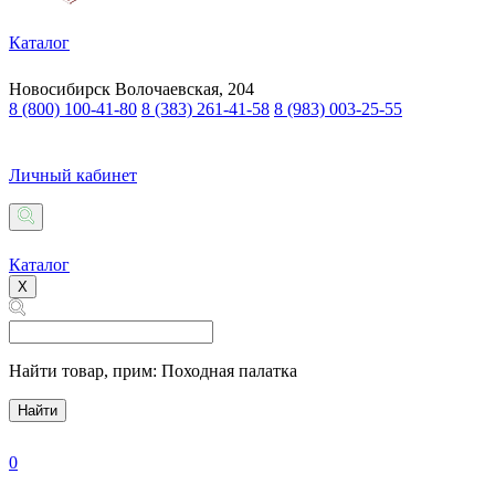
Каталог
Новосибирск
Волочаевская, 204
8 (800) 100-41-80
8 (383) 261-41-58
8 (983) 003-25-55
Личный кабинет
Каталог
X
Найти товар,
прим: Походная палатка
Найти
0