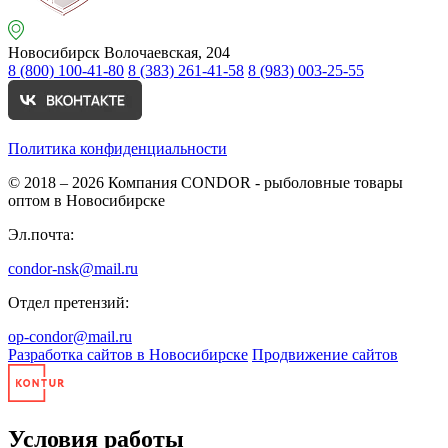
Новосибирск
Волочаевская, 204
8 (800) 100-41-80
8 (383) 261-41-58
8 (983) 003-25-55
Политика конфиденциальности
© 2018 – 2026
Компания CONDOR - рыболовные товары
оптом в Новосибирске
Эл.почта:
condor-nsk@mail.ru
Отдел претензий:
op-condor@mail.ru
Разработка сайтов в Новосибирске
Продвижение сайтов
Условия работы