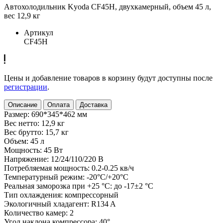
Автохолодильник Kyoda CF45H, двухкамерный, объем 45 л,
вес 12,9 кг
Артикул
CF45H
Цены и добавление товаров в корзину будут доступны после
регистрации
.
Описание
Оплата
Доставка
Размер: 690*345*462 мм
Вес нетто: 12,9 кг
Вес брутто: 15,7 кг
Объем: 45 л
Мощность: 45 Вт
Напряжение: 12/24/110/220 В
Потребляемая мощность: 0.2-0.25 кв/ч
Температурный режим: -20°С/+20°С
Реальная заморозка при +25 °C: до -17±2 °С
Тип охлаждения: компрессорный
Экологичный хладагент: R134 A
Количество камер: 2
Угол наклона компрессора: 40°