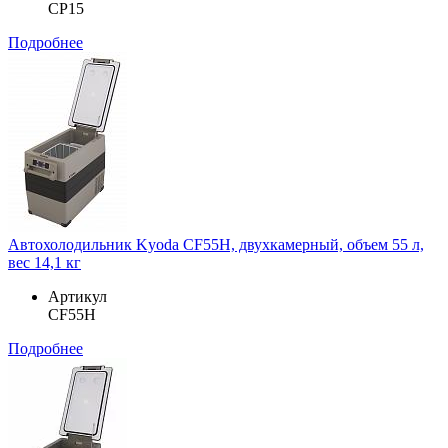
CP15
Подробнее
Автохолодильник Kyoda CF55H, двухкамерный, объем 55 л,
вес 14,1 кг
Артикул
CF55H
Подробнее