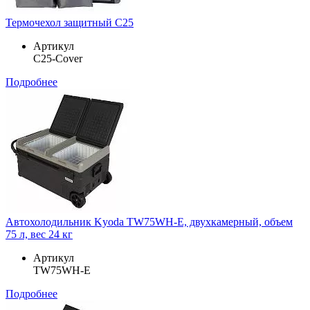
Термочехол защитный C25
Артикул
C25-Cover
Подробнее
Автохолодильник Kyoda TW75WH-E, двухкамерный, объем
75 л, вес 24 кг
Артикул
TW75WH-E
Подробнее