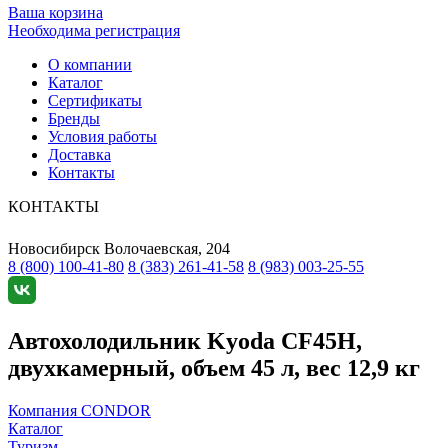
Ваша корзина
Необходима регистрация
О компании
Каталог
Сертификаты
Бренды
Условия работы
Доставка
Контакты
КОНТАКТЫ
Новосибирск
Волочаевская, 204
8 (800) 100-41-80
8 (383) 261-41-58
8 (983) 003-25-55
Автохолодильник Kyoda CF45H,
двухкамерный, объем 45 л, вес 12,9 кг
Компания CONDOR
Каталог
Туризм