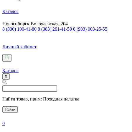
Каталог
Новосибирск
Волочаевская, 204
8 (800) 100-41-80
8 (383) 261-41-58
8 (983) 003-25-55
Личный кабинет
Каталог
X
Найти товар,
прим: Походная палатка
Найти
0