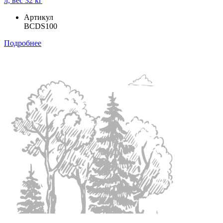
л, вес 32 кг
Артикул
BCDS100
Подробнее