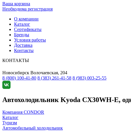
Ваша корзина
Необходима регистрация
О компании
Каталог
Сертификаты
Бренды
Условия работы
Доставка
Контакты
КОНТАКТЫ
Новосибирск
Волочаевская, 204
8 (800) 100-41-80
8 (383) 261-41-58
8 (983) 003-25-55
Автохолодильник Kyoda CX30WH-E, одно
Компания CONDOR
Каталог
Туризм
Автомобильный холодильник