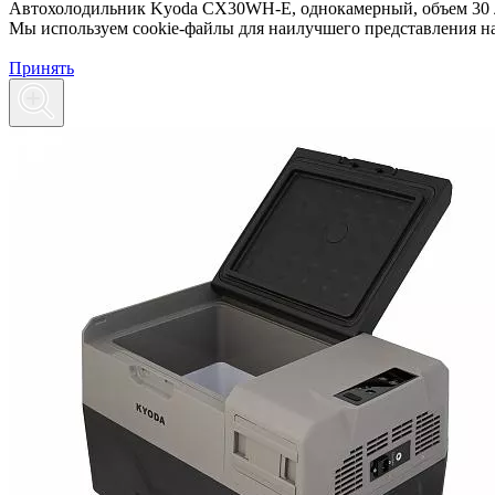
Автохолодильник Kyoda CX30WH-E, однокамерный, объем 30 л,
Мы используем cookie-файлы для наилучшего представления наш
Принять