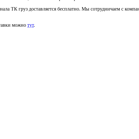
инала ТК груз доставляется бесплатно. Мы сотрудничаем с комп
ставки можно
тут
.