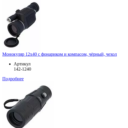
Монокуляр 12х40 с фонариком и компасом, чёрный, чехол
Артикул
142-1240
Подробнее