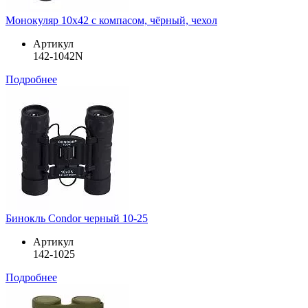
Монокуляр 10х42 с компасом, чёрный, чехол
Артикул
142-1042N
Подробнее
Бинокль Condor черный 10-25
Артикул
142-1025
Подробнее