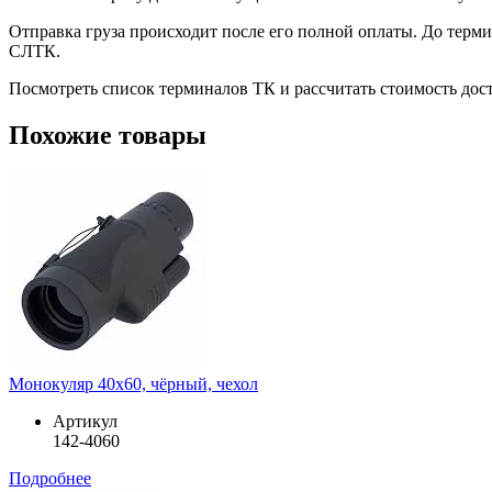
Отправка груза происходит после его полной оплаты. До терм
СЛТК.
Посмотреть список терминалов ТК и рассчитать стоимость до
Похожие товары
Монокуляр 40х60, чёрный, чехол
Артикул
142-4060
Подробнее