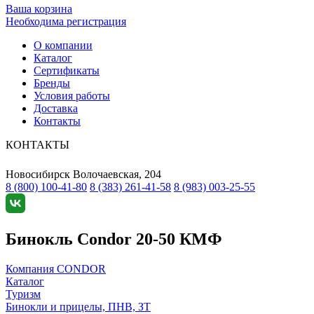
Ваша корзина
Необходима регистрация
О компании
Каталог
Сертификаты
Бренды
Условия работы
Доставка
Контакты
КОНТАКТЫ
Новосибирск
Волочаевская, 204
8 (800) 100-41-80
8 (383) 261-41-58
8 (983) 003-25-55
Бинокль Condor 20-50 КМФ
Компания CONDOR
Каталог
Туризм
Бинокли и прицелы, ПНВ, ЗТ