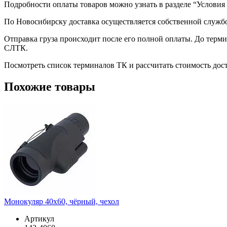
Подробности оплаты товаров можно узнать в разделе “Условия
По Новосибирску доставка осуществляется собственной служб
Отправка груза происходит после его полной оплаты. До терм
СЛТК.
Посмотреть список терминалов ТК и рассчитать стоимость до
Похожие товары
Монокуляр 40х60, чёрный, чехол
Артикул