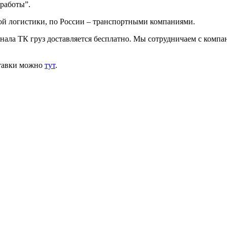
 работы”.
ой логистики, по России – транспортными компаниями.
инала ТК груз доставляется бесплатно. Мы сотрудничаем с комп
ставки можно
тут
.