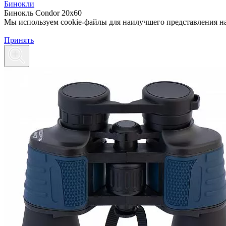
Бинокли
Бинокль Condor 20x60
Мы используем cookie-файлы для наилучшего представления наш
Принять