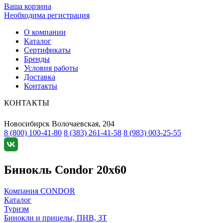
Ваша корзина
Необходима регистрация
О компании
Каталог
Сертификаты
Бренды
Условия работы
Доставка
Контакты
КОНТАКТЫ
Новосибирск
Волочаевская, 204
8 (800) 100-41-80
8 (383) 261-41-58
8 (983) 003-25-55
Бинокль Condor 20x60
Компания CONDOR
Каталог
Туризм
Бинокли и прицелы, ПНВ, ЗТ