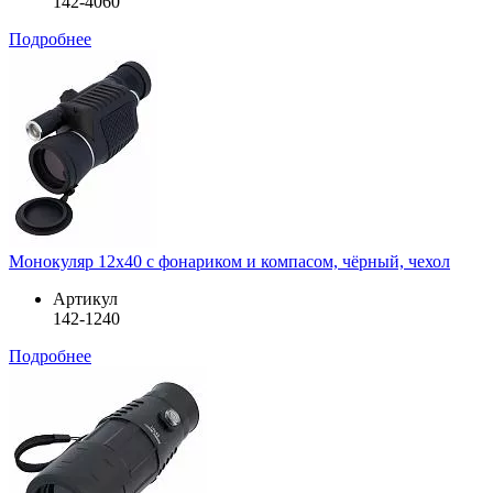
142-4060
Подробнее
Монокуляр 12х40 с фонариком и компасом, чёрный, чехол
Артикул
142-1240
Подробнее