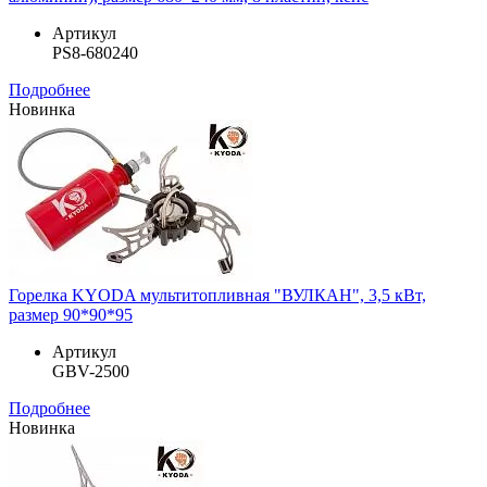
Артикул
PS8-680240
Подробнее
Новинка
Горелка KYODA мультитопливная "ВУЛКАН", 3,5 кВт,
размер 90*90*95
Артикул
GBV-2500
Подробнее
Новинка