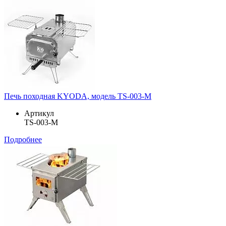
Печь походная KYODA, модель TS-003-M
Артикул
TS-003-M
Подробнее