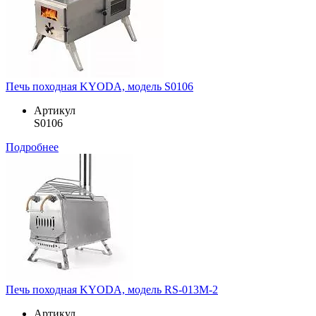
Печь походная KYODA, модель S0106
Артикул
S0106
Подробнее
Печь походная KYODA, модель RS-013M-2
Артикул