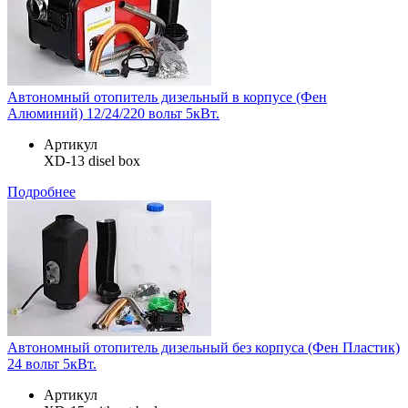
Автономный отопитель дизельный в корпусе (Фен
Алюминий) 12/24/220 вольт 5кВт.
Артикул
XD-13 disel box
Подробнее
Автономный отопитель дизельный без корпуса (Фен Пластик)
24 вольт 5кВт.
Артикул