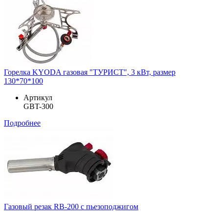
Горелка KYODA газовая "ТУРИСТ", 3 кВт, размер
130*70*100
Артикул
GBT-300
Подробнее
Газовый резак RB-200 с пьезоподжигом