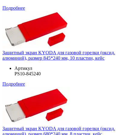
Подробнее
Защитный экран KYODA для газовой горелки (оксид.
алюминий), размер 845*240 мм, 10 пластин, кейс
Артикул
PS10-845240
Подробнее
Защитный экран KYODA для газовой горелки (оксид.
алюминий), размер 680*240 мм, 8 пластин, кейс