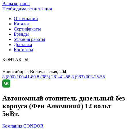
Ваша корзина
Необходима регистрация
О компании
Каталог
Сертификаты
Бренды
Условия работы
Доставка
Контакты
КОНТАКТЫ
Новосибирск
Волочаевская, 204
8 (800) 100-41-80
8 (383) 261-41-58
8 (983) 003-25-55
Автономный отопитель дизельный без
корпуса (Фен Алюминий) 12 вольт
5кВт.
Компания CONDOR