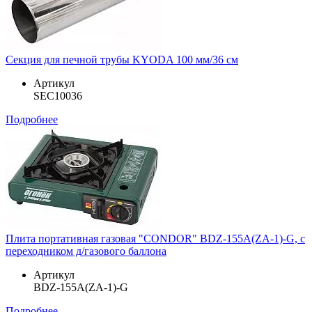
Секция для печной трубы KYODA 100 мм/36 см
Артикул
SEC10036
Подробнее
Плита портативная газовая "CONDOR" BDZ-155A(ZA-1)-G, с
переходником д/газового баллона
Артикул
BDZ-155A(ZA-1)-G
Подробнее