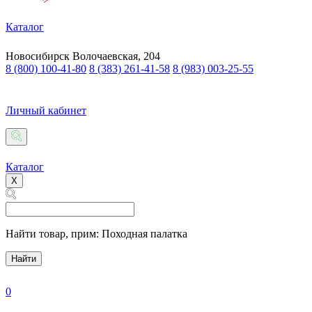
Каталог
Новосибирск
Волочаевская, 204
8 (800) 100-41-80
8 (383) 261-41-58
8 (983) 003-25-55
Личный кабинет
Каталог
X
Найти товар,
прим: Походная палатка
Найти
0