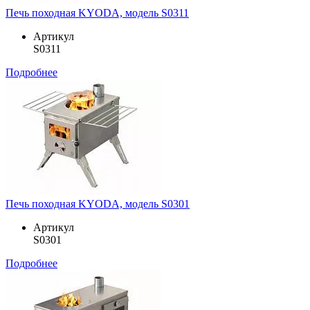
Печь походная KYODA, модель S0311
Артикул
S0311
Подробнее
Печь походная KYODA, модель S0301
Артикул
S0301
Подробнее