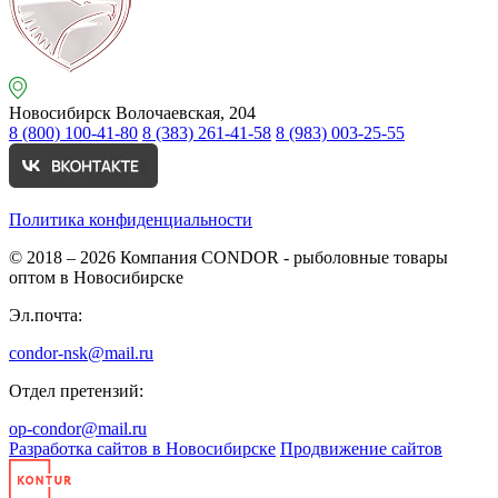
Новосибирск
Волочаевская, 204
8 (800) 100-41-80
8 (383) 261-41-58
8 (983) 003-25-55
Политика конфиденциальности
© 2018 – 2026
Компания CONDOR - рыболовные товары
оптом в Новосибирске
Эл.почта:
condor-nsk@mail.ru
Отдел претензий:
op-condor@mail.ru
Разработка сайтов в Новосибирске
Продвижение сайтов