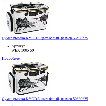
Сумка рыбака KYODA цвет белый, размер 55*30*35
Артикул
WEX-5005-50
Подробнее
Сумка рыбака KYODA цвет белый, размер 50*30*35