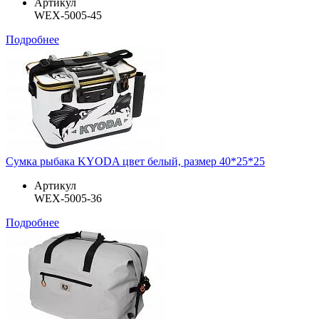
Артикул
WEX-5005-45
Подробнее
Сумка рыбака KYODA цвет белый, размер 40*25*25
Артикул
WEX-5005-36
Подробнее