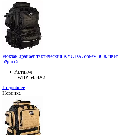
Рюкзак-драйбег тактический KYODA, объем 30 л, цвет
чёрный
Артикул
TWBP-5434A2
Подробнее
Новинка