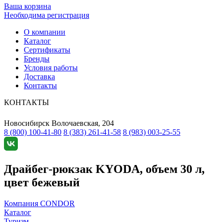
Ваша корзина
Необходима регистрация
О компании
Каталог
Сертификаты
Бренды
Условия работы
Доставка
Контакты
КОНТАКТЫ
Новосибирск
Волочаевская, 204
8 (800) 100-41-80
8 (383) 261-41-58
8 (983) 003-25-55
Драйбег-рюкзак KYODA, объем 30 л,
цвет бежевый
Компания CONDOR
Каталог
Туризм