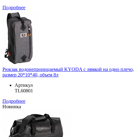
Подробнее
Рюкзак водонепроницаемый KYODA с лямкой на одно плечо,
размер 20*10*40, объем 8л
Артикул
TL60801
Подробнее
Новинка