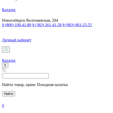
Каталог
Новосибирск
Волочаевская, 204
8 (800) 100-41-80
8 (383) 261-41-58
8 (983) 003-25-55
Личный кабинет
Каталог
X
Найти товар,
прим: Походная палатка
Найти
0