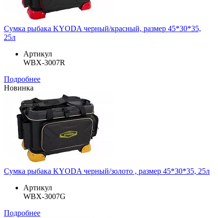
Сумка рыбака KYODA черный/красный, размер 45*30*35,
25л
Артикул
WBX-3007R
Подробнее
Новинка
Сумка рыбака KYODA черный/золото , размер 45*30*35, 25л
Артикул
WBX-3007G
Подробнее