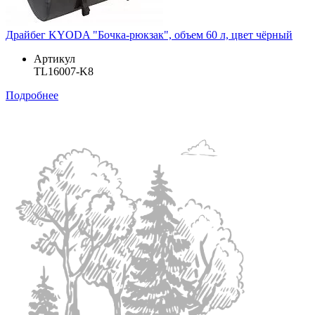
Драйбег KYODA "Бочка-рюкзак", объем 60 л, цвет чёрный
Артикул
TL16007-K8
Подробнее