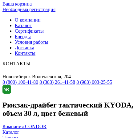
Ваша корзина
Необходима регистрация
О компании
Каталог
Сертификаты
Бренды
Условия работы
Доставка
Контакты
КОНТАКТЫ
Новосибирск
Волочаевская, 204
8 (800) 100-41-80
8 (383) 261-41-58
8 (983) 003-25-55
Рюкзак-драйбег тактический KYODA,
объем 30 л, цвет бежевый
Компания CONDOR
Каталог
Туризм