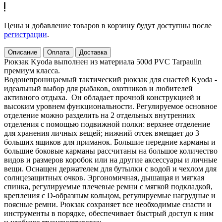
Цены и добавление товаров в корзину будут доступны после
регистрации
.
Описание
Оплата
Доставка
Рюкзак Kyoda выполнен из материала 500d PVC Tarpaulin
премиум класса.
Водонепроницаемый тактический рюкзак для снастей Kyoda -
идеальный выбор для рыбаков, охотников и любителей
активного отдыха. Он обладает прочной конструкцией и
высоким уровнем функциональности. Регулируемое основное
отделение можно разделить на 2 отдельных внутренних
отделения с помощью подвижной полки: верхнее отделение
для хранения личных вещей; нижний отсек вмещает до 3
больших ящиков для приманок. Большие передние карманы и
большие боковые карманы рассчитаны на большое количество
видов и размеров коробок или на другие аксессуары и личные
вещи. Оснащен держателем для бутылки с водой и чехлом для
солнцезащитных очков. Эргономичная, дышащая и мягкая
спинка, регулируемые плечевые ремни с мягкой подкладкой,
крепления с D-образным кольцом, регулируемые нагрудные и
поясные ремни. Рюкзак сохраняет все необходимые снасти и
инструменты в порядке, обеспечивает быстрый доступ к ним