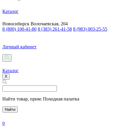
Каталог
Новосибирск
Волочаевская, 204
8 (800) 100-41-80
8 (383) 261-41-58
8 (983) 003-25-55
Личный кабинет
Каталог
X
Найти товар,
прим: Походная палатка
Найти
0