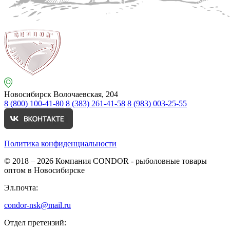
Новосибирск
Волочаевская, 204
8 (800) 100-41-80
8 (383) 261-41-58
8 (983) 003-25-55
Политика конфиденциальности
© 2018 – 2026
Компания CONDOR - рыболовные товары
оптом в Новосибирске
Эл.почта:
condor-nsk@mail.ru
Отдел претензий: