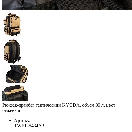
Рюкзак-драйбег тактический KYODA, объем 30 л, цвет
бежевый
Артикул
TWBP-5434A3