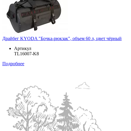
Драйбег KYODA "Бочка-рюкзак", объем 60 л, цвет чёрный
Артикул
TL16007-K8
Подробнее