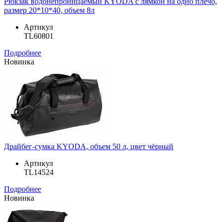
Рюкзак водонепроницаемый KYODA с лямкой на одно плечо,
размер 20*10*40, объем 8л
Артикул
TL60801
Подробнее
Новинка
Драйбег-сумка KYODA, объем 50 л, цвет чёрный
Артикул
TL14524
Подробнее
Новинка