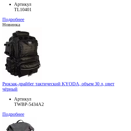
Артикул
TL10401
Подробнее
Новинка
Рюкзак-драйбег тактический KYODA, объем 30 л, цвет
чёрный
Артикул
TWBP-5434A2
Подробнее