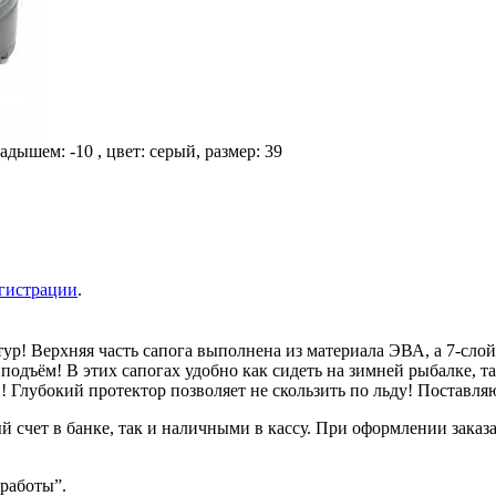
ышем: -10 , цвет: серый, размер: 39
гистрации
.
ур! Верхняя часть сапога выполнена из материала ЭВА, а 7-сл
 подъём! В этих сапогах удобно как сидеть на зимней рыбалке, т
й! Глубокий протектор позволяет не скользить по льду! Поставл
 счет в банке, так и наличными в кассу. При оформлении заказа
 работы”.