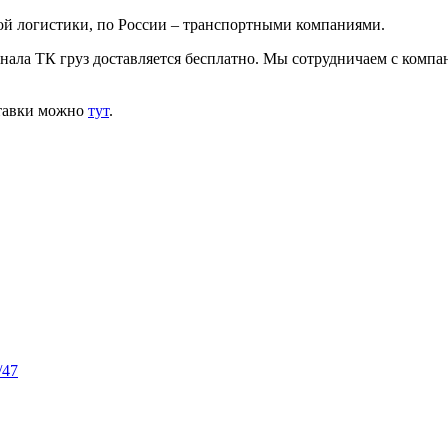
ой логистики, по России – транспортными компаниями.
инала ТК груз доставляется бесплатно. Мы сотрудничаем с комп
ставки можно
тут
.
/47