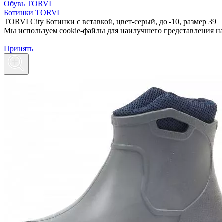
Обувь TORVI
Ботинки TORVI
TORVI City Ботинки с вставкой, цвет-серый, до -10, размер 39
Мы используем cookie-файлы для наилучшего представления наш
Принять