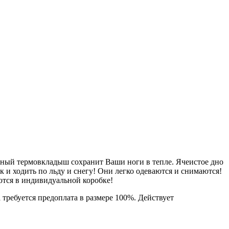
ойный термовкладыш сохранит Ваши ноги в тепле. Ячеистое дно
ак и ходить по льду и снегу! Они легко одеваются и снимаются!
яются в индивидуальной коробке!
 требуется предоплата в размере 100%. Действует