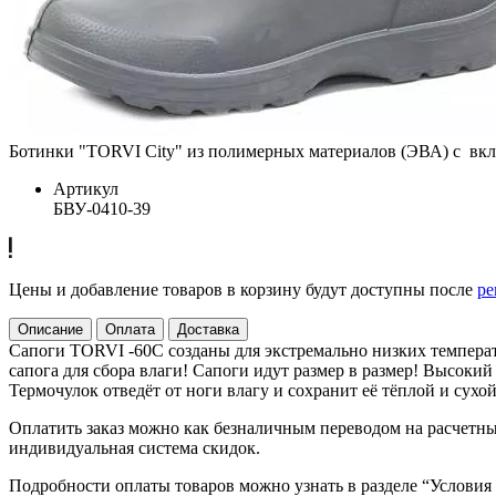
Ботинки "TORVI City" из полимерных материалов (ЭВА) с вклад
Артикул
БВУ-0410-39
Цены и добавление товаров в корзину будут доступны после
ре
Описание
Оплата
Доставка
Сапоги TORVI -60С созданы для экстремально низких температ
сапога для сбора влаги! Сапоги идут размер в размер! Высокий
Термочулок отведёт от ноги влагу и сохранит её тёплой и сухо
Оплатить заказ можно как безналичным переводом на расчетный
индивидуальная система скидок.
Подробности оплаты товаров можно узнать в разделе “Условия