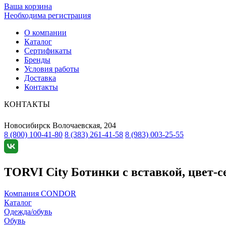
Ваша корзина
Необходима регистрация
О компании
Каталог
Сертификаты
Бренды
Условия работы
Доставка
Контакты
КОНТАКТЫ
Новосибирск
Волочаевская, 204
8 (800) 100-41-80
8 (383) 261-41-58
8 (983) 003-25-55
TORVI City Ботинки с вставкой, цвет-се
Компания CONDOR
Каталог
Одежда/обувь
Обувь