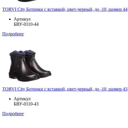
TORVI City Ботинки с вставкой, цвет-черный, до -10, размер 44
Артикул
БВУ-0110-44
Подробнее
TORVI City Ботинки с вставкой, цвет-черный, до -10, размер 43
Артикул
БВУ-0110-43
Подробнее