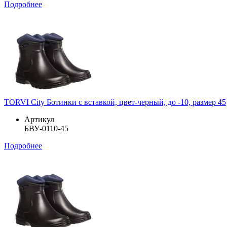
Подробнее
TORVI City Ботинки с вставкой, цвет-черный, до -10, размер 45
Артикул
БВУ-0110-45
Подробнее