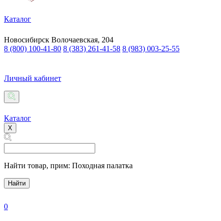
Каталог
Новосибирск
Волочаевская, 204
8 (800) 100-41-80
8 (383) 261-41-58
8 (983) 003-25-55
Личный кабинет
Каталог
X
Найти товар,
прим: Походная палатка
Найти
0