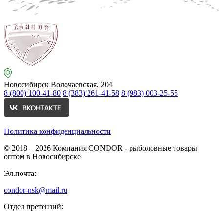
Новосибирск
Волочаевская, 204
8 (800) 100-41-80
8 (383) 261-41-58
8 (983) 003-25-55
Политика конфиденциальности
© 2018 – 2026
Компания CONDOR - рыболовные товары
оптом в Новосибирске
Эл.почта:
condor-nsk@mail.ru
Отдел претензий: