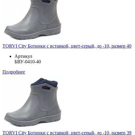
TORVI City Ботинки с вставкой, цвет-серый, до -10, размер 40
Артикул
БВУ-0410-40
Подробнее
TORVI City Ботинки с вставкой, цвет-серый, до -10, размер 39