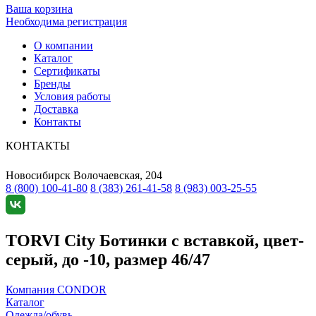
Ваша корзина
Необходима регистрация
О компании
Каталог
Сертификаты
Бренды
Условия работы
Доставка
Контакты
КОНТАКТЫ
Новосибирск
Волочаевская, 204
8 (800) 100-41-80
8 (383) 261-41-58
8 (983) 003-25-55
TORVI City Ботинки с вставкой, цвет-
серый, до -10, размер 46/47
Компания CONDOR
Каталог
Одежда/обувь