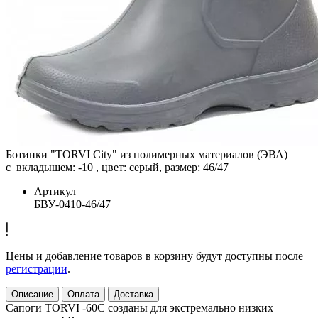
Ботинки "TORVI City" из полимерных материалов (ЭВА)
с вкладышем: -10 , цвет: серый, размер: 46/47
Артикул
БВУ-0410-46/47
Цены и добавление товаров в корзину будут доступны после
регистрации
.
Описание
Оплата
Доставка
Сапоги TORVI -60С созданы для экстремально низких