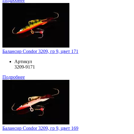
Подробнее
Балансир Condor 3209, гр 9, цвет 171
Артикул
3209-9171
Подробнее
Балансир Condor 3209, гр 9, цвет 169