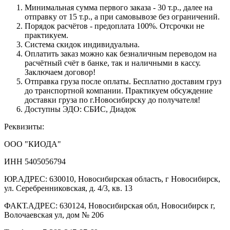
Минимальная сумма первого заказа - 30 т.р., далее на
отправку от 15 т.р., а при самовывозе без ограничений.
Порядок расчётов - предоплата 100%. Отсрочки не
практикуем.
Система скидок индивидуальна.
Оплатить заказ можно как безналичным переводом на
расчётный счёт в банке, так и наличными в кассу.
Заключаем договор!
Отправка груза после оплаты. Бесплатно доставим груз
до транспортной компании. Практикуем обсуждение
доставки груза по г.Новосибирску до получателя!
Доступны ЭДО: СБИС, Диадок
Реквизиты:
ООО "КИОДА"
ИНН 5405056794
ЮР.АДРЕС: 630010, Новосибирская область, г Новосибирск,
ул. Серебренниковская, д. 4/3, кв. 13
ФАКТ.АДРЕС: 630124, Новосибирская обл, Новосибирск г,
Волочаевская ул, дом № 206