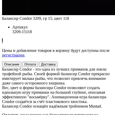
Балансир Condor 3209, гр 15, цвет 118
Артикул
3209-15118
Цены и добавление товаров в корзину будут доступны после
регистрации
.
Описание
Оплата
Доставка
Балансир Condor - это одна из лучших приманок для ловли
трофейной рыбы. Своей формой балансир Condor прекрасно
имитирует малька рыбы, что позволит привлечь внимание
даже самого осторожного хищника.
Вес, цвет и форма балансира Condor позволяют создать
идеальную игру приманки на большой глубине, описывая
эффективную "восьмёрку". Анимационная игра балансира
Condor создаётся за счёт пластикового хвостика.
Балансир Condor оснащён надёжным тройником Mustad.
Оплатить заказ можно как безналичным переводом на