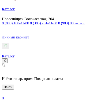
Каталог
Новосибирск
Волочаевская, 204
8 (800) 100-41-80
8 (383) 261-41-58
8 (983) 003-25-55
Личный кабинет
Каталог
X
Найти товар,
прим: Походная палатка
Найти
0