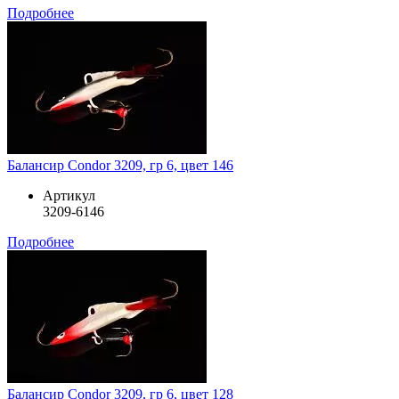
Подробнее
Балансир Condor 3209, гр 6, цвет 146
Артикул
3209-6146
Подробнее
Балансир Condor 3209, гр 6, цвет 128