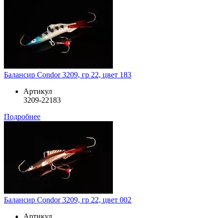
Балансир Condor 3209, гр 22, цвет 183
Артикул
3209-22183
Подробнее
Балансир Condor 3209, гр 22, цвет 002
Артикул