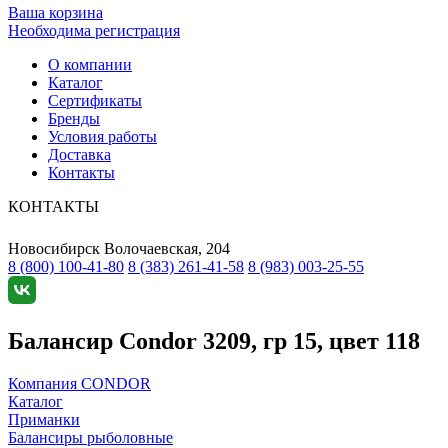
Ваша корзина
Необходима регистрация
О компании
Каталог
Сертификаты
Бренды
Условия работы
Доставка
Контакты
КОНТАКТЫ
Новосибирск
Волочаевская, 204
8 (800) 100-41-80
8 (383) 261-41-58
8 (983) 003-25-55
Балансир Condor 3209, гр 15, цвет 118
Компания CONDOR
Каталог
Приманки
Балансиры рыболовные