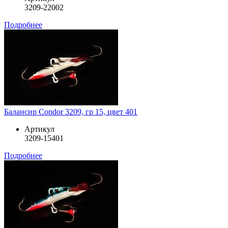
3209-22002
Подробнее
Балансир Condor 3209, гр 15, цвет 401
Артикул
3209-15401
Подробнее